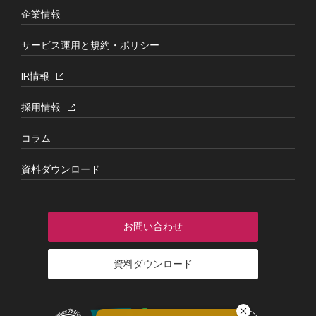
企業情報
サービス運用と規約・ポリシー
IR情報
採用情報
コラム
資料ダウンロード
お問い合わせ
資料ダウンロード