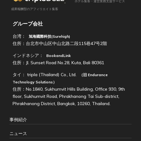
ホテル集客・運営業務支援サービス
成果報酬型のアフィリエイト集客
グループ会社
台湾：
旭海國際科技(Surehigh)
住所：台北市中山区中山北路二段115巷47号2階
インドネシア：
BookandLink
住所：Jl. Sunset Road No.28, Kuta, Bali 80361
タイ：
tripla (Thailand) Co., Ltd.
（旧
Endurance
Technology Solutions
）
住所：No.1840, Sukhumvit Hills Building, Office 930, 9th
floor, Sukhumvit Road, Phrakhanong Tai Sub-district,
Phrakhanong District, Bangkok, 10260, Thailand.
事例紹介
ニュース