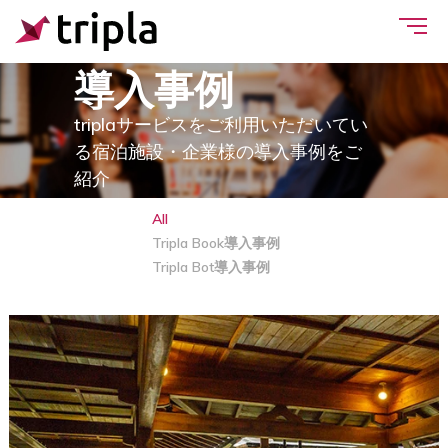
導入事例
triplaサービスをご利用いただいてい
る宿泊施設・企業様の導入事例をご
紹介
All
Tripla Book導入事例
Tripla Bot導入事例