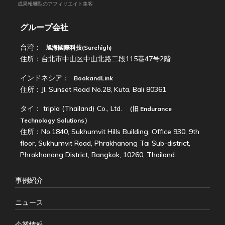
成果報酬型のアフィリエイト集客
グループ会社
台湾：
旭海國際科技(Surehigh)
住所：台北市中山区中山北路二段115巷47号2階
インドネシア：
BookandLink
住所：Jl. Sunset Road No.28, Kuta, Bali 80361
タイ：
tripla (Thailand) Co., Ltd.
（旧
Endurance
Technology Solutions
）
住所：No.1840, Sukhumvit Hills Building, Office 930, 9th
floor, Sukhumvit Road, Phrakhanong Tai Sub-district,
Phrakhanong District, Bangkok, 10260, Thailand.
事例紹介
ニュース
企業情報