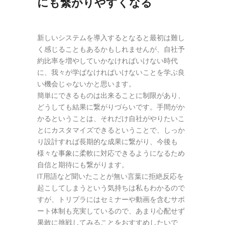
にも繋がりやすくなる
新しいシステムを導入するとなると最初は難し
く感じることもあるかもしれませんが、自社予
約比率を増やしていかなければいけない時代
に、我々が学ばなければいけないことを学ぶ良
い機会じゃないかと思います。
簡単にできるものは出来ることに制限があり、
どうしても結果に繋がりづらいです。手間がか
かるということは、それだけ自社がやりたいこ
とにカスタマイズできるということで、しっか
り設計すれば長期的な成果に繋がり、今後も
様々な事象に柔軟に対応できるようになるため
自信と期待にも繋がります。
IT用語など聞いたことが無い言葉に拒絶反応を
起こしてしまうという気持ちは私もわかるので
すが、トリプラにはセミナーや動画を含むサポ
ート体制も充実しているので、あまり心配せず
果敢に挑戦してみることをおすすめしたいで