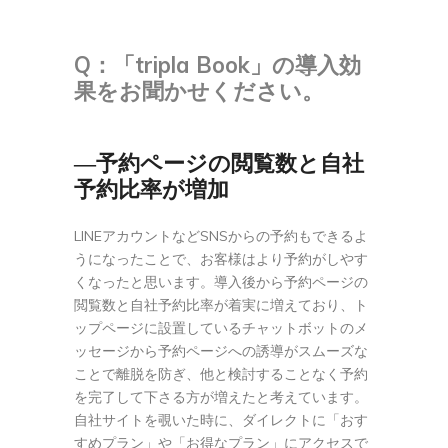
Q：
「tripla Book」の導入効
果をお聞かせください。
―予約ページの閲覧数と自社
予約比率が増加
LINEアカウントなどSNSからの予約もできるよ
うになったことで、お客様はより予約がしやす
くなったと思います。導入後から予約ページの
閲覧数と自社予約比率が着実に増えており、ト
ップページに設置しているチャットボットのメ
ッセージから予約ページへの誘導がスムーズな
ことで離脱を防ぎ、他と検討することなく予約
を完了して下さる方が増えたと考えています。
自社サイトを覗いた時に、ダイレクトに「おす
すめプラン」や「お得なプラン」にアクセスで