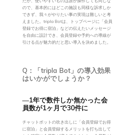
たが、使いやすいものは誰が操作しても同じな
ので、基本的にはどこの施設も同様な訴求しか
できず、我々がやりたい事の実現は難しいと考
えました。tripla Botは、トップページに「会員
登録でお得に宿泊」などの伝えたいメッセージ
を自由に設計でき、会員登録や予約への導線が
引ける点が魅力的だと思い導入を決めました。
Q：「tripla Bot」の導入効果
はいかがでしょうか？
―1年で数件しか無かった会
員数が1ヶ月で30件に
チャットボットの吹き出しに「会員登録でお得
に宿泊」と会員登録するメリットを打ち出して