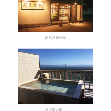
【若喜旅館外観】
【屋上露天風呂】