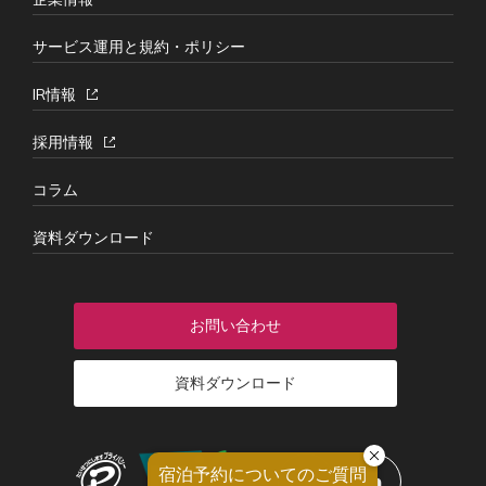
サービス運用と規約・ポリシー
IR情報
採用情報
コラム
資料ダウンロード
お問い合わせ
資料ダウンロード