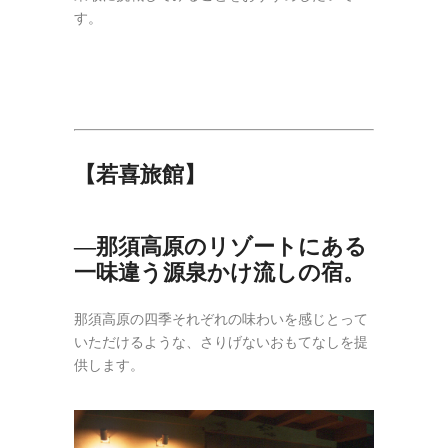
す。
【若喜旅館】
―那須高原のリゾートにある
一味違う源泉かけ流しの宿。
那須高原の四季それぞれの味わいを感じとって
いただけるような、さりげないおもてなしを提
供します。