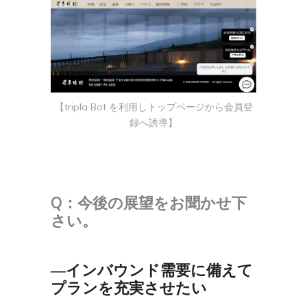
【tripla Bot を利用しトップページから会員登
録へ誘導】
Q：
今後の展望をお聞かせ下
さい。
―インバウンド需要に備えて
プランを充実させたい