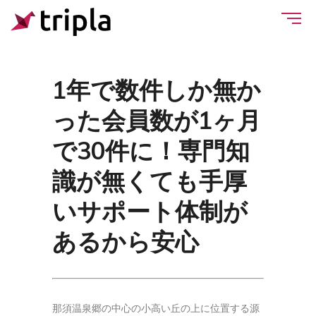
1年で数件しか無か
った会員数が1ヶ月
で30件に！専門知
識が無くても手厚
いサポート体制が
あるから安心
那須温泉郷の中心の小高い丘の上に位置する源