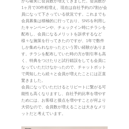
から確実に会員数が増えてきました。会員数が
1ヶ月で30件程増え、現在は自社予約の7割が会
員になって下さっている状況です。これまでも
会員募集は積極的に行っており、SNSを利用し
たキャンペーンや、チェックイン時にチラシを
配布し、会員になるメリットを訴求するなど
様々な施策を行ってきたのですが、1年で数件
しか集められなかったという苦い経験がありま
す。チラシを配布していた時の方が割引率も高
く、特典をつけたりと試行錯誤をしても会員に
なっていただけなかったので、チャットボット
で周知したら続々と会員が増えたことには正直
驚きました。
会員になっていただけるとリピートに繋がる可
能性も高くなりますし、自社予約比率を増やす
ためには、お客様と接点を増やすことが何より
大切なので、会員数が増えることは大きなメリ
ットだと考えています。