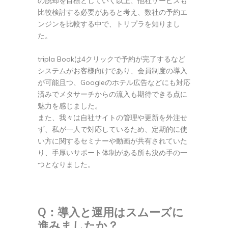
の脱却を目標としていく以上、他社サービスも
比較検討する必要があると考え、数社の予約エ
ンジンを比較する中で、トリプラを知りまし
た。
tripla Bookは4クリックで予約が完了するなど
システムがお客様向けであり、会員制度の導入
が可能且つ、Googleのホテル広告などにも対応
済みでメタサーチからの流入も期待できる点に
魅力を感じました。
また、我々は自社サイトの管理や更新を外注せ
ず、私が一人で対応しているため、定期的に使
い方に関するセミナーや動画が共有されていた
り、手厚いサポート体制がある所も決め手の一
つとなりました。
Q：導入と運用はスムーズに
進みましたか？