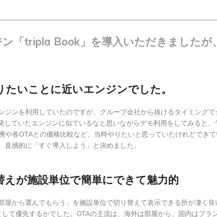
「tripla Book」を導入いただきまし
りたいことに近いエンジンでした。
ンジンを利用していたのですが、グループ会社から抜けるタイミングで
。自社開発していたエンジンに似ているなと思いながらデモ利用をしてみる
メタサーチ連携や各OTAとの価格比較など、当時やりたいと思っていたけれど
、直感的に「すぐ導入しよう」と決めました。
替えが施設単位で簡単にできて魅力的
部屋から選んでもらう」を施設単位で切り替えて表示できる所が凄く良
として優先するかでした。OTAの主流は、海外は部屋から、国内はプラ