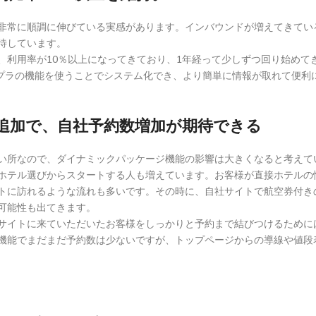
非常に順調に伸びている実感があります。インバウンドが増えてきてい
待しています。
、利用率が10％以上になってきており、1年経って少しずつ回り始めて
リプラの機能を使うことでシステム化でき、より簡単に情報が取れて便利
追加で、自社予約数増加が期待できる
い所なので、ダイナミックパッケージ機能の影響は大きくなると考えて
ホテル選びからスタートする人も増えています。お客様が直接ホテルの
トに訪れるような流れも多いです。その時に、自社サイトで航空券付き
可能性も出てきます。
サイトに来ていただいたお客様をしっかりと予約まで結びつけるために
機能でまだまだ予約数は少ないですが、トップページからの導線や値段