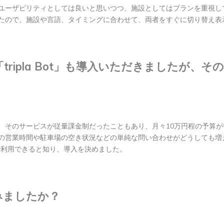
ユーザビリティとしては良いと思いつつ、施設としてはプランを重視し
たので、施設や言語、タイミングに合わせて、両者をすぐに切り替え表
tripla Bot」も導入いただきましたが、
、そのサービスが従量課金制だったこともあり、月々10万円程の予算
の営業時間や駐車場の空き状況などの単純な問い合わせがどうしても増
価格で利用できると知り、導入を決めました。
みましたか？