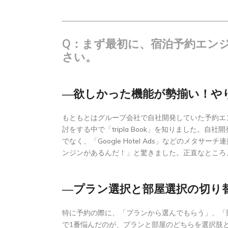
Q：まず最初に、宿泊予約エンジン
さい。
―欲しかった機能が勢揃い！や
もともとはグループ会社で自社開発していた予約エ
討をする中で「tripla Book」を知りました
でなく、「Google Hotel Ads」などの
ンジンがあるんだ！」と驚きました。正直なところ
―プラン選択と部屋選択の切り
特に予約の際に、「プランから選んでもらう」、「
で1番悩んだのが、プランと部屋のどちらを選択肢