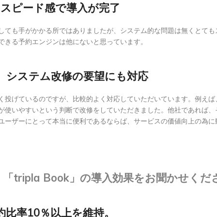
いスピード感で導入が完了
しても手がかかる所ではありましたが、システム的な問題は無くとても
できる予約エンジンは他にないと思っています。
、システム改修の要望にも対応
く投げているのですが、比較的よく対応していただいています。例えば
が使いやすいという判断で改修をしていただきました。他社であれば、そ
ユーザーにとって本当に便利であるならば、サービスの価値向上の為に
tripla Book」の導入効果をお聞かせくだ
比率10％以上を維持。