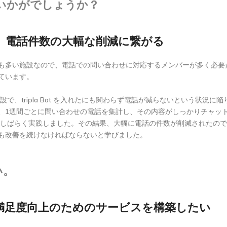
果はいかがでしょうか？
、電話件数の大幅な削減に繋がる
も多い施設なので、電話での問い合わせに対応するメンバーが多く必要
ています。
いう施設で、tripla Bot を入れたにも関わらず電話が減らないという
、1週間ごとに問い合わせの電話を集計し、その内容がしっかりチャッ
とをしばらく実践しました。その結果、大幅に電話の件数が削減されたの
も改善を続けなければならないと学びました。
い。
満足度向上のためのサービスを構築したい