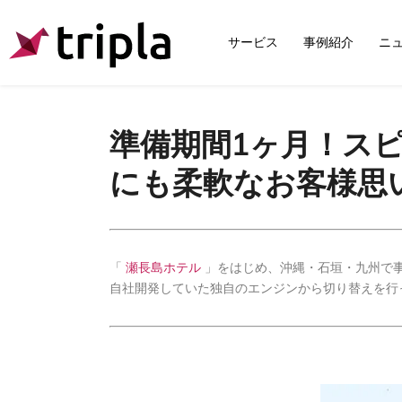
サービス
事例紹介
ニ
準備期間1ヶ月！ス
にも柔軟なお客様思
「
瀬長島ホテル
」をはじめ、沖縄・石垣・九州で
自社開発していた独自のエンジンから切り替えを行