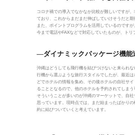
コロナ禍での導入でなかなか比較が難しいですが、
ており、これからまだまだ伸ばしていけそうだと期
また、ポイントプログラムを活用しているのですが
今まで電話やFAXなどで対応していたものが、ト
―ダイナミックパッケージ機能
沖縄はどうしても飛行機を結びつけないと来られな
行機から選ぶような旅行スタイルでしたが、最近は
どでホテルの情報を集め、その後ホテルの自社サイ
ることとなるので、他のホテルを予約されてしまう
そういうことが多いのが沖縄のマーケットで、自社
思っています。現時点では、まだ始まったばかりの
約に結びついていくと考えています。