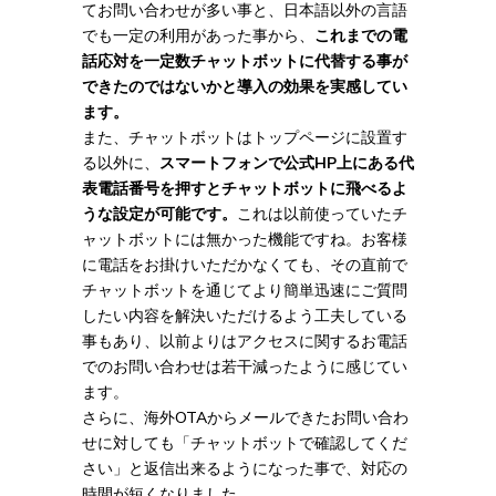
てお問い合わせが多い事と、日本語以外の言語
でも一定の利用があった事から、
これまでの電
話応対を一定数チャットボットに代替する事が
できたのではないかと導入の効果を実感してい
ます。
また、チャットボットはトップページに設置す
る以外に、
スマートフォンで公式HP上にある代
表電話番号を押すとチャットボットに飛べるよ
うな設定が可能です。
これは以前使っていたチ
ャットボットには無かった機能ですね。お客様
に電話をお掛けいただかなくても、その直前で
チャットボットを通じてより簡単迅速にご質問
したい内容を解決いただけるよう工夫している
事もあり、以前よりはアクセスに関するお電話
でのお問い合わせは若干減ったように感じてい
ます。
さらに、海外OTAからメールできたお問い合わ
せに対しても「チャットボットで確認してくだ
さい」と返信出来るようになった事で、対応の
時間が短くなりました。