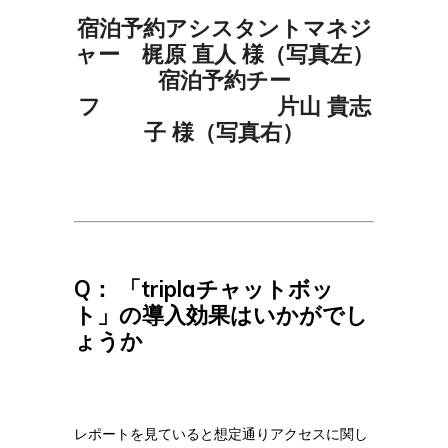
宿泊予約アシスタントマネジ
ャー 梶原 直人 様（写真左）
宿泊予約チー
フ 片山 貴志
子 様（写真右）
Q： 「triplaチャットボッ
ト」の導入効果はいかがでし
ょうか
レポートを見ていると想定通りアクセスに関し