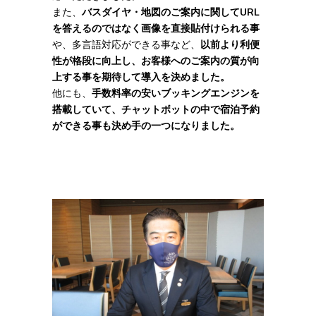
また、
バスダイヤ・地図のご案内に関してURL
を答えるのではなく画像を直接貼付けられる事
や、多言語対応ができる事など、
以前より利便
性が格段に向上し、お客様へのご案内の質が向
上する事を期待して導入を決めました。
他にも、
手数料率の安いブッキングエンジンを
搭載していて、チャットボットの中で宿泊予約
ができる事も決め手の一つになりました。