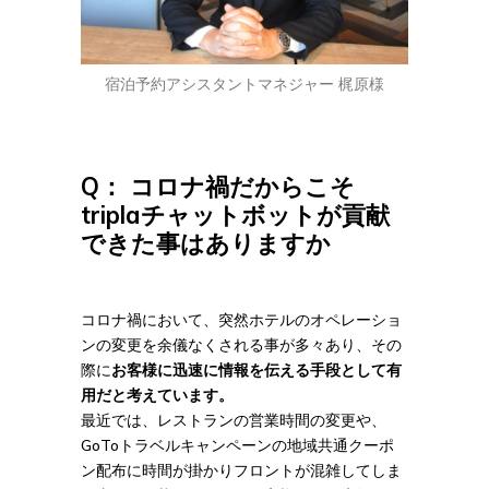
宿泊予約アシスタントマネジャー 梶原様
Q： コロナ禍だからこそ
triplaチャットボットが貢献
できた事はありますか
コロナ禍において、突然ホテルのオペレーショ
ンの変更を余儀なくされる事が多々あり、その
際に
お客様に迅速に情報を伝える手段として有
用だと考えています。
最近では、レストランの営業時間の変更や、
GoToトラベルキャンペーンの地域共通クーポ
ン配布に時間が掛かりフロントが混雑してしま