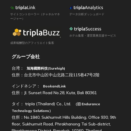
サイトコントローラー（チャネルマネ
データ分析ダッシュボード
ージャー）
ホテル集客・運営業務支援サービス
成果報酬型のアフィリエイト集客
グループ会社
台湾：
旭海國際科技(Surehigh)
住所：台北市中山区中山北路二段115巷47号2階
インドネシア：
BookandLink
住所：Jl. Sunset Road No.28, Kuta, Bali 80361
タイ：
tripla (Thailand) Co., Ltd.
（旧
Endurance
Technology Solutions
）
住所：No.1840, Sukhumvit Hills Building, Office 930, 9th
floor, Sukhumvit Road, Phrakhanong Tai Sub-district,
Phrakhanong District, Bangkok, 10260, Thailand.