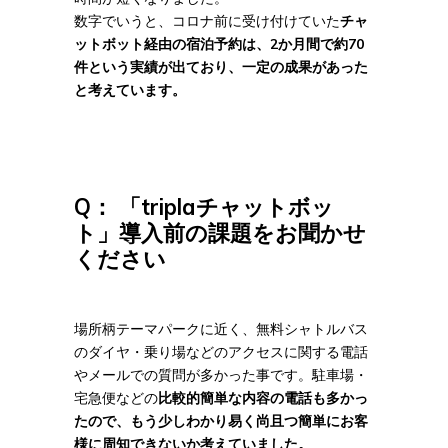
数字でいうと、コロナ前に受け付けていた
チャ
ットボット経由の宿泊予約は、2か月間で約70
件という実績が出ており、一定の成果があった
と考えています。
Q： 「triplaチャットボッ
ト」導入前の課題をお聞かせ
ください
場所柄テーマパークに近く、無料シャトルバス
のダイヤ・乗り場などのアクセスに関する電話
やメールでの質問が多かった事です。駐車場・
宅急便などの
比較的簡単な内容の電話も多かっ
たので、もう少しわかり易く尚且つ簡単にお客
様に周知できないか考えていました。