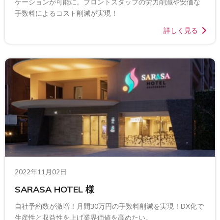
ケーションが可能に。フロントスタッフの労力削減や安価な
手数料によるコスト削減が実現！
詳しく見る
2022年11月02日
SARASA HOTEL 様
自社予約数が激増！月間30万円の手数料削減を実現！DX化で
生産性と収益性を上げ業界価値を高めたい。