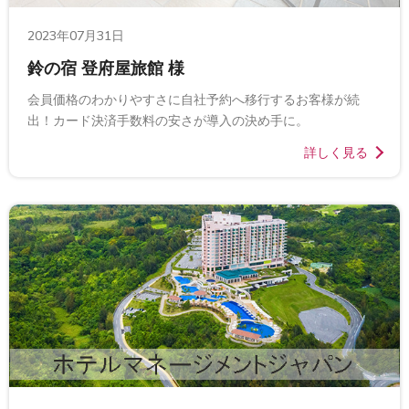
2023年07月31日
鈴の宿 登府屋旅館 様
会員価格のわかりやすさに自社予約へ移行するお客様が続
出！カード決済手数料の安さが導入の決め手に。
詳しく見る