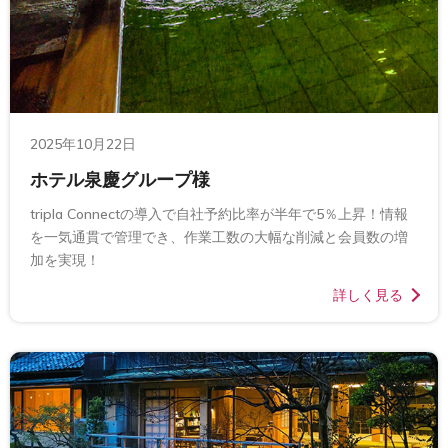
2025年10月22日
ホテル泉慶グループ様
tripla Connectの導入で自社予約比率が半年で5％上昇！情報
を一気通貫で管理でき、作業工数の大幅な削減と会員数の増
加を実現！
詳しく見る