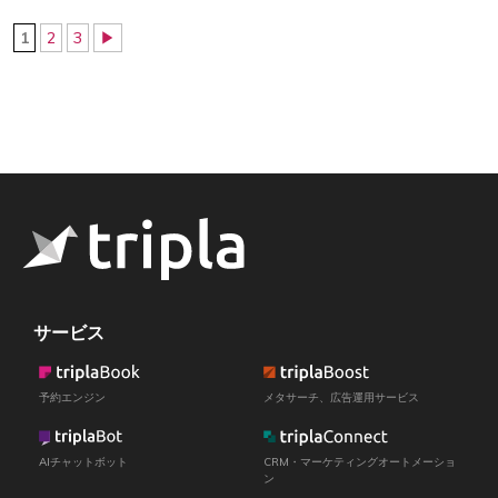
1
2
3
▶
サービス
予約エンジン
メタサーチ、広告運用サービス
AIチャットボット
CRM・マーケティングオートメーショ
ン