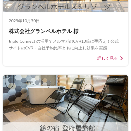
2023年10月30日
株式会社グランベルホテル 様
tripla Connect の活用でメルマガのCVR13倍に手応え！公式
サイトのCVR・自社予約比率ともに向上し効果を実感
詳しく見る