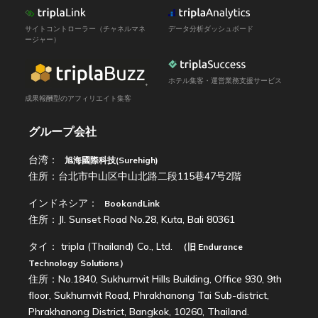
サイトコントローラー（チャネルマネ
データ分析ダッシュボード
ージャー）
ホテル集客・運営業務支援サービス
成果報酬型のアフィリエイト集客
グループ会社
台湾：
旭海國際科技(Surehigh)
住所：台北市中山区中山北路二段115巷47号2階
インドネシア：
BookandLink
住所：Jl. Sunset Road No.28, Kuta, Bali 80361
タイ：
tripla (Thailand) Co., Ltd.
（旧
Endurance
Technology Solutions
）
住所：No.1840, Sukhumvit Hills Building, Office 930, 9th
floor, Sukhumvit Road, Phrakhanong Tai Sub-district,
Phrakhanong District, Bangkok, 10260, Thailand.