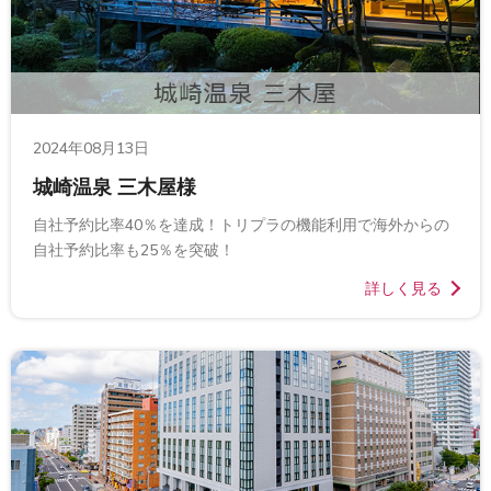
2024年08月13日
城崎温泉 三木屋様
自社予約比率40％を達成！トリプラの機能利用で海外からの
自社予約比率も25％を突破！
詳しく見る