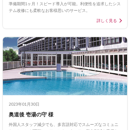
準備期間1ヶ月！スピード導入が可能。利便性を追求したシス
テム改修にも柔軟なお客様思いのサービス。
詳しく見る
2023年01月30日
奥道後 壱湯の守 様
外国人スタッフ減少でも、多言語対応でスムーズなコミュニ