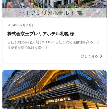
2024年07月29日
株式会京王プレリアホテル札幌 様
自社予約の事前決済比率98％！自社予約の優位性を高め、よ
り快適な宿泊体験を提供！
詳しく見る