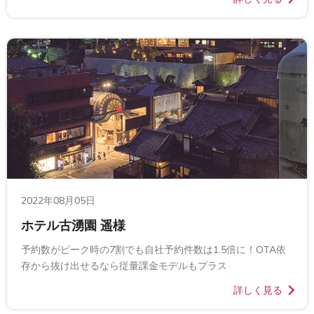
2022年08月05日
ホテル古湧園 遥様
予約数がピーク時の7割でも自社予約件数は1.5倍に！OTA依
存から抜け出せるなら従量課金モデルもプラス
詳しく見る