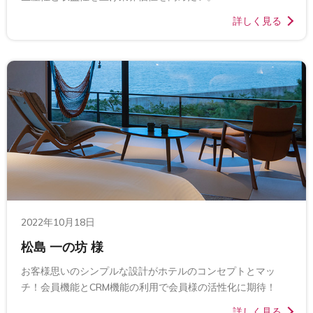
詳しく見る
2022年10月18日
松島 一の坊 様
お客様思いのシンプルな設計がホテルのコンセプトとマッ
チ！会員機能とCRM機能の利用で会員様の活性化に期待！
詳しく見る