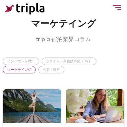
マーケテイング
tripla 宿泊業界コラム
インバウンド対策
システム・業務効率化（DX）
マーケテイング
開業・経営