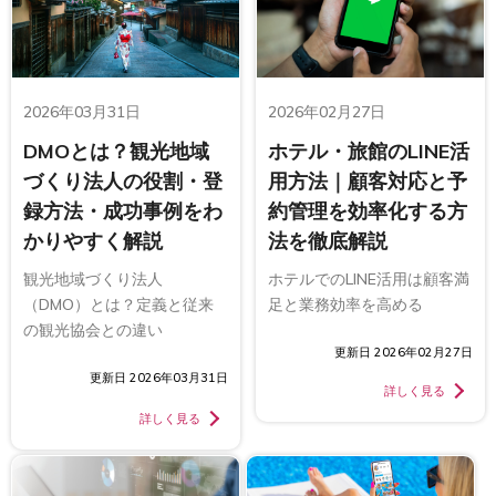
2026年03月31日
2026年02月27日
DMOとは？観光地域
ホテル・旅館のLINE活
づくり法人の役割・登
用方法｜顧客対応と予
録方法・成功事例をわ
約管理を効率化する方
かりやすく解説
法を徹底解説
観光地域づくり法人
ホテルでのLINE活用は顧客満
（DMO）とは？定義と従来
足と業務効率を高める
の観光協会との違い
更新日 2026年02月27日
更新日 2026年03月31日
詳しく見る
詳しく見る