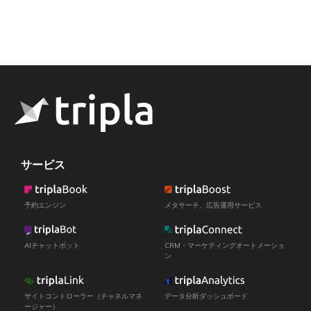
サービス
予約エンジン
メタサーチ、広告運用サービス
AIチャットボット
CRM・マーケティングオートメーショ
ン
サイトコントローラー（チャネルマネ
データ分析ダッシュボード
ージャー）