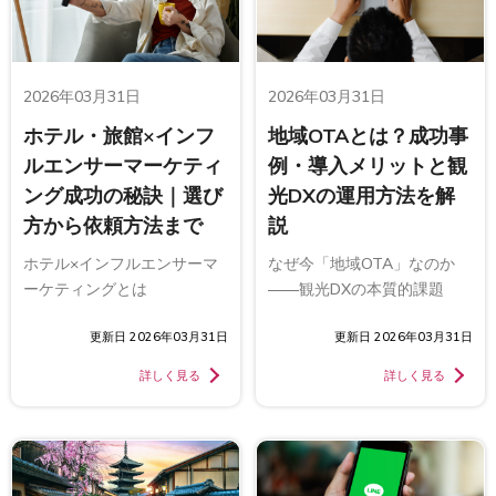
2026年03月31日
2026年03月31日
ホテル・旅館×インフ
地域OTAとは？成功事
ルエンサーマーケティ
例・導入メリットと観
ング成功の秘訣｜選び
光DXの運用方法を解
方から依頼方法まで
説
ホテル×インフルエンサーマ
なぜ今「地域OTA」なのか
ーケティングとは
——観光DXの本質的課題
更新日 2026年03月31日
更新日 2026年03月31日
詳しく見る
詳しく見る