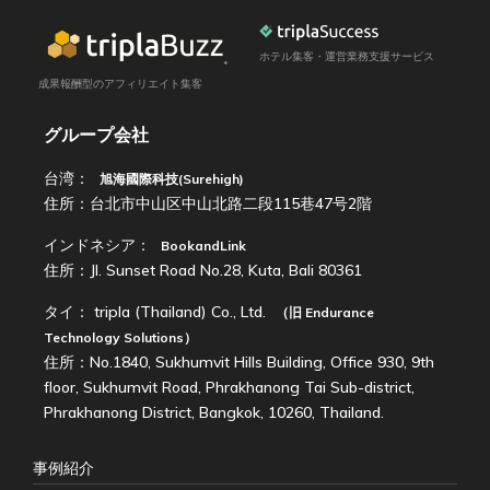
ホテル集客・運営業務支援サービス
成果報酬型のアフィリエイト集客
グループ会社
台湾：
旭海國際科技(Surehigh)
住所：台北市中山区中山北路二段115巷47号2階
インドネシア：
BookandLink
住所：Jl. Sunset Road No.28, Kuta, Bali 80361
タイ：
tripla (Thailand) Co., Ltd.
（旧
Endurance
Technology Solutions
）
住所：No.1840, Sukhumvit Hills Building, Office 930, 9th
floor, Sukhumvit Road, Phrakhanong Tai Sub-district,
Phrakhanong District, Bangkok, 10260, Thailand.
事例紹介