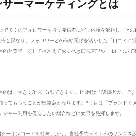
ンサーマーケティングとは
S上で多くのフォロワーを持つ発信者に宿泊体験を依頼し、その
広告と異なり、フォロワーとの信頼関係を活かした「口コミに
目的と背景、そして押さえておくべき広告表記ルールについて
的は、大きく3つに分類できます。1つ目は「認知拡大」です
知ってもらうことが出発点となります。2つ目は「ブランドイ
レジャー利用を促進したい場合などに効果を発揮します。
用クーポンコードを付与したり、自社予約サイトへのリンクを設