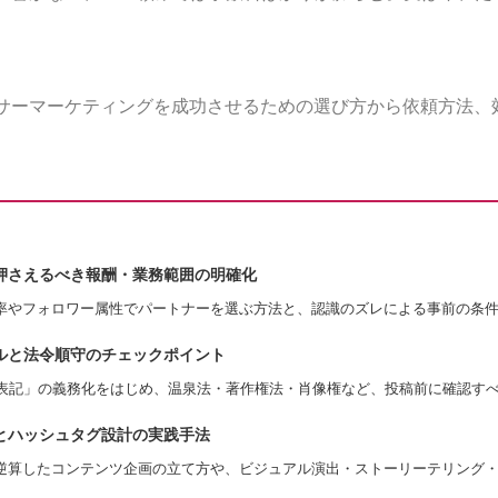
サーマーケティングを成功させるための選び方から依頼方法、
押さえるべき報酬・業務範囲の明確化
率やフォロワー属性でパートナーを選ぶ方法と、認識のズレによる事前の条
ルと法令順守のチェックポイント
PR表記」の義務化をはじめ、温泉法・著作権法・肖像権など、投稿前に確認す
とハッシュタグ設計の実践手法
逆算したコンテンツ企画の立て方や、ビジュアル演出・ストーリーテリング・