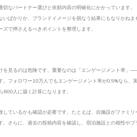
適切なパートナー選びと依頼内容の明確化にかかっています。
ないばかりか、ブランドイメージを損なう結果にもなりかねま
ーズで押さえるべきポイントを整理します。
けを見るのは危険です。重要なのは「エンゲージメント率」—
。フォロワー10万人でもエンゲージメント率が0.5%なら、
ら800人に届く計算になります。
致しているかも確認が必要です。たとえば、自施設がファミリ
す。さらに、過去の投稿内容を確認し、宿泊施設との相性やブ