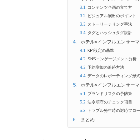
コンテンツ企画の立て方
ビジュアル演出のポイント
ストーリーテリング手法
タグとハッシュタグ設計
ホテル×インフルエンサー
KPI設定の基準
SNSエンゲージメント分析
予約増加の追跡方法
データのレポーティング形
ホテル×インフルエンサー
ブランドリスクの予防策
法令順守のチェック項目
トラブル発生時の対応フロ
まとめ