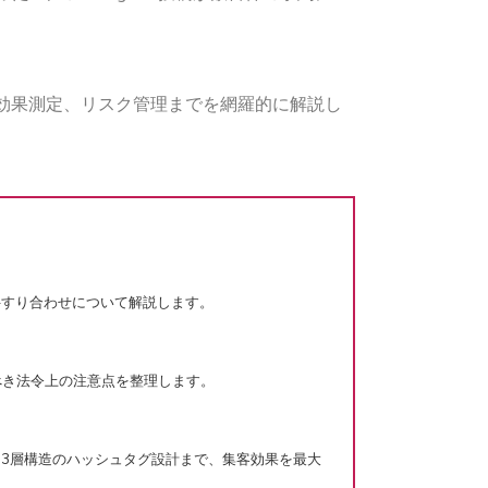
効果測定、リスク管理までを網羅的に解説し
件すり合わせについて解説します。
べき法令上の注意点を整理します。
3層構造のハッシュタグ設計まで、集客効果を最大