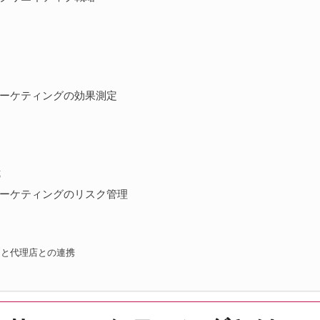
マーケティングの効果測定
式
マーケティングのリスク管理
ーと代理店との連携