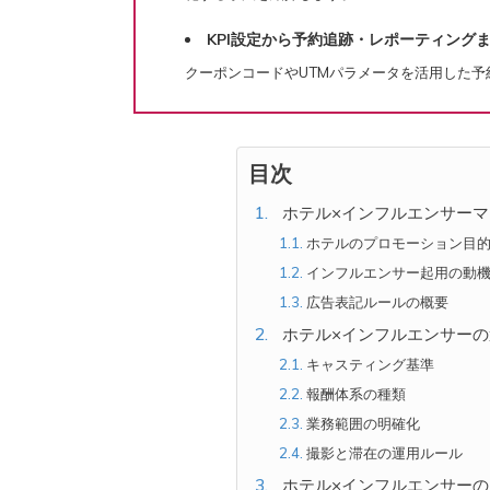
KPI設定から予約追跡・レポーティング
クーポンコードやUTMパラメータを活用した
目次
ホテル×インフルエンサー
ホテルのプロモーション目
インフルエンサー起用の動
広告表記ルールの概要
ホテル×インフルエンサー
キャスティング基準
報酬体系の種類
業務範囲の明確化
撮影と滞在の運用ルール
ホテル×インフルエンサー