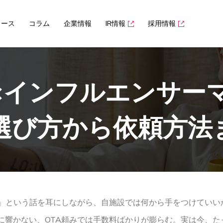
ュース
コラム
企業情報
IR情報
採用情報
×インフルエンサー
選び方から依頼方法
る」という話を耳にしながら、自施設では何から手をつけていい
かない、OTA頼みでは手数料ばかりが膨らむ。実は今、たった1