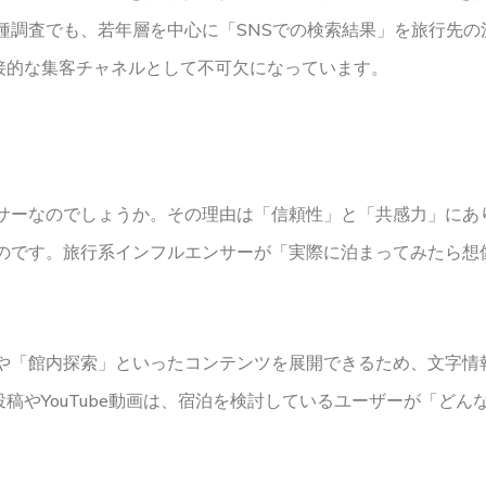
種調査でも、若年層を中心に「SNSでの検索結果」を旅行先の
く直接的な集客チャネルとして不可欠になっています。
サーなのでしょうか。その理由は「信頼性」と「共感力」にあ
のです。旅行系インフルエンサーが「実際に泊まってみたら想
や「館内探索」といったコンテンツを展開できるため、文字情
am投稿やYouTube動画は、宿泊を検討しているユーザーが「