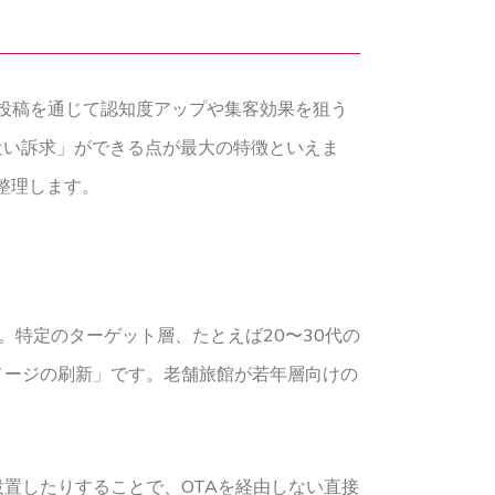
投稿を通じて認知度アップや集客効果を狙う
近い訴求」ができる点が最大の特徴といえま
整理します。
。特定のターゲット層、たとえば20〜30代の
メージの刷新」です。老舗旅館が若年層向けの
置したりすることで、OTAを経由しない直接