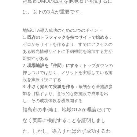
福島市DMOの成功を他地域で再現するに
は、以下の3点が重要です。
地域OTA導入成功のための3つのポイント
既存のトラフィックを持つサイトで始める
：
ゼロからサイトを作るより、すでにアクセスの
ある観光情報サイトに予約機能を追加する方が
即効性がある
現場施設を「仲間」にする
：トップダウンの
押しつけではなく、メリットを実感している施
設を旗振り役にする
小さく始めて実績を作る
：最初から全施設参
加を目指すより、意欲的な数施設で成果を出
し、その成功体験を横展開する
福島市の事例は、地域OTAが理論だけで
なく実際に機能することを証明しまし
た。しかし、導入すれば必ず成功するわ