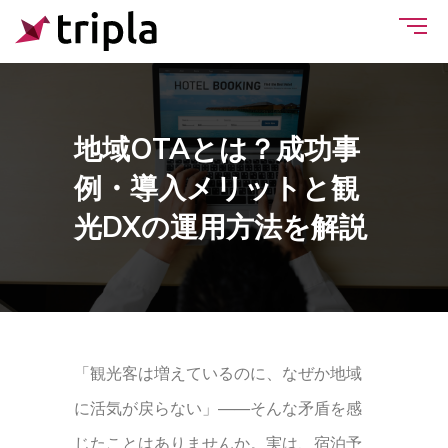
地域OTAとは？成功事
例・導入メリットと観
光DXの運用方法を解説
「観光客は増えているのに、なぜか地域
に活気が戻らない」——そんな矛盾を感
じたことはありませんか。実は、宿泊予