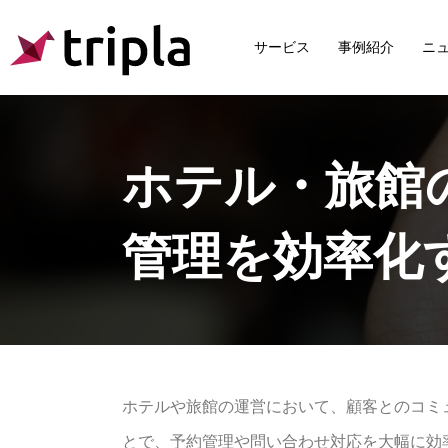
サービス
事例紹介
ニ
ホテル・旅館の
管理を効率化
ホテルや旅館の運営において、顧客とのコミ
とで、予約管理や問い合わせ対応を大幅に効率