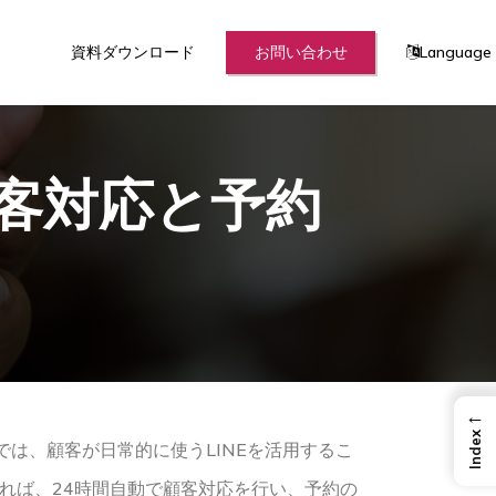
資料ダウンロード
お問い合わせ
Language
顧客対応と予約
←
Index
は、顧客が日常的に使うLINEを活用するこ
れば、24時間自動で顧客対応を行い、予約の