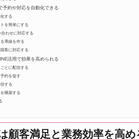
用で予約や対応を自動化できる
動化する
ウトを簡単にする
い合わせに対応する
える導線を作る
外国客に対応する
INE活用で効果を高められる
トごとに配信する
直予約を促す
発信する
線を構築する
る
用は顧客満足と業務効率を高め