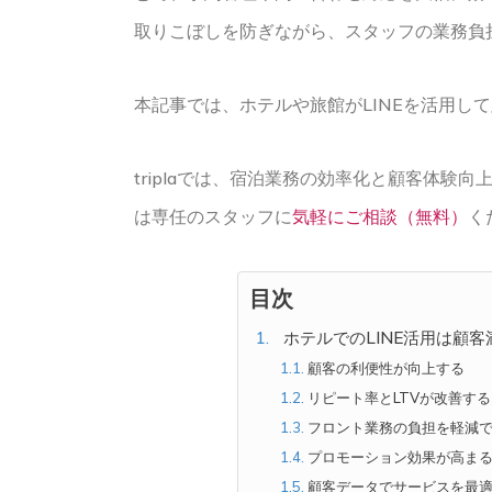
取りこぼしを防ぎながら、スタッフの業務負
本記事では、ホテルや旅館がLINEを活用し
triplaでは、宿泊業務の効率化と顧客体
は専任のスタッフに
気軽にご相談（無料）
く
目次
ホテルでのLINE活用は顧
顧客の利便性が向上する
リピート率とLTVが改善する
フロント業務の負担を軽減
プロモーション効果が高ま
顧客データでサービスを最