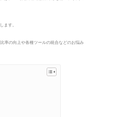
説します。
予約比率の向上や各種ツールの統合などのお悩み