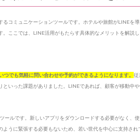
利用するコミュニケーションツールです。ホテルや旅館がLINE
。ここでは、LINE活用がもたらす具体的なメリットを解説
、いつでも気軽に問い合わせや予約ができるようになります。
従
りといった課題がありました。LINEであれば、顧客が移動中
いるツールです。新しいアプリをダウンロードする必要がなく、
のように緊張する必要もないため、若い世代を中心に支持され