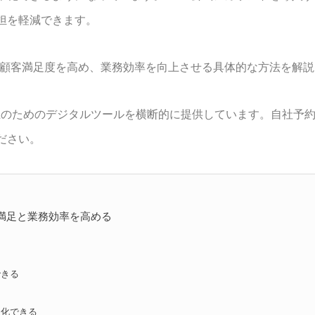
担を軽減できます。
て顧客満足度を高め、業務効率を向上させる具体的な方法を解
験向上のためのデジタルツールを横断的に提供しています。自社
ださい。
客満足と業務効率を高める
できる
る
適化できる