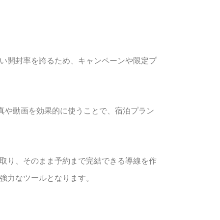
高い開封率を誇るため、キャンペーンや限定プ
真や動画を効果的に使うことで、宿泊プラン
け取り、そのまま予約まで完結できる導線を作
る強力なツールとなります。