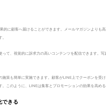
を効果的に顧客へ届けることができます。メールマガジンよりも
す。
使って、視覚的に訴求力の高いコンテンツを配信できます。写
の施策も簡単に実施できます。顧客がLINE上でクーポンを受
す。このように、LINEは集客とプロモーションの効果を高め
化できる