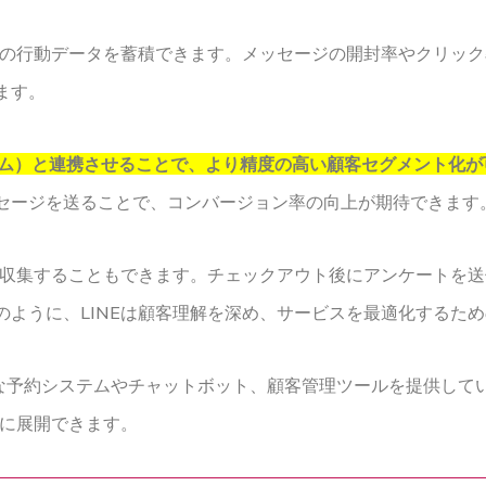
顧客の行動データを蓄積できます。メッセージの開封率やクリッ
ます。
テム）と連携させることで、より精度の高い顧客セグメント化が
セージを送ることで、コンバージョン率の向上が期待できます
上で収集することもできます。チェックアウト後にアンケートを
のように、LINEは顧客理解を深め、サービスを最適化するた
連携可能な予約システムやチャットボット、顧客管理ツールを提供し
的に展開できます。