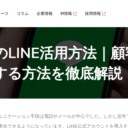
ュース
コラム
企業情報
IR情報
採用情報
LINE活用方法｜
する方法を徹底解説
ュニケーション手段は電話やメールが中心でした。しかし近年で
化できるようになっています。LINE公式アカウントを導入す