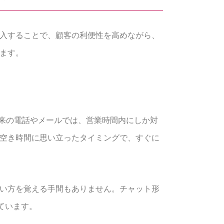
を導入することで、顧客の利便性を高めながら、
します。
来の電話やメールでは、営業時間内にしか対
や空き時間に思い立ったタイミングで、すぐに
使い方を覚える手間もありません。チャット形
ています。