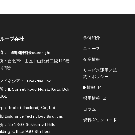
事例紹介
ループ会社
ニュース
湾：
旭海國際科技(Surehigh)
企業情報
所：台北市中山区中山北路二段115巷
7号2階
サービス運用と規
約・ポリシー
ンドネシア：
BookandLink
IR情報
：Jl. Sunset Road No.28, Kuta, Bali
361
採用情報
イ：
tripla (Thailand) Co., Ltd.
コラム
（旧
Endurance Technology Solutions
）
資料ダウンロード
：No.1840, Sukhumvit Hills
ilding, Office 930, 9th floor,