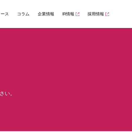
ュース
コラム
企業情報
IR情報
採用情報
さい。