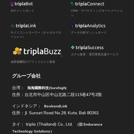
AIチャットボット
CRM・マーケティングオートメーショ
ン
サイトコントローラー（チャネルマネ
データ分析ダッシュボード
ージャー）
ホテル集客・運営業務支援サービス
成果報酬型のアフィリエイト集客
グループ会社
台湾：
旭海國際科技(Surehigh)
住所：台北市中山区中山北路二段115巷47号2階
インドネシア：
BookandLink
住所：Jl. Sunset Road No.28, Kuta, Bali 80361
タイ：
tripla (Thailand) Co., Ltd.
（旧
Endurance
Technology Solutions
）