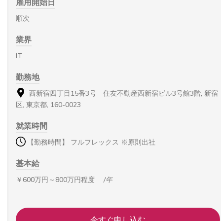
雇用開始日
順次
業界
IT
勤務地
西新宿四丁目15番3号 住友不動産西新宿ビル3号館3階, 新宿
区, 東京都, 160-0023
就業時間
【勤務時間】 フルフレックス ※原則出社
基本給
￥600万円～800万円程度
/年
今すぐ申し込む