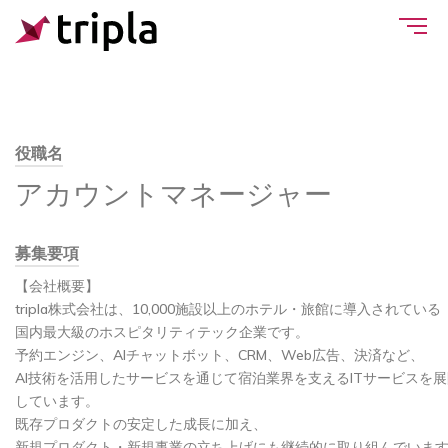
役職名
アカウントマネージャー
募集要項
【会社概要】
tripla株式会社は、10,000施設以上のホテル・旅館に導入されている
国内最大級のホスピタリティテック企業です。
予約エンジン、AIチャットボット、CRM、Web広告、決済など、
AI技術を活用したサービスを通じて宿泊業界を支えるITサービスを展
しています。
既存プロダクトの安定した成長に加え、
新規プロダクト・新規事業の立ち上げにも継続的に取り組んでいま