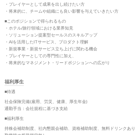
・プレイヤーとして成果を出し続けたい方
・将来的に、チームや組織にも良い影響を与えていきたい方
■このポジションで得られるもの
・ホテル/旅行領域における業界知見
・ソリューション提案型セールスのスキルアップ
・AIを活用したITサービス、プロダクト理解
・新規事業・新規サービス立ち上げに関わる機会
・プレイヤーとしての専門性に加え、
・将来的なマネジメント・リードポジションへの広がり
福利厚生
■待遇
社会保険完備(雇用、労災、健康、厚生年金)
通勤手当：会社規程に基づき支給
■福利厚生
持株会補助制度、社内懇親会補助、資格補助制度、無料ドリンクあ