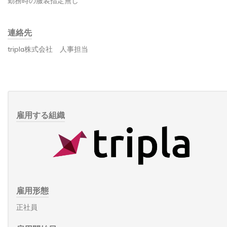
勤務時の服装指定無し
連絡先
tripla株式会社 人事担当
雇用する組織
雇用形態
正社員