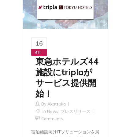
16
6月
東急ホテルズ44
施設にtriplaが
サービス提供開
始！
By
Akatsuka
In
News
,
プレスリリース
Comments
宿泊施設向けITソリューションを展