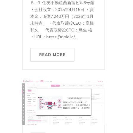
５−３ 住友不動産西新宿ビル3号館
・会社設立：2015年4月15日 ・資
本金： 8億7,240万円（2026年1月
末時点） ・代表取締役CEO：高橋
和久 ・代表取締役CPO：鳥生 格
・URL：https://tripla.io/...
READ MORE