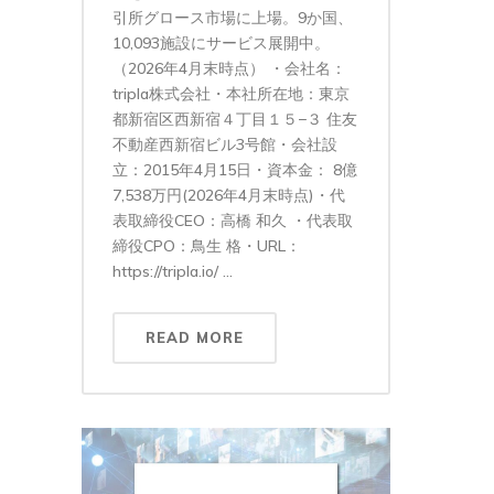
引所グロース市場に上場。9か国、
10,093施設にサービス展開中。
（2026年4月末時点） ・会社名：
tripla株式会社・本社所在地：東京
都新宿区西新宿４丁目１５−３ 住友
不動産西新宿ビル3号館・会社設
立：2015年4月15日・資本金： 8億
7,538万円(2026年4月末時点)・代
表取締役CEO：高橋 和久 ・代表取
締役CPO：鳥生 格・URL：
https://tripla.io/ ...
READ MORE