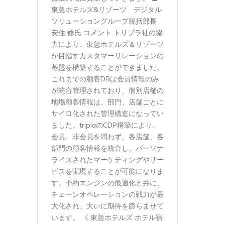
東急ホテルズ&リゾーツ デジタル
ソリューショングループ統括部長
安住 修氏 コメント トリプラ社の協
力により、東急ホテルズ＆リゾーツ
が目指すカスタマーリレーションの
基盤を構築することができました。
これまでの顧客DBは会員情報のみ
が統合管理されており、個別店舗の
地場顧客情報は、部門、店舗ごとに
サイロ化された管理構造になってい
ました。triplaのCDP構築により、
会員、非会員を問わず、各店舗、各
部門の顧客情報を統合し、パーソナ
ライズされたマーケティングやサー
ビスを実現することが可能になりま
す。予約エンジンの最適化と共に、
チェーンオペレーションの戦力が最
大化され、大いに期待を膨らませて
います。 《 東急ホテルズ ホテル宿