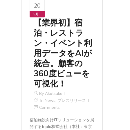
20
5月
【業界初】宿
泊・レストラ
ン・イベント利
用データをAIが
統合。顧客の
360度ビューを
可視化！
By
Akatsuka
In
News
,
プレスリリース
Comments
宿泊施設向けITソリューションを展
開するtripla株式会社（本社：東京