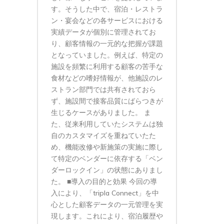
す。そうした中で、宿泊・レストラ
ン・宴会などの各サービスにおける
実績データが個別に管理されてお
り、顧客情報の一元的な把握が課題
となっていました。例えば、特定の
施設を頻繁に利用する顧客の苦手な
食材などの嗜好情報が、他施設のレ
ストラン部門では共有されておら
ず、施設間で接客品質にばらつきが
生じるケースがありました。 ま
た、従来利用していたシステムは独
自のカスタマイズを重ねていたた
め、機能改修や新施策の実施に際し
て特定のベンダーに依存する「ベン
ダーロックイン」の状態にありまし
た。 ■導入の目的と効果 今回の導
入により、「tripla Connect」を中
心とした顧客データの一元管理を実
現します。これにより、宿泊履歴や