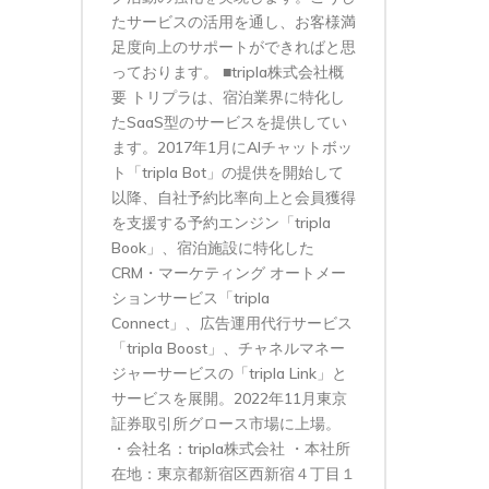
たサービスの活用を通し、お客様満
足度向上のサポートができればと思
っております。 ■tripla株式会社概
要 トリプラは、宿泊業界に特化し
たSaaS型のサービスを提供してい
ます。2017年1月にAIチャットボッ
ト「tripla Bot」の提供を開始して
以降、自社予約比率向上と会員獲得
を支援する予約エンジン「tripla
Book」、宿泊施設に特化した
CRM・マーケティング オートメー
ションサービス「tripla
Connect」、広告運用代行サービス
「tripla Boost」、チャネルマネー
ジャーサービスの「tripla Link」と
サービスを展開。2022年11月東京
証券取引所グロース市場に上場。
・会社名：tripla株式会社 ・本社所
在地：東京都新宿区西新宿４丁目１