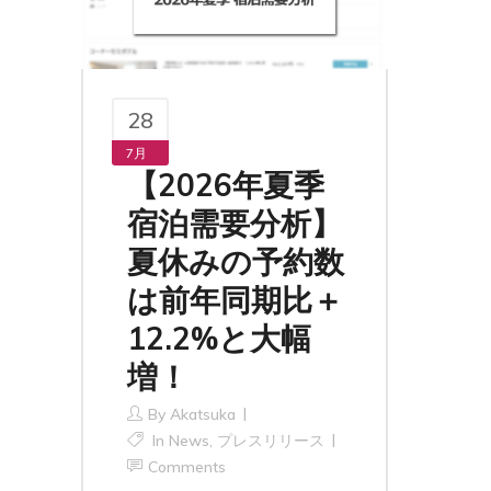
28
7月
【2026年夏季
宿泊需要分析】
夏休みの予約数
は前年同期比＋
12.2%と大幅
増！
By
Akatsuka
In
News
,
プレスリリース
Comments