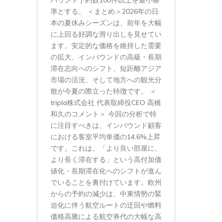
準とする。 ＜まとめ＞2026年の日
本の夏休みシーズンは、前年を大幅
に上回る好調な滑り出しを見せてい
ます。安定的な価格を維持した需要
の拡大、インバウンドの高級・長期
滞在志向へのシフト、短距離アジア
市場の活況、そして地方への観光分
散が今夏の際立った特徴です。 ＜
tripla株式会社 代表取締役CEO 高橋
和久のコメント＞ 今回の分析で特
に注目すべきは、インバウンド顧客
における客室平均単価の14.6%上昇
です。これは、「より良い部屋に、
より長く滞在する」という高付加価
値化・長期滞在化へのシフトが進ん
でいることを裏付けています。欧州
からの予約の減少は、中東情勢の緊
迫化に伴う航空ルートの迂回や燃料
価格高騰による航空券代の大幅な高