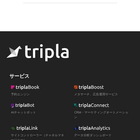
サービス
予約エンジン
メタサーチ、広告運用サービス
AIチャットボット
CRM・マーケティングオートメーショ
ン
サイトコントローラー（チャネルマネ
データ分析ダッシュボード
ージャー）