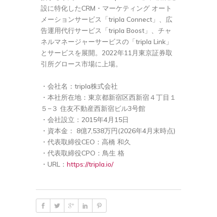
設に特化したCRM・マーケティング オート
メーションサービス「tripla Connect」、広
告運用代行サービス「tripla Boost」、チャ
ネルマネージャーサービスの「tripla Link」
とサービスを展開。2022年11月東京証券取
引所グロース市場に上場。
・会社名：tripla株式会社
・本社所在地：東京都新宿区西新宿４丁目１
５−３ 住友不動産西新宿ビル3号館
・会社設立：2015年4月15日
・資本金： 8億7,538万円(2026年4月末時点)
・代表取締役CEO：高橋 和久
・代表取締役CPO：鳥生 格
・URL：
https://tripla.io/