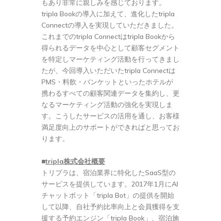
もあり非常に親しみを感じております。
tripla Bookの導入に加えて、進化したtripla
Connectの導入を実現していただきました。
これまでのtripla Connectはtripla Bookから
得られるデータを中心として顧客セグメント
を特定しマーケティング活動を行ってきまし
たが、今回導入いただいたtripla Connectは
PMS・料飲・バンケットといったホテルが
携わるすべての顧客関連データを集約し、更
なるマーケティング活動の強化を実現しま
す。こうしたサービスの活用を通し、お客様
満足度向上のサポートができればと思ってお
ります。
■
tripla
株式会社概要
トリプラは、宿泊業界に特化したSaaS型の
サービスを提供しています。2017年1月にAI
チャットボット「tripla Bot」の提供を開始
して以降、自社予約比率向上と会員獲得を支
援する予約エンジン「tripla Book」、宿泊施