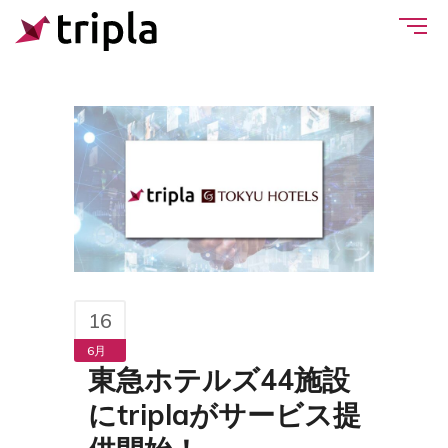
16
6月
東急ホテルズ44施設
にtriplaがサービス提