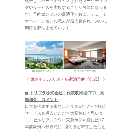
統合し、パーソナライズされたマーケティン
グやサービスを実現することが可能になりま
す。予約エンジンの最適化と共に、チェーン
オペレーションの戦力が最大化され、大いに
期待を膨らませています。
《
東急ホテルズ ホテル宿泊予約【公式】
》
◼︎
トリプラ株式会社 代表取締役CEO 高
橋和久 コメント
日本を代表する東急ホテルズ&リゾーツ様に
サービスを導入いただき大変嬉しく思いま
す。セルリアンタワー東急ホテル様には17
年前豪州へ転勤時に1週間ほど滞在したこと