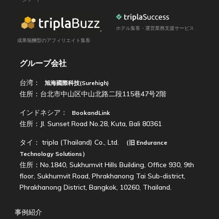
ホテル集客・運営業務支援サービス
成果報酬型のアフィリエイト集客
グループ会社
台湾：
旭海國際科技(Surehigh)
住所：台北市中山区中山北路二段115巷47号2階
インドネシア：
BookandLink
住所：Jl. Sunset Road No.28, Kuta, Bali 80361
タイ：
tripla (Thailand) Co., Ltd.
（旧
Endurance
Technology Solutions
）
住所：No.1840, Sukhumvit Hills Building, Office 930, 9th
floor, Sukhumvit Road, Phrakhanong Tai Sub-district,
Phrakhanong District, Bangkok, 10260, Thailand.
事例紹介