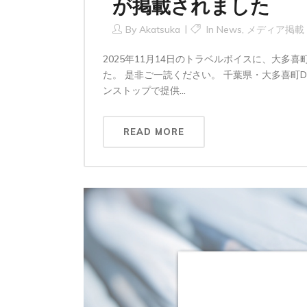
が掲載されました
By
Akatsuka
In
News
,
メディア掲載
2025年11月14日のトラベルボイスに、大
た。 是非ご一読ください。 千葉県・大多喜町
ンストップで提供...
READ MORE