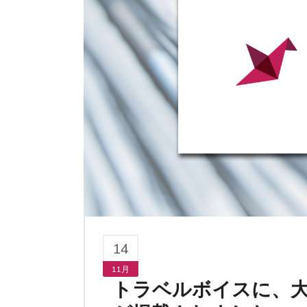
14
11月
トラベルボイスに、大