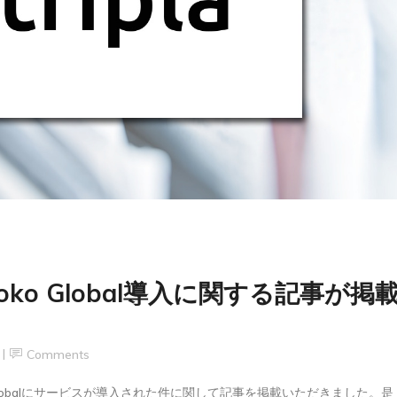
ko Global導入に関する記事が掲
Comments
o Globalにサービスが導入された件に関して記事を掲載いただきました。是