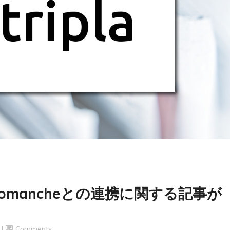
mancheとの連携に関する記事が
Comments