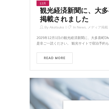
12月
観光経済新聞に、大多
掲載されました
By
Akatsuka
In
News
,
メディア掲載
2025年12月1日の観光経済新聞に、大多喜
是非ご一読ください。 観光サイトで宿泊予約も可
READ MORE