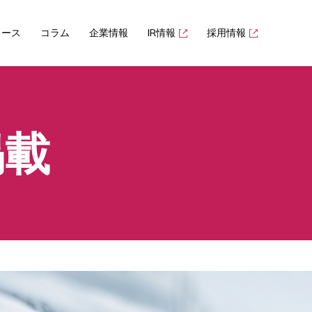
ュース
コラム
企業情報
IR情報
採用情報
掲載