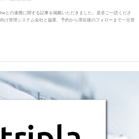
mancheとの連携に関する記事を掲載いただきました。是非ご一読くださ
ル向け管理システム会社と協業、予約から滞在後のフォローまで一元管