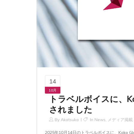
14
10月
トラベルボイスに、Ko
されました
By
Akatsuka
In
News
,
メディア掲載
2025年10月14日のトラベルボイスに、Kok