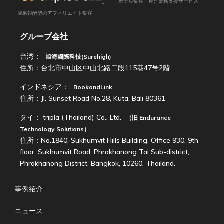
ホテル集客・運営業務支援サービス
成果報酬型のアフィリエイト集客
グループ会社
台湾：
旭海國際科技(Surehigh)
住所：台北市中山区中山北路二段115巷47号2階
インドネシア：
BookandLink
住所：Jl. Sunset Road No.28, Kuta, Bali 80361
タイ：
tripla (Thailand) Co., Ltd.
（旧
Endurance
Technology Solutions
）
住所：No.1840, Sukhumvit Hills Building, Office 930, 9th
floor, Sukhumvit Road, Phrakhanong Tai Sub-district,
Phrakhanong District, Bangkok, 10260, Thailand.
事例紹介
ニュース