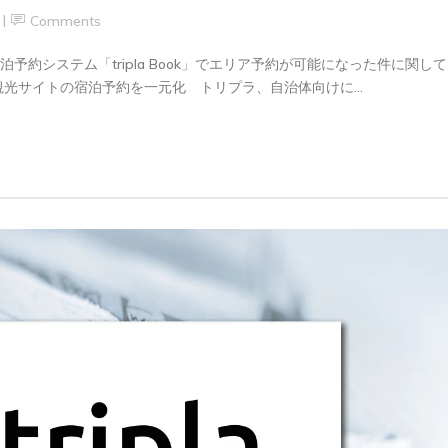
Comments
泊予約システム「tripla Book」でエリア予約が可能になった件に関して
観光サイトの宿泊予約を一元化 トリプラ、自治体向けに...