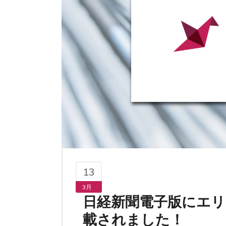
13
3月
日経新聞電子版にエリ
載されました！