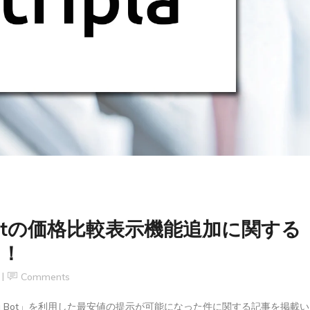
 Botの価格比較表示機能追加に関する
た！
Comments
ipla Bot」を利用した最安値の提示が可能になった件に関する記事を掲載い