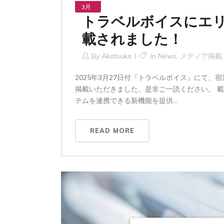
3月
トラベルボイスにエ
載されました！
By
Akatsuka
In
News
,
メディア掲載
2025年3月27日付『トラベルボイス』にて、宿
掲載いただきました。是非ご一読ください。 
テムを連携できる新機能を提供...
READ MORE