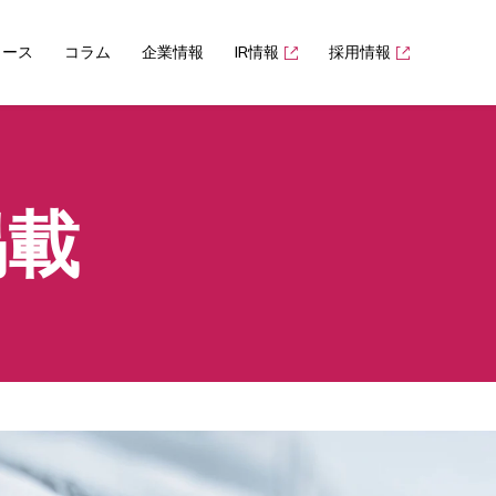
ュース
コラム
企業情報
IR情報
採用情報
掲載