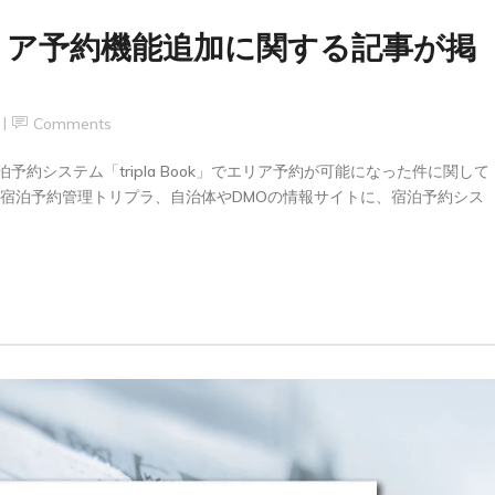
リア予約機能追加に関する記事が掲
Comments
泊予約システム「tripla Book」でエリア予約が可能になった件に関して
載宿泊予約管理トリプラ、自治体やDMOの情報サイトに、宿泊予約シス