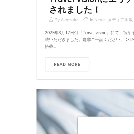
されました！
By
Akatsuka
In
News
,
メディア掲載
2025年3月17日付『Travel vision』に
載いただきました。是非ご一読ください。 OTA経
搭載...
READ MORE