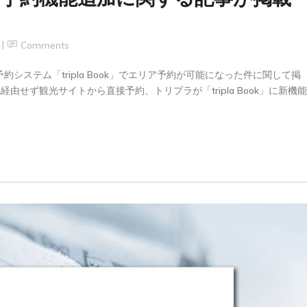
Comments
て、宿泊予約システム「tripla Book」でエリア予約が可能になった件に関して掲
由せず観光サイトから直接予約、トリプラが「tripla Book」に新機能