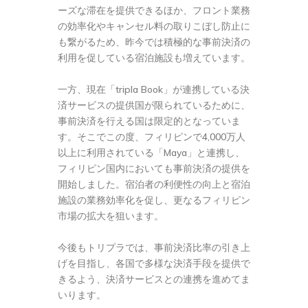
ーズな滞在を提供できるほか、フロント業務
の効率化やキャンセル料の取りこぼし防止に
も繋がるため、昨今では積極的な事前決済の
利用を促している宿泊施設も増えています。
一方、現在「tripla Book」が連携している決
済サービスの提供国が限られているために、
事前決済を行える国は限定的となっていま
す。そこでこの度、フィリピンで4,000万人
以上に利用されている「Maya」と連携し、
フィリピン国内においても事前決済の提供を
開始しました。宿泊者の利便性の向上と宿泊
施設の業務効率化を促し、更なるフィリピン
市場の拡大を狙います。
今後もトリプラでは、事前決済比率の引き上
げを目指し、各国で多様な決済手段を提供で
きるよう、決済サービスとの連携を進めてま
いります。