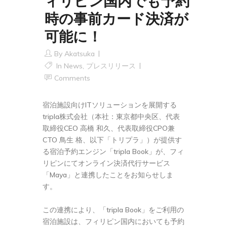
ィリピン国内でも予約
時の事前カード決済が
可能に！
By
Akatsuka
In
News
,
プレスリリース
Comments
宿泊施設向けITソリューションを展開する
tripla株式会社（本社：東京都中央区、代表
取締役CEO 高橋 和久、代表取締役CPO兼
CTO 鳥生 格、以下「トリプラ」）が提供す
る宿泊予約エンジン「tripla Book」が、フィ
リピンにてオンライン決済代行サービス
「Maya」と連携したことをお知らせしま
す。
この連携により、「tripla Book」をご利用の
宿泊施設は、フィリピン国内においても予約