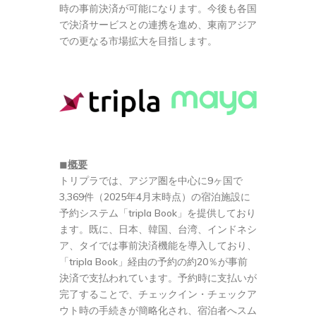
時の事前決済が可能になります。今後も各国
で決済サービスとの連携を進め、東南アジア
での更なる市場拡大を目指します。
◼
概要
トリプラでは、アジア圏を中心に9ヶ国で
3,369件（2025年4月末時点）の宿泊施設に
予約システム「tripla Book」を提供しており
ます。既に、日本、韓国、台湾、インドネシ
ア、タイでは事前決済機能を導入しており、
「tripla Book」経由の予約の約20％が事前
決済で支払われています。予約時に支払いが
完了することで、チェックイン・チェックア
ウト時の手続きが簡略化され、宿泊者へスム