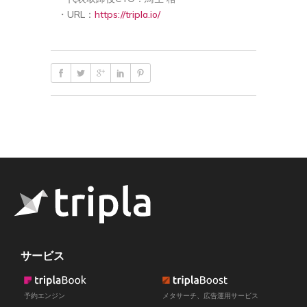
・URL：
https://tripla.io/
サービス
予約エンジン
メタサーチ、広告運用サービス