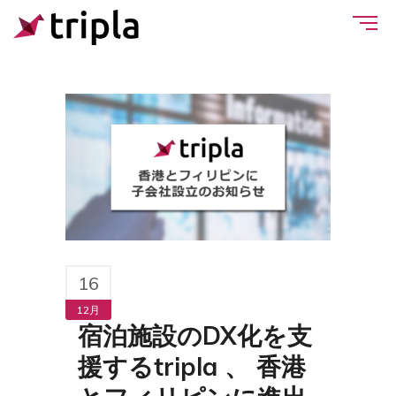
16
12月
宿泊施設のDX化を支
援するtripla 、 香港