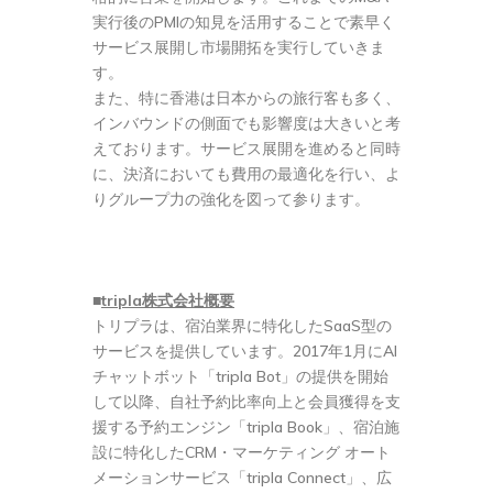
実行後のPMIの知見を活用することで素早く
サービス展開し市場開拓を実行していきま
す。
また、特に香港は日本からの旅行客も多く、
インバウンドの側面でも影響度は大きいと考
えております。サービス展開を進めると同時
に、決済においても費用の最適化を行い、よ
りグループ力の強化を図って参ります。
■
tripla
株式会社概要
トリプラは、宿泊業界に特化したSaaS型の
サービスを提供しています。2017年1月にAI
チャットボット「tripla Bot」の提供を開始
して以降、自社予約比率向上と会員獲得を支
援する予約エンジン「tripla Book」、宿泊施
設に特化したCRM・マーケティング オート
メーションサービス「tripla Connect」、広