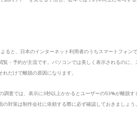
。
によると、日本のインターネット利用者のうちスマートフォンで
閲覧・予約が主流です。パソコンでは美しく表示されるのに、
それだけで離脱の原因になります。
leの調査では、表示に3秒以上かかるとユーザーの53%が離脱
面の対策は制作会社に依頼する際に必ず確認しておきましょう