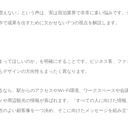
増えない」という声は、実は宿泊業界で非常に多い悩みです。
作で成果を出すために欠かせない7つの視点を解説します。
まってほしいのか」を明確にすることです。ビジネス客、ファ
もデザインの方向性もまったく異なります。
なら、駅からのアクセスやWi-Fi環境、ワークスペースや会
ィや周辺観光の情報が喜ばれます。「すべての人に向けた情報
性のよい顧客像を一つ決め、そこに向けたメッセージを組み立