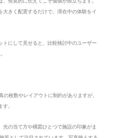
は、視覚的に伝えてこそ価値が際立ちます。
を大きく配置するだけで、滞在中の体験をイ
ットにして見せると、比較検討中のユーザー
ん。
写真の枚数やレイアウトに制約がありますが、
ます。
、光の当て方や構図ひとつで施設の印象がま
る施策として注目されています。写真映えする