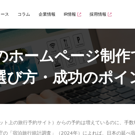
ュース
コラム
企業情報
IR情報
採用情報
のホームページ制作
選び方・成功のポイ
cy：インターネット上の旅行予約サイト）からの予約は増えているのに
の「宿泊旅行統計調査」（2024年）によれば、日本の延べ宿泊