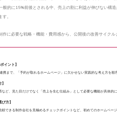
が一般的に15%前後とされる中、売上の割に利益が伸びない構
ます。
制作に必要な戦略・機能・費用感から、公開後の改善サイクル
のポイント】
S連携まで、「予約が取れるホームページ」に欠かせない実践的な考え方を順
方】
済など、見た目だけでなく「売上を生む仕組み」として必要な機能が具体的
選び方】
信頼できる制作会社を見極めるチェックポイントなど、初めてのホームペー