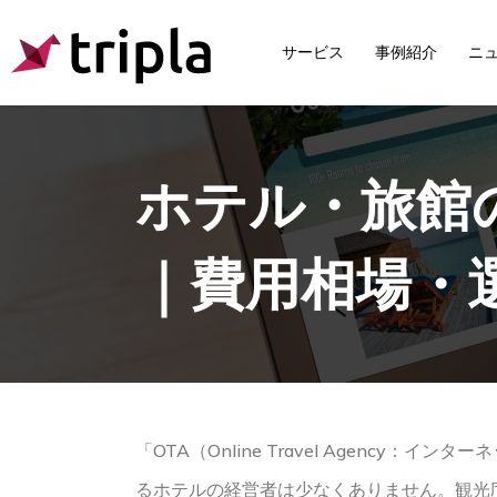
サービス
事例紹介
ニ
ホテル・旅館
｜費用相場・
「OTA（Online Travel Agen
るホテルの経営者は少なくありません。観光庁