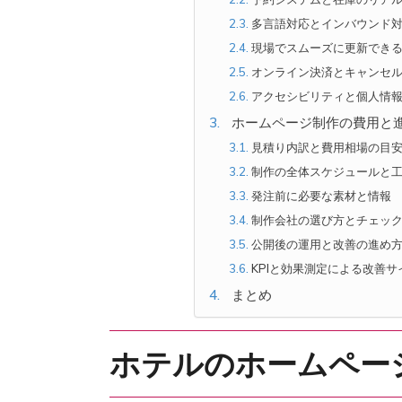
多言語対応とインバウンド
現場でスムーズに更新できる
オンライン決済とキャンセ
アクセシビリティと個人情
ホームページ制作の費用と
見積り内訳と費用相場の目
制作の全体スケジュールと
発注前に必要な素材と情報
制作会社の選び方とチェッ
公開後の運用と改善の進め
KPIと効果測定による改善サ
まとめ
ホテルのホームペー