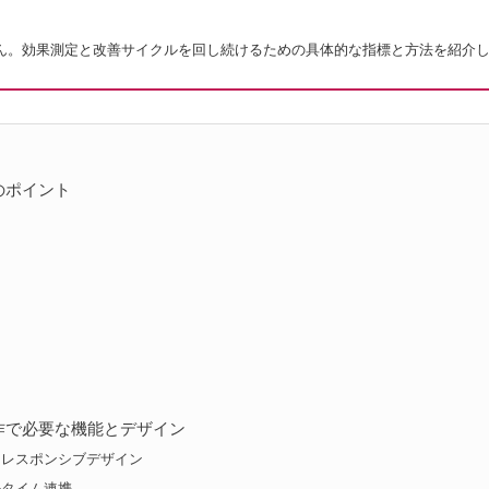
】
ん。効果測定と改善サイクルを回し続けるための具体的な指標と方法を紹介
のポイント
作で必要な機能とデザイン
るレスポンシブデザイン
ルタイム連携