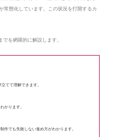
造が常態化しています。この状況を打開するカ
までを網羅的に解説します。
序立てて理解できます。
にわかります。
ジ制作でも失敗しない進め方がわかります。