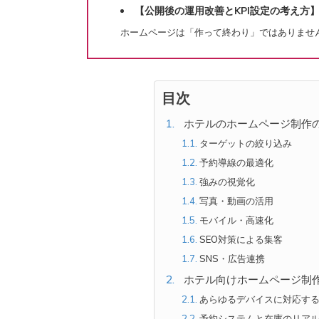
【公開後の運用改善とKPI設定の考え方
ホームページは「作って終わり」ではありませ
目次
ホテルのホームページ制作
ターゲットの絞り込み
予約導線の最適化
強みの視覚化
写真・動画の活用
モバイル・高速化
SEO対策による集客
SNS・広告連携
ホテル向けホームページ制
あらゆるデバイスに対応す
予約システムと在庫のリア