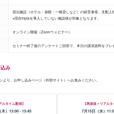
宿泊施設（ホテル・旅館・一棟貸しなど）の経営者様、支配人様、
※現在triplaを導入していない施設様が対象となります。
オンライン開催（Zoomウェビナー）
セミナー終了後のアンケートご回答で、本日の講演資料をプレ
し込み
ンより、お申し込みページ（外部サイト）へお進みください。
アルタイム配信】
【再放送＋リアルタ
）13:00 - 13:45
7月15日（水）11:00 