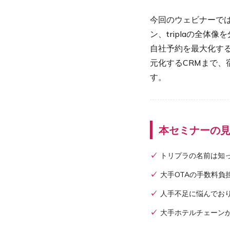
今回のウェビナーでは
ン、triplaの全体
自社予約を最大化する
元化するCRMまで、
す。
本セミナーの
トリプラの名前は知
大手OTAの手数料
人手不足に悩んでおり
大手ホテルチェーン