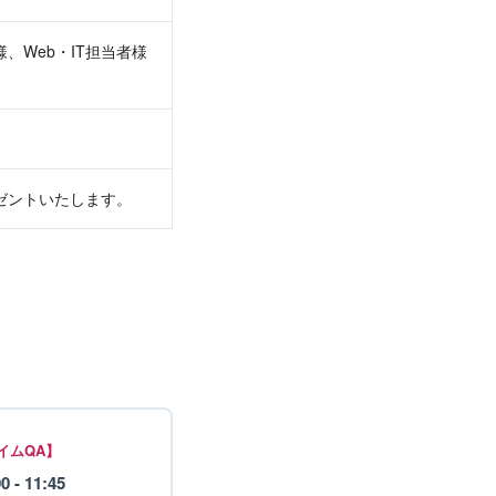
Web・IT担当者様
ゼントいたします。
イムQA】
- 11:45