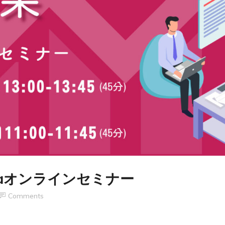
riplaオンラインセミナー
Comments