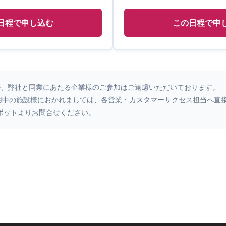
日程で申し込む
この日程で申
が、弊社と同業にあたる企業様のご参加はご遠慮いただいております。
をご利用中の施設様におかれましては、各営業・カスタマーサクセス担当へ
ボットよりお問合せください。