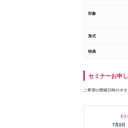
対象
形式
特典
セミナーお申
ご希望の開催日時のボタ
【リ
7月2日（木