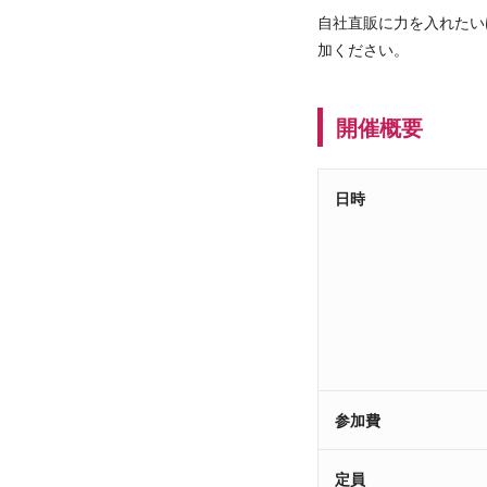
自社直販に力を入れたい
加ください。
開催概要
日時
参加費
定員