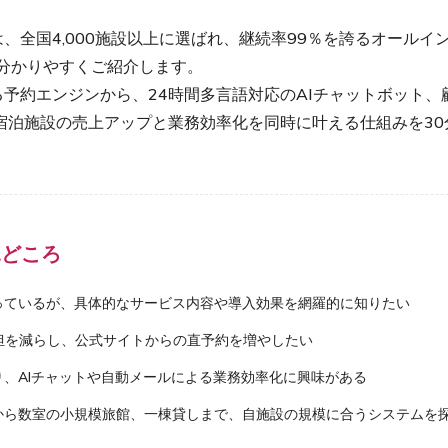
、全国4,000施設以上に選ばれ、継続率99％を誇るオールイ
像を分かりやすくご紹介します。
予約エンジンから、24時間多言語対応のAIチャットボット、
宿泊施設の売上アップと業務効率化を同時に叶える仕組みを3
見どころ
っているが、具体的なサービス内容や導入効果を網羅的に知りたい
負担を減らし、公式サイトからの直予約を増やしたい
、AIチャットや自動メールによる業務効率化に興味がある
から数室の小規模旅館、一棟貸しまで、自施設の規模に合うシステムを