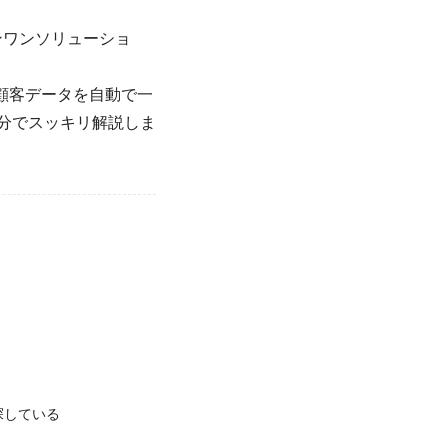
ンワンソリューショ
顧客データを自動で一
0分でスッキリ解説しま
探している