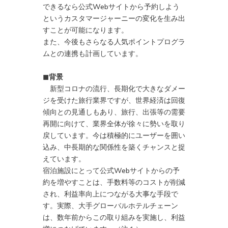
できるなら公式Webサイトから予約しよう
というカスタマージャーニーの変化を生み出
すことが可能になります。
また、今後もさらなる人気ポイントプログラ
ムとの連携も計画しています。
◼︎背景
新型コロナの流行、長期化で大きなダメー
ジを受けた旅行業界ですが、世界経済は回復
傾向との見通しもあり、旅行、出張等の需要
再開に向けて、業界全体が徐々に勢いを取り
戻しています。今は積極的にユーザーを囲い
込み、中長期的な関係性を築くチャンスと捉
えています。
宿泊施設にとって公式Webサイトからの予
約を増やすことは、手数料等のコストが削減
され、利益率向上につながる大事な手段で
す。実際、大手グローバルホテルチェーン
は、数年前からこの取り組みを実施し、利益