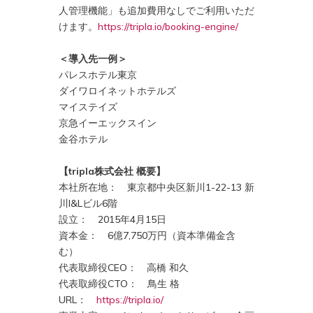
人管理機能」も追加費用なしでご利用いただ
けます。
https://tripla.io/booking-engine/
＜導入先一例＞
パレスホテル東京
ダイワロイネットホテルズ
マイステイズ
京急イーエックスイン
金谷ホテル
【tripla株式会社 概要】
本社所在地： 東京都中央区新川1-22-13 新
川I&Lビル6階
設立： 2015年4月15日
資本金： 6億7,750万円（資本準備金含
む）
代表取締役CEO： 高橋 和久
代表取締役CTO： 鳥生 格
URL：
https://tripla.io/