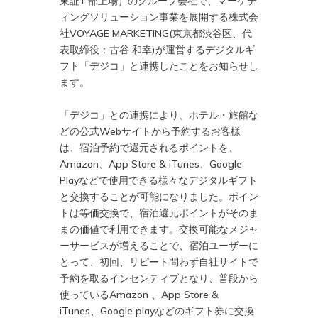
東証1 部上場）のグループ会社で、マーケテ
ィングソリューション事業を展開する株式会
社VOYAGE MARKETING(東京都渋谷区、代
表取締役：古谷 和幸)が運営するデジタルギ
フト「デジコ」と連携したことをお知らせし
ます。
「デジコ」との連携により、ホテル・旅館な
どの公式Webサイトから予約するお客様
は、宿泊予約で還元されるポイントを、
Amazon、App Store & iTunes、Google
Playなどで使用できる様々なデジタルギフト
と交換することが可能になりました。ポイン
トは等価交換で、宿泊還元ポイントがそのま
まの価値で利用できます。交換可能なメジャ
ーサービスが増えることで、宿泊ユーザーに
とって、初回、リピート問わず自社サイトで
予約を取るインセンティブとなり、普段から
使っているAmazon 、App Store &
iTunes、Google playなどのギフト券に交換