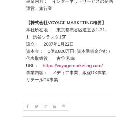
事業内容： インターネットサービスの企画
運営、旅行業
【株式会社VOYAGE MARKETING概要】
本社所在地： 東京都渋谷区道玄坂1-21-
1 渋谷ソラスタ15F
設立： 2007年1月22日
資本金： 1億9,800万円( 資本準備金含む )
代表取締役： 古谷 和幸
URL：
https://voyagemarketing.com/
事業内容： メディア事業、販促DX事業、
リテールDX事業