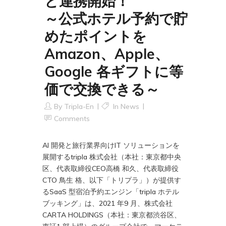
と連携開始！
～公式ホテル予約で貯
めたポイントを
Amazon、Apple、
Google 各ギフトに等
価で交換できる～
By
Tripla-En
In
News
Comments
AI 開発と旅行業界向けIT ソリューションを
展開するtripla 株式会社（本社：東京都中央
区、代表取締役CEO高橋 和久、代表取締役
CTO 鳥生 格、以下「トリプラ」）が提供す
るSaaS 型宿泊予約エンジン「tripla ホテル
ブッキング」は、2021 年9 月、株式会社
CARTA HOLDINGS（本社：東京都渋谷区、