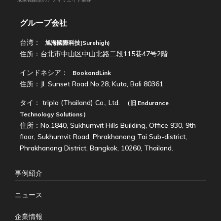
グループ会社
台湾：
旭海國際科技(Surehigh)
住所：台北市中山区中山北路二段115巷47号2階
インドネシア：
BookandLink
住所：Jl. Sunset Road No.28, Kuta, Bali 80361
タイ：
tripla (Thailand) Co., Ltd.
（旧
Endurance
Technology Solutions
）
住所：No.1840, Sukhumvit Hills Building, Office 930, 9th
floor, Sukhumvit Road, Phrakhanong Tai Sub-district,
Phrakhanong District, Bangkok, 10260, Thailand.
事例紹介
ニュース
企業情報