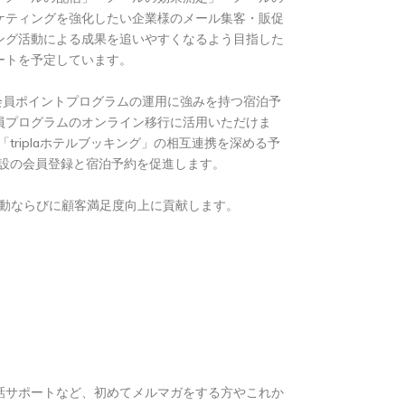
ケティングを強化したい企業様のメール集客・販促
ング活動による成果を追いやすくなるよう目指した
ートを予定しています。
と会員ポイントプログラムの運用に強みを持つ宿泊予
員プログラムのオンライン移行に活用いただけま
triplaホテルブッキング」の相互連携を深める予
泊施設の会員登録と宿泊予約を促進します。
活動ならびに顧客満足度向上に貢献します。
話サポートなど、初めてメルマガをする方やこれか