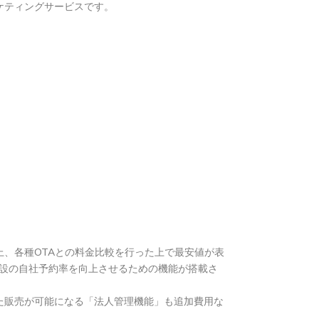
ケティングサービスです。
上、各種OTAとの料金比較を行った上で最安値が表
泊施設の自社予約率を向上させるための機能が搭載さ
た販売が可能になる「法人管理機能」も追加費用な