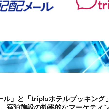
ール」と「triplaホテルブッキン
、宿泊施設の効率的なマーケティン