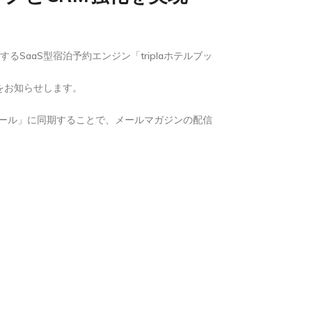
るSaaS型宿泊予約エンジン「triplaホテルブッ
をお知らせします。
メール」に同期することで、メールマガジンの配信