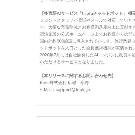
【多言語AIサービス「triplaチャットボット」 概
フロントスタッフが電話やメールで対応していたお
で、大幅な業務削減とお客様満足度向上に貢献す
宿泊施設の公式ホームページ上でお客様からの問い
国内外約800施設に導入されています。旅行業界
ットボットを入口とした会員獲得機能が実装され、「
2020年7月には自社開発したAIエンジンに改
いただけるサービスとなりました。
【本リリースに関するお問い合わせ先】
tripla株式会社 広報 小野
E-Mail：
support@tripla.jp