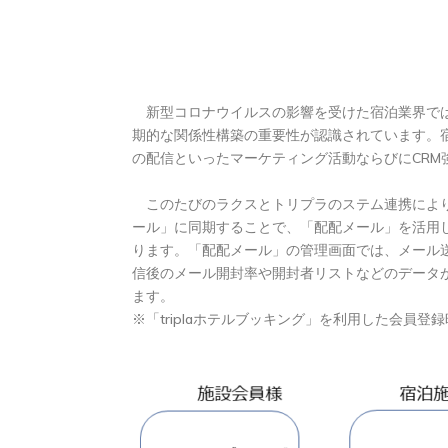
新型コロナウイルスの影響を受けた宿泊業界では
期的な関係性構築の重要性が認識されています。
の配信といったマーケティング活動ならびにCRM
このたびのラクスとトリプラのステム連携により、
ール」に同期することで、「配配メール」を活用
ります。「配配メール」の管理画面では、メール
信後のメール開封率や開封者リストなどのデータ
ます。
※「triplaホテルブッキング」を利用した会員登