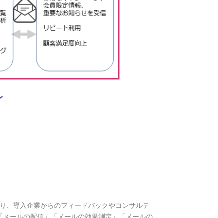
あり、導入企業からのフィードバックやコンサルテ
「メールの配信」「メールの効果測定」「メールの