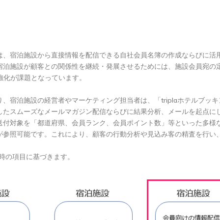
、宿泊施設から直接情報を配信できる自社会員名簿の作成ならびに活
宿泊施設が顧客との関係性を継続・発展させるためには、施設会員宛の
強化が課題となっています。
宿泊施設の経営者やマーケティング担当者は、「triplaホテルブッ
したスムーズなメールマガジン配信ならびに結果分析、メールを起点にし
送付対象を「都道府県、会員ランク、会員ポイント数」等といった多様
が参照可能です。これにより、顧客の行動分析や見込み客の精査を行い
録時の項目に基づきます。