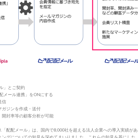
ール」とご契約
配配メール連携」をONにする
送信
マガジンを作成・送付
、開封率等の顧客分析が可能
配配メール」は、国内で8,000社を超える法人企業への導入実績が
ィングについての知見を深めてまいりました。これらの知見を基にした