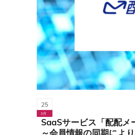
25
3月
SaaSサービス「配配メ
～会員情報の同期により