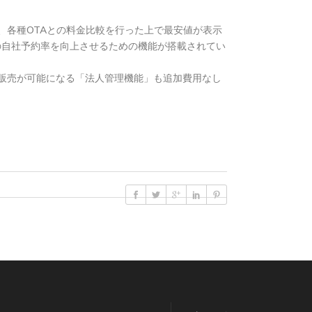
、各種OTAとの料金比較を行った上で最安値が表示
設の自社予約率を向上させるための機能が搭載されてい
販売が可能になる「法人管理機能」も追加費用なし