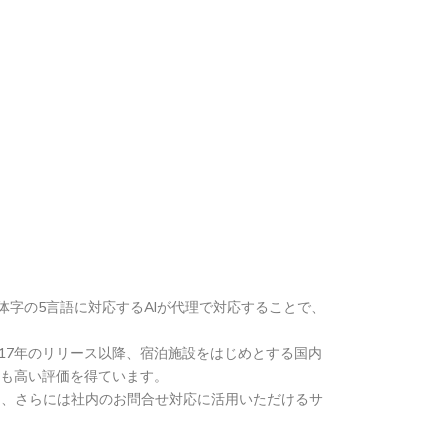
字の5言語に対応するAIが代理で対応することで、
17年のリリース以降、宿泊施設をはじめとする国内
制も高い評価を得ています。
部門、さらには社内のお問合せ対応に活用いただけるサ