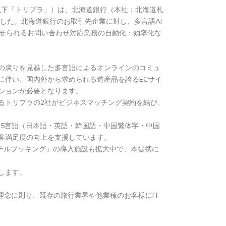
格、以下「トリプラ」）は、北海道銀行（本社：北海道札
した。北海道銀行のお取引先企業に対し、多言語AI
語で寄せられるお問い合わせ対応業務の自動化・効率化な
の戻りを見越した多言語によるオンラインのコミュ
に伴い、国内外から求められる道産品を誇るECサイ
ションが必要となります。
るトリプラの2社がビジネスマッチング契約を結び、
時間5言語（日本語・英語・韓国語・中国繁体字・中国
客満足度の向上を支援しています。
ホテルブッキング」の導入施設も拡大中で、本提携に
します。
念に則り、既存の旅行業界や他業種のお客様にIT