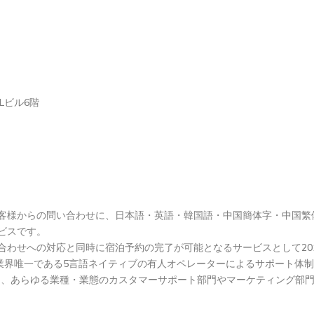
Lビル6階
】
客様からの問い合わせに、日本語・英語・韓国語・中国簡体字・中国繁体
ビスです。
合わせへの対応と同時に宿泊予約の完了が可能となるサービスとして20
は業界唯一である5言語ネイティブの有人オペレーターによるサポート体
製化し、あらゆる業種・業態のカスタマーサポート部門やマーケティング