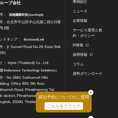
事例紹介
ループ会社
ニュース
湾：
旭海國際科技(Surehigh)
企業情報
所：台北市中山区中山北路二段115巷
7号2階
サービス運用と規
約・ポリシー
ンドネシア：
BookandLink
IR情報
：Jl. Sunset Road No.28, Kuta, Bali
361
採用情報
イ：
tripla (Thailand) Co., Ltd.
コラム
（旧
Endurance Technology Solutions
）
資料ダウンロード
：No.1840, Sukhumvit Hills
ilding, Office 930, 9th floor,
khumvit Road, Phrakhanong Tai
b-district, Phrakhanong District,
ngkok, 10260, Thailand.