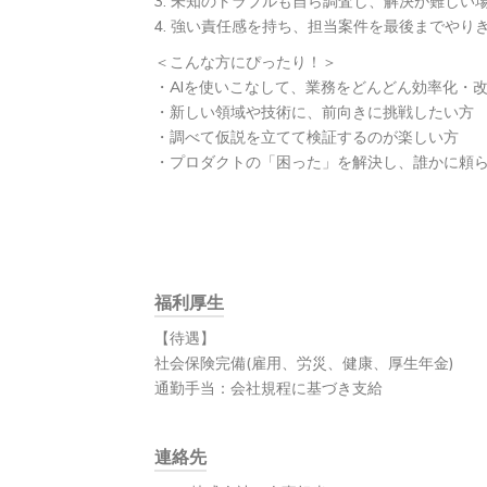
3. 未知のトラブルも自ら調査し、解決が難しい
4. 強い責任感を持ち、担当案件を最後までやり
＜こんな方にぴったり！＞
・AIを使いこなして、業務をどんどん効率化・
・新しい領域や技術に、前向きに挑戦したい方
・調べて仮説を立てて検証するのが楽しい方
・プロダクトの「困った」を解決し、誰かに頼
福利厚生
【待遇】
社会保険完備(雇用、労災、健康、厚生年金)
通勤手当：会社規程に基づき支給
連絡先