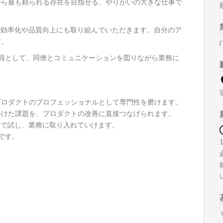
から最も頼られる存在を目指せる、やりがいの大きな仕事で
の効率化や品質向上にも取り組んでいただきます。自分のア
す。
I
員として、同僚とコミュニケーションを図りながら業務に
プロダクトのプロフェッショナルとして専門性を磨けます。
つけた課題を、プロダクトの改善に直接つなげられます。
分で試し、業務に取り入れていけます。
です。