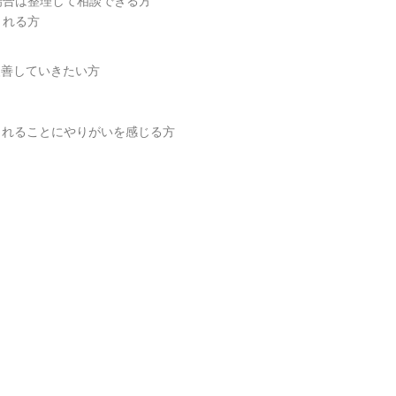
場合は整理して相談できる方
きれる方
改善していきたい方
られることにやりがいを感じる方