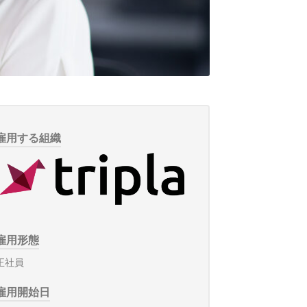
雇用する組織
雇用形態
正社員
雇用開始日