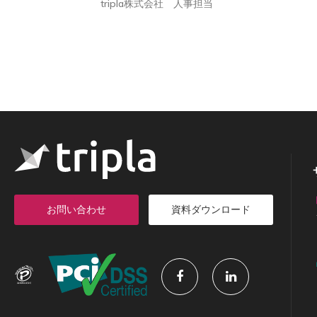
tripla株式会社 人事担当
お問い合わせ
資料ダウンロード