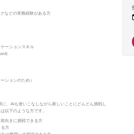
スクなどの実務経験がある方
ニケーションスキル
nt)
ケーションのため）
。特に、AIも使いこなしながら新しいことにどんどん挑戦し
には以下のような方です。
とに前向きに挑戦できる方
きる方