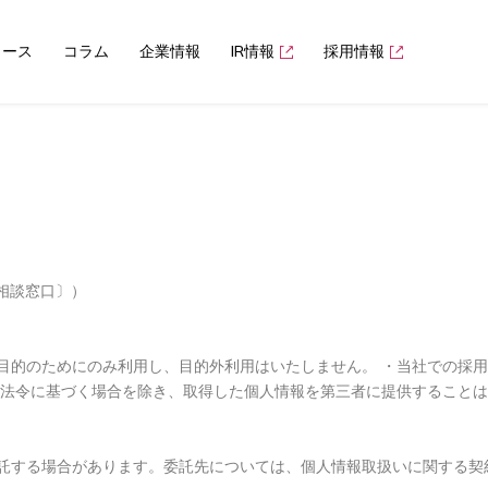
ュース
コラム
企業情報
IR情報
採用情報
び相談窓口〕）
目的のためにのみ利用し、目的外利用はいたしません。 ・当社での採
は法令に基づく場合を除き、取得した個人情報を第三者に提供すること
託する場合があります。委託先については、個人情報取扱いに関する