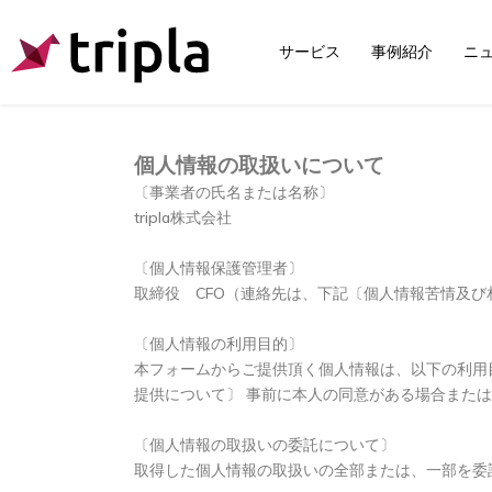
サービス
事例紹介
ニ
個人情報の取扱いについて
〔事業者の氏名または名称〕
tripla株式会社
〔個人情報保護管理者〕
取締役 CFO（連絡先は、下記〔個人情報苦情及
〔個人情報の利用目的〕
本フォームからご提供頂く個人情報は、以下の利用
提供について〕 事前に本人の同意がある場合また
〔個人情報の取扱いの委託について〕
取得した個人情報の取扱いの全部または、一部を委