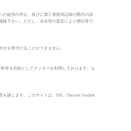
への提供の停止、並びに第三者提供記録の開示の請
連絡下さい。ただし、法令等の規定により開示等で
問合せを受付けることができません。
分析等を目的としてクッキーを利用しております。な
す。このサイトは、SSL（Secure Socket