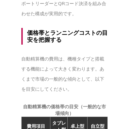
ポートリーダーとQRコード決済を組み合
わせた構成が実用的です。
価格帯とランニングコストの目
安を把握する
自動精算機の費用は、機種タイプと搭載
する機能によって大きく変わります。あ
くまで市場の一般的な傾向として、以下
を目安にしてください。
自動精算機の価格帯の目安（一般的な市
場傾向）
タブレ
費用項目
卓上型
自立型