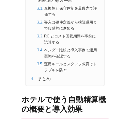
断基準と導入手順
互換性と保守体制を最優先で評
価する
導入は要件定義から検証運用ま
で段階的に進める
ROIとコスト回収期間を事前に
試算する
ベンダー比較と導入事例で運用
実態を確認する
運用ルールとスタッフ教育でト
ラブルを防ぐ
まとめ
ホテルで使う自動精算機
の概要と導入効果