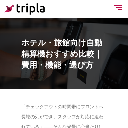
ホテル・旅館向け自動
精算機おすすめ比較｜
費用・機能・選び方
「チェックアウトの時間帯にフロントへ
長蛇の列ができ、スタッフが対応に追わ
れている」——そんな光景に心当たりは