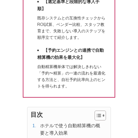
【選定基準と段階的な導入手
順】
既存システムとの互換性チェックから
ROI試算、ベンダー比較、スタッフ教
育まで、失敗しない導入のステップを
順序立てて紹介します。
【予約エンジンとの連携で自動
精算機の効果を最大化】
自動精算機単体では解決しきれない
「予約〜精算」の一連の流れを最適化
する方法と、自社予約比率向上のヒン
トを得られます。
目次
ホテルで使う自動精算機の概
要と導入効果