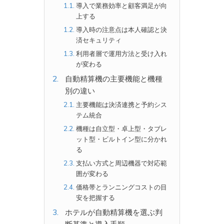
導入で業務効率と顧客満足が向
上する
導入時の注意点は本人確認と決
済セキュリティ
利用者層で運用方法と受け入れ
が変わる
自動精算機の主要機能と機種
別の違い
主要機能は決済連携と予約シス
テム統合
機種は自立型・卓上型・タブレ
ット型・ビルトイン型に分かれ
る
支払い方式と周辺機器で対応範
囲が変わる
価格帯とランニングコストの目
安を把握する
ホテルが自動精算機を選ぶ判