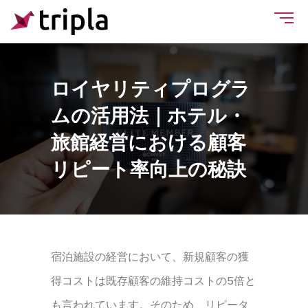
ロイヤリティプログラ
ムの活用法｜ホテル・
旅館経営における顧客
リピート率向上の秘訣
宿泊施設の経営において、新規顧客の獲
得コストは既存顧客の維持コストの5倍と
も言われています。そのため、リピータ