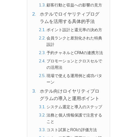
顧客行動と収益への影響の見方
ホテルでロイヤリティプログ
ラムを活用する具体的手法
ポイント設計と還元率の決め方
会員ランクと差別化された特典
設計
予約チャネルとCRMの連携方法
プロモーションとクロスセルで
の活用法
現場で使える運用例と成功パタ
ーン
ホテル向けロイヤリティプロ
グラムの導入と運用ポイント
システム選定と導入のステップ
法務と個人情報保護で注意する
こと
コスト試算とROIの評価方法