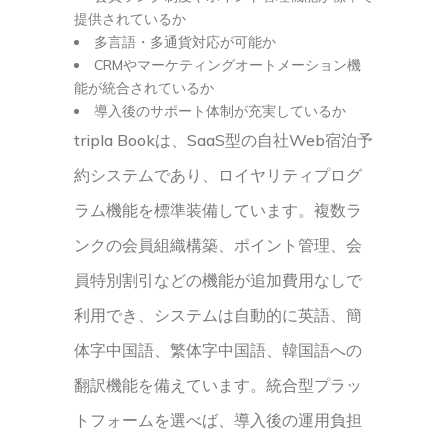
提供されているか
多言語・多通貨対応が可能か
CRMやマーケティングオートメーション機
能が統合されているか
導入後のサポート体制が充実しているか
tripla Bookは、SaaS型の自社Web宿泊予
約システムであり、ロイヤリティプログ
ラム機能を標準装備しています。複数ラ
ンクの会員組織構築、ポイント管理、会
員特別割引などの機能が追加費用なしで
利用でき、システムは自動的に英語、簡
体字中国語、繁体字中国語、韓国語への
翻訳機能を備えています。統合型プラッ
トフォームを選べば、導入後の運用負担