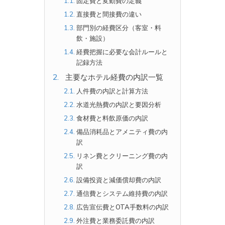
固定費と変動費の定義
直接費と間接費の違い
部門別の経費区分（客室・料
飲・施設）
経費把握に必要な会計ルールと
記録方法
主要なホテル経費の内訳一覧
人件費の内訳と計算方法
水道光熱費の内訳と要因分析
食材費と料飲原価の内訳
備品消耗品とアメニティ費の内
訳
リネン費とクリーニング費の内
訳
設備投資と減価償却費の内訳
通信費とシステム維持費の内訳
広告宣伝費とOTA手数料の内訳
外注費と業務委託費の内訳