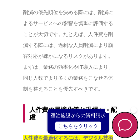
削減の優先順位を決める際には、削減に
よるサービスへの影響を慎重に評価する
ことが大切です。たとえば、人件費を削
減する際には、過剰な人員削減により顧
客対応が疎かになるリスクがあります。
まずは、業務の効率化やIT導入により、
同じ人数でより多くの業務をこなせる体
制を整えることを優先すべきです。
人件費の最適化策と現場への配
慮
人件費を最適化するには、デジタル技術