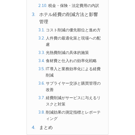
税金・保険・法定費用の内訳
ホテル経費の削減方法と影響
管理
コスト削減の優先順位と進め方
人件費の最適化策と現場への配
慮
光熱費削減の具体的施策
食材費と仕入れの効率化戦略
IT導入と業務効率化による経費
削減
サプライヤー交渉と購買管理の
改善
経費削減がサービスに与えるリ
スクと対策
削減効果の測定指標とレポーテ
ィング
まとめ