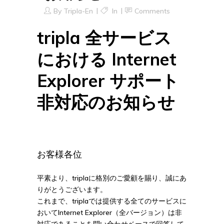
By
Tripla-En
In
Comments
tripla 全サービス
における Internet
Explorer サポート
非対応のお知らせ
お客様各位
平素より、triplaに格別のご愛顧を賜り、誠にあ
りがとうございます。
これまで、triplaでは提供する全てのサービスに
おいてInternet Explorer（全バージョン）は非