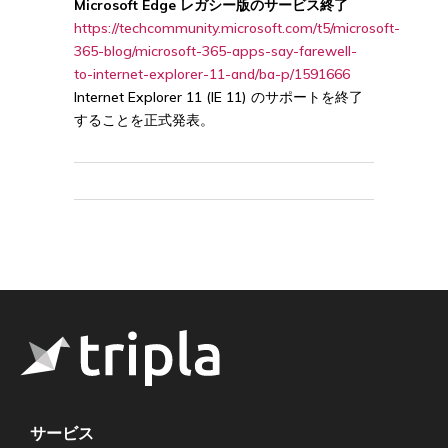
Microsoft Edge レガシー版のサービス終了
https://techcommunity.microsoft.com/t5/microsoft-
365-blog/microsoft-365-apps-say-farewell-
to-internet-explorer-11-and/ba-p/1591666
Internet Explorer 11 (IE 11) のサポートを終了
することを正式発表。
サービス