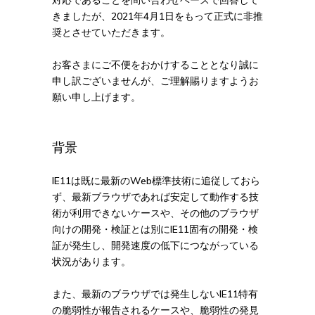
対応であることを問い合わせベースで回答して
きましたが、2021年4月1日をもって正式に非推
奨とさせていただきます。
お客さまにご不便をおかけすることとなり誠に
申し訳ございませんが、ご理解賜りますようお
願い申し上げます。
背景
IE11は既に最新のWeb標準技術に追従しておら
ず、最新ブラウザであれば安定して動作する技
術が利用できないケースや、その他のブラウザ
向けの開発・検証とは別にIE11固有の開発・検
証が発生し、開発速度の低下につながっている
状況があります。
また、最新のブラウザでは発生しないIE11特有
の脆弱性が報告されるケースや、脆弱性の発見