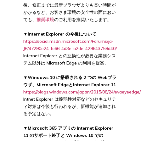
後、修正までに最新ブラウザよりも長い時間が
かかるなど、お客さま環境の安全性の面におい
ても、
推奨環境
のご利用を推奨いたします。
▼
Internet Explorer の今後について
https://social.msdn.microsoft.com/Forums/ja-
JP/47290e24-fc66-4d3e-a2de-429643758d40/
Internet Explorer との互換性が必要な業務シス
テム以外は Microsoft Edge の利用を提案。
▼Windows 10 に搭載される 2 つの Webブラ
ウザ、Microsoft EdgeとInternet Explorer 11
https://blogs.windows.com/japan/2015/08/24/evaeyeedge/
Intnet Explorer は脆弱性対応などのセキュリテ
ィ対策は今後も行われるが、新機能が追加され
る予定はない。
▼Microsoft 365 アプリの Internet Explorer
11 のサポート終了と Windows 10 での