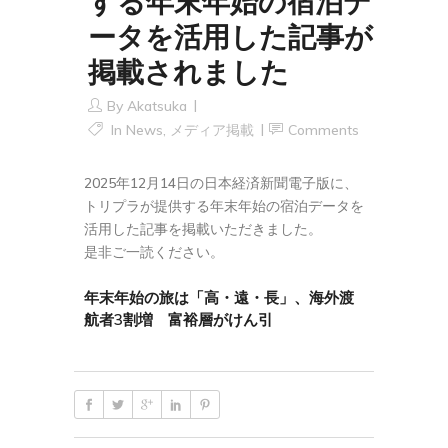
する年末年始の宿泊デ
ータを活用した記事が
掲載されました
By
Akatsuka
In
News
,
メディア掲載
Comments
2025年12月14日の日本経済新聞電子版に、
トリプラが提供する年末年始の宿泊データを
活用した記事を掲載いただきました。
是非ご一読ください。
年末年始の旅は「高・遠・長」、海外渡
航者3割増 富裕層がけん引