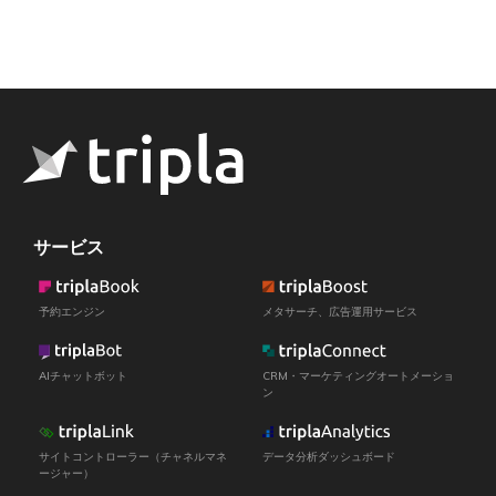
サービス
予約エンジン
メタサーチ、広告運用サービス
AIチャットボット
CRM・マーケティングオートメーショ
ン
サイトコントローラー（チャネルマネ
データ分析ダッシュボード
ージャー）