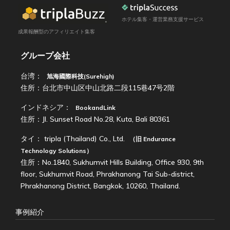
ホテル集客・運営業務支援サービス
成果報酬型のアフィリエイト集客
グループ会社
台湾：
旭海國際科技(Surehigh)
住所：台北市中山区中山北路二段115巷47号2階
インドネシア：
BookandLink
住所：Jl. Sunset Road No.28, Kuta, Bali 80361
タイ：
tripla (Thailand) Co., Ltd.
（旧
Endurance
Technology Solutions
）
住所：No.1840, Sukhumvit Hills Building, Office 930, 9th
floor, Sukhumvit Road, Phrakhanong Tai Sub-district,
Phrakhanong District, Bangkok, 10260, Thailand.
事例紹介