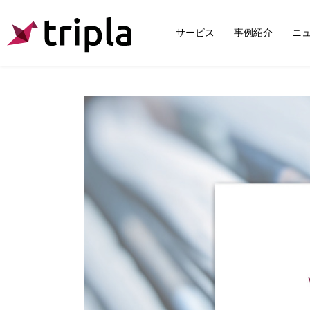
サービス
事例紹介
ニ