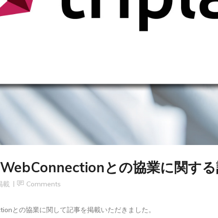
ebConnectionとの協業に関
掲載
Comments
nectionとの協業に関して記事を掲載いただきました。