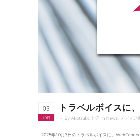
トラベルボイスに、W
03
10月
By
Akatsuka
In
News
,
メディア
2025年10月3日のトラベルボイスに、WebCon