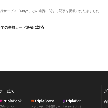
決済代行サービス「Maya」との連携に関する記事を掲載いただきました。
リピンでの事前カード決済に対応
グ
サービス
台
予約エンジン
メタサーチ、広告運用サー
AIチャットボット