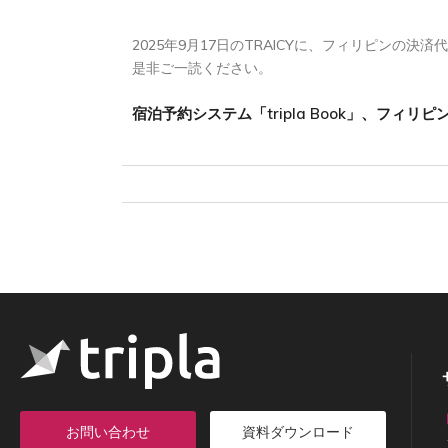
2025年9月17日のTRAICYに、フィリピンの
是非ご一読ください。
宿泊予約システム「tripla Book」、フィ
お問い合わせ
資料ダウンロード