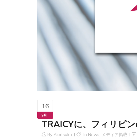
16
9月
TRAICYに、フィリ
By
Akatsuka
In
News
,
メディア掲載