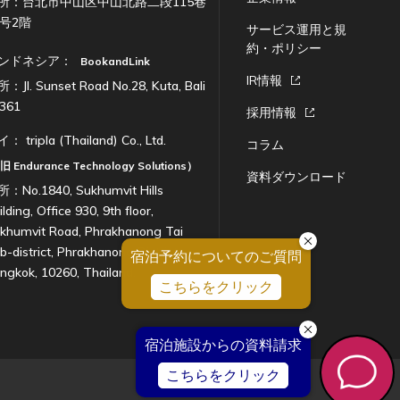
所：台北市中山区中山北路二段115巷
7号2階
サービス運用と規
約・ポリシー
ンドネシア：
BookandLink
IR情報
：Jl. Sunset Road No.28, Kuta, Bali
361
採用情報
イ：
tripla (Thailand) Co., Ltd.
コラム
（旧
Endurance Technology Solutions
）
資料ダウンロード
：No.1840, Sukhumvit Hills
ilding, Office 930, 9th floor,
khumvit Road, Phrakhanong Tai
b-district, Phrakhanong District,
ngkok, 10260, Thailand.