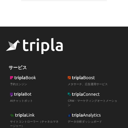
サービス
予約エンジン
メタサーチ、広告運用サービス
AIチャットボット
CRM・マーケティングオートメーショ
ン
サイトコントローラー（チャネルマネ
データ分析ダッシュボード
ージャー）