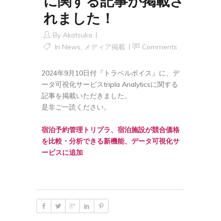
に関する記事が掲載さ
れました！
By
Akatsuka
In
News
,
メディア掲載
Comments
2024年9月10日付『トラベルボイス』に、デ
ータ可視化サービスtripla Analyticsに関する
記事を掲載いただきました。
是非ご一読ください。
宿泊予約管理トリプラ、宿泊施設が競合価格
を比較・分析できる新機能、データ可視化サ
ービスに追加