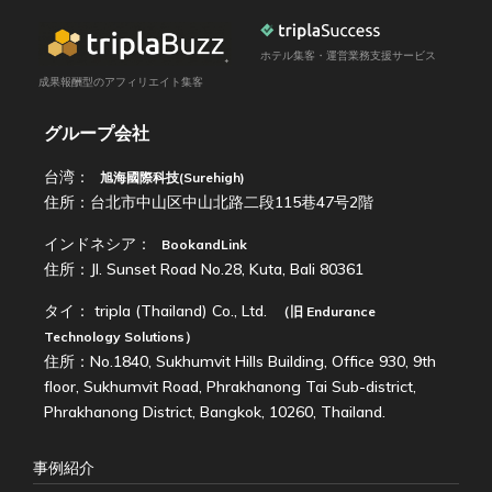
ホテル集客・運営業務支援サービス
成果報酬型のアフィリエイト集客
グループ会社
台湾：
旭海國際科技(Surehigh)
住所：台北市中山区中山北路二段115巷47号2階
インドネシア：
BookandLink
住所：Jl. Sunset Road No.28, Kuta, Bali 80361
タイ：
tripla (Thailand) Co., Ltd.
（旧
Endurance
Technology Solutions
）
住所：No.1840, Sukhumvit Hills Building, Office 930, 9th
floor, Sukhumvit Road, Phrakhanong Tai Sub-district,
Phrakhanong District, Bangkok, 10260, Thailand.
事例紹介