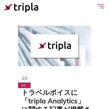
10
9月
トラベルボイスに
「tripla Analytics」