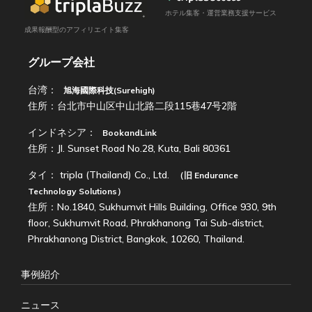
ホテル集客・運営業務支援サービス
成果報酬型のアフィリエイト集客
グループ会社
台湾：
旭海國際科技(Surehigh)
住所：台北市中山区中山北路二段115巷47号2階
インドネシア：
BookandLink
住所：Jl. Sunset Road No.28, Kuta, Bali 80361
タイ：
tripla (Thailand) Co., Ltd.
（旧
Endurance
Technology Solutions
）
住所：No.1840, Sukhumvit Hills Building, Office 930, 9th
floor, Sukhumvit Road, Phrakhanong Tai Sub-district,
Phrakhanong District, Bangkok, 10260, Thailand.
事例紹介
ニュース