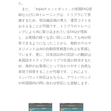
た。
また、「triplaチャットボット」の初期FAQ登
録ならびにAIトレーニングは、トリプラにて実
施するため、宿泊施設側の導入・運営コストを
おさえることが可能です。トリプラのトレーニ
ングによりAIに取り込まれているFAQが増加
し、お客様の様々な言い回しに対してもAIが回
答できるようになったことから、相鉄ホテルマ
ネジメントはAIの自動回答精度の向上を実感し
ています。更に、日本語以外の言語への翻訳は
各国語ネイティブのトリプラ社員が担当するた
め、海外のお客様にとって分かりやすく自然な
表現で回答することが可能です。これにより、
インバウンド対応はもちろん、アウトバウンド
や外国国内の問い合わせ対応にも貢献します。