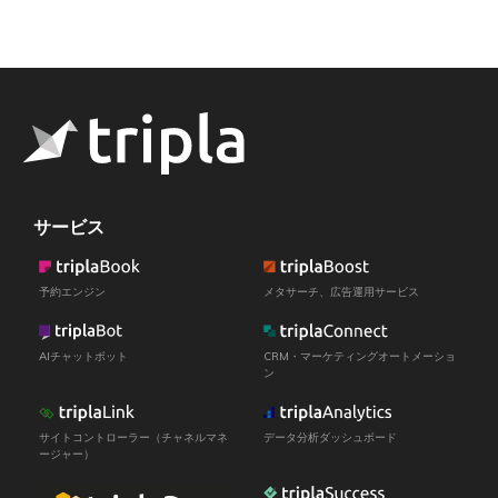
サービス
予約エンジン
メタサーチ、広告運用サービス
AIチャットボット
CRM・マーケティングオートメーショ
ン
サイトコントローラー（チャネルマネ
データ分析ダッシュボード
ージャー）