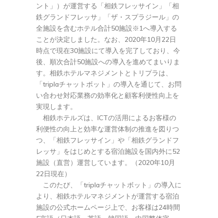
ント」）が運営する「相鉄フレッサイン」「相
鉄グランドフレッサ」「ザ・スプラジール」の
全施設を含むホテル合計50施設※1へ導入する
ことが決定しました。なお、2020年10月22日
時点で現在30施設にて導入を完了しており、今
後、順次合計50施設への導入を進めてまいりま
す。相鉄ホテルマネジメントとトリプラは、
「triplaチャットボット」の導入を通じて、お問
い合わせ対応業務の効率化と顧客利便性向上を
実現します。
相鉄ホテルズは、ICTの活用によるお客様の
利便性の向上と効率な運営体制の推進を図りつ
つ、「相鉄フレッサイン」や「相鉄グランドフ
レッサ」をはじめとする宿泊施設を国内外に52
施設（直営）運営しています。（2020年10月
22日現在）
このたび、「triplaチャットボット」の導入に
より、相鉄ホテルマネジメントが運営する宿泊
施設の公式ホームページ上で、お客様は24時間