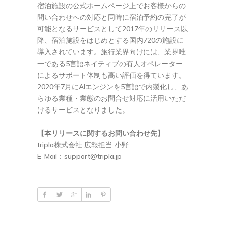
宿泊施設の公式ホームページ上でお客様からの
問い合わせへの対応と同時に宿泊予約の完了が
可能となるサービスとして2017年のリリース以
降、宿泊施設をはじめとする国内720の施設に
導入されています。旅行業界向けには、業界唯
一である5言語ネイティブの有人オペレーター
によるサポート体制も高い評価を得ています。
2020年7月にAIエンジンを5言語で内製化し、あ
らゆる業種・業態のお問合せ対応に活用いただ
けるサービスとなりました。
【本リリースに関するお問い合わせ先】
tripla株式会社 広報担当 小野
E-Mail：
support@tripla.jp