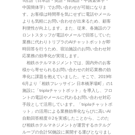
5言語（日本語・英語・韓国語・中国繁体字・
中国簡体字）でお問い合わせが可能になりま
す。お客様は時間帯を気にせずに電話やメール
よりも気軽にお問い合わせが出来るため、顧客
利便性が向上します。また、従来、各施設のフ
ロントスタッフが電話やメールで回答していた
業務に代わりトリプラのAIチャットボットが即
時回答を行うため、宿泊施設のお問い合わせ対
応業務の効率化が実現します。
相鉄ホテルマネジメントでは、国内外のお客
様から寄せられるお問い合わせの対応業務の効
率化に課題を抱えていました。そこで、2019年
6月より「相鉄フレッサイン 日本橋茅場町」の1
施設に「triplaチャットボット」を導入し、フロ
ントの電話やメールに代わるお問い合わせ対応
手段として活用しています。「triplaチャットボ
ット」の活用による業務効率化ならびに高いAI
自動回答精度※2を実感したことから、このた
び相鉄ホテルマネジメントが運営するホテルグ
ループの合計50施設に展開する運びとなりまし