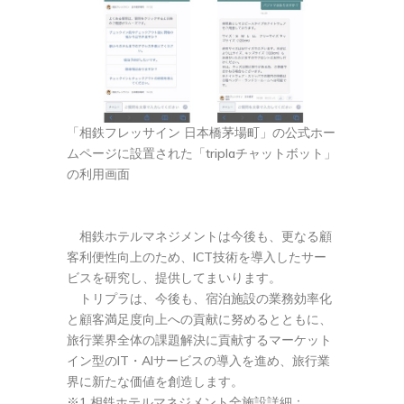
「相鉄フレッサイン 日本橋茅場町」の公式ホー
ムページに設置された「triplaチャットボット」
の利用画面
相鉄ホテルマネジメントは今後も、更なる顧
客利便性向上のため、ICT技術を導入したサー
ビスを研究し、提供してまいります。
トリプラは、今後も、宿泊施設の業務効率化
と顧客満足度向上への貢献に努めるとともに、
旅行業界全体の課題解決に貢献するマーケット
イン型のIT・AIサービスの導入を進め、旅行業
界に新たな価値を創造します。
※1 相鉄ホテルマネジメント全施設詳細：