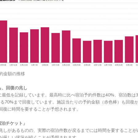
約金額の推移
るも、回復の兆し
に最低を記録しています。最高時に比べ宿泊予約件数は40%、宿泊数は3
たる70%まで回復しています。施設当たりの予約金額（赤色棒）も回復
回復に時間を要することが予想されます。
宿泊チケット」
兆しがあるものの、実際の宿泊件数が戻るまでには時間を要することが
が厳しい状況が続くことが予想されます。