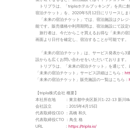
トリプラは、「triplaホテルブッキング」を共
宿泊チケット」を、2020年5月12日にリリースし
「未来の宿泊チケット」では、宿泊施設はクレジ
能です。販売価格や利用期間は、宿泊施設にて設定
旅行者は、今だからこそ買えるお得な「未来の宿
画面より日付を確定し、宿泊することが可能です。
「未来の宿泊チケット」は、サービス発表から3週
設からも広くお問い合わせをいただいております。
トリプラは、「未来の宿泊チケット」を通じて、
「未来の宿泊チケット」サービス詳細はこちら：
htt
「未来の宿泊チケット」販売施設の一覧はこちら：
【tripla株式会社 概要】
本社所在地 ：東京都中央区新川1-22-13 新川I&
会社設立 ：2015年4月15日
代表取締役CEO ：高橋 和久
代表取締役CTO ：鳥生 格
URL ：
https://tripla.io/