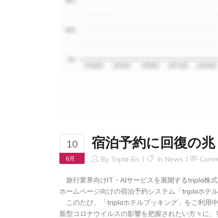
宿泊予約に回復の兆
10
6月
By
Tripla-En
In
News
Comm
旅行業界向けIT・AIサービスを展開するtripla
ホームページ向けの宿泊予約システム「triplaホテ
このたび、「triplaホテルブッキング」をご利用
新型コロナウイルスの影響を把握されたい方々に、