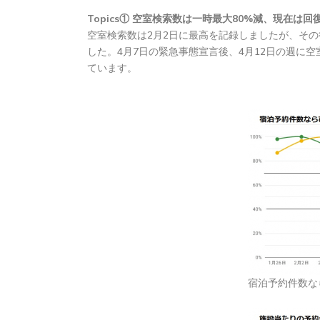
Topics① 空室検索数は一時最大80%減、現在は回
空室検索数は2月2日に最高を記録しましたが、その
した。4月7日の緊急事態宣言後、4月12日の週に
ています。
宿泊予約件数な