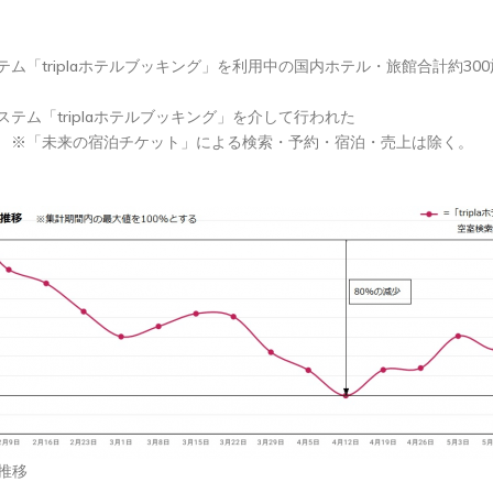
「triplaホテルブッキング」を利用中の国内ホテル・旅館合計約300
ム「triplaホテルブッキング」を介して行われた
 ※「未来の宿泊チケット」による検索・予約・宿泊・売上は除く。
推移