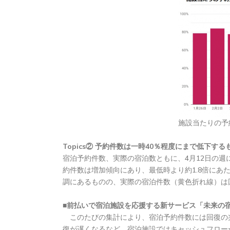
施設当たりの予
Topics② 予約件数は一時40％程度にまで低下す
宿泊予約件数、実際の宿泊数ともに、4月12日の週
約件数は増加傾向にあり、最低時より約1.8倍にあ
調にあるものの、実際の宿泊件数（黄色折れ線）は
■前払いで宿泊施設を応援する新サービス「未来の
このたびの集計により、宿泊予約件数には回復の
復が遅くなるなど、宿泊施設ではキャッシュフロー