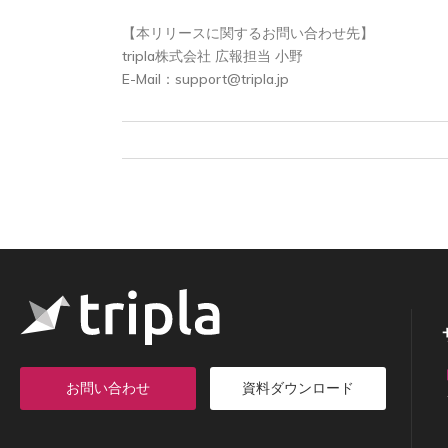
【本リリースに関するお問い合わせ先】
tripla株式会社 広報担当 小野
E-Mail：
support@tripla.jp
お問い合わせ
資料ダウンロード