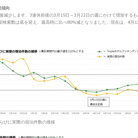
復傾向
後減少します。3連休前後の3月15日～3月22日の週にかけて増加する
空室検索数は底を迎え、最高時に比べ80%減となりました。現在は、4月1
らびに実際の宿泊件数の推移