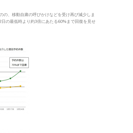
ものの、移動自粛の呼びかけなどを受け再び減少しま
2日の最低時より約3倍にあたる60%まで回復を見せ