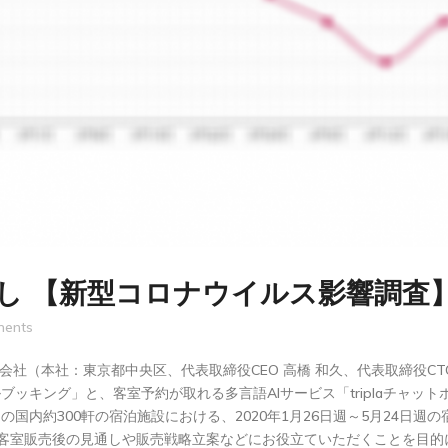
し 【新型コロナウイルス影響調査
ents
株式会社（本社：東京都中央区、代表取締役CEO 高橋 和久、代表取締役C
ルブッキング」と、客室予約が取れる多言語AIサービス「triplaチャッ
中の国内約300軒の宿泊施設における、2020年1月26日週～5月24日
客室販売後の見通しや販売戦略立案などにお役立ていただくことを目的