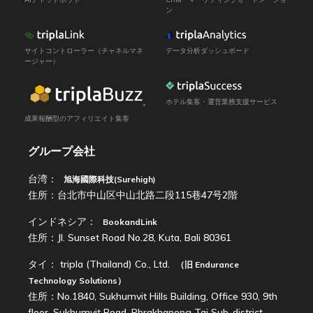
ン
サイトコントローラー（チャネルマネ
データ分析ダッシュボード
ージャー）
ホテル集客・運営業務支援サービス
成果報酬型のアフィリエイト集客
グループ会社
台湾：
旭海國際科技(Surehigh)
住所：台北市中山区中山北路二段115巷47号2階
インドネシア：
BookandLink
住所：Jl. Sunset Road No.28, Kuta, Bali 80361
タイ：
tripla (Thailand) Co., Ltd.
（旧
Endurance
Technology Solutions
）
住所：No.1840, Sukhumvit Hills Building, Office 930, 9th
floor, Sukhumvit Road, Phrakhanong Tai Sub-district,