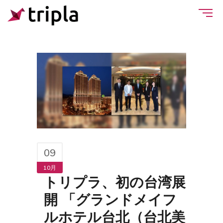
09
10月
トリプラ、初の台湾展
開 「グランドメイフ
ルホテル台北（台北美