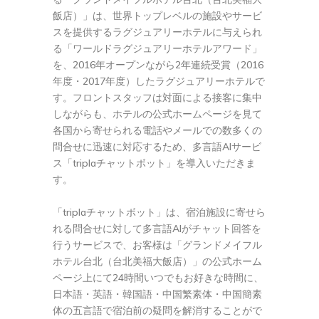
飯店）」は、世界トップレベルの施設やサービ
スを提供するラグジュアリーホテルに与えられ
る「ワールドラグジュアリーホテルアワード」
を、2016年オープンながら2年連続受賞（2016
年度・2017年度）したラグジュアリーホテルで
す。フロントスタッフは対面による接客に集中
しながらも、ホテルの公式ホームページを見て
各国から寄せられる電話やメールでの数多くの
問合せに迅速に対応するため、多言語AIサービ
ス「triplaチャットボット」を導入いただきま
す。
「triplaチャットボット」は、宿泊施設に寄せら
れる問合せに対して多言語AIがチャット回答を
行うサービスで、お客様は「グランドメイフル
ホテル台北（台北美福大飯店）」の公式ホーム
ページ上にて24時間いつでもお好きな時間に、
日本語・英語・韓国語・中国繁素体・中国簡素
体の五言語で宿泊前の疑問を解消することがで