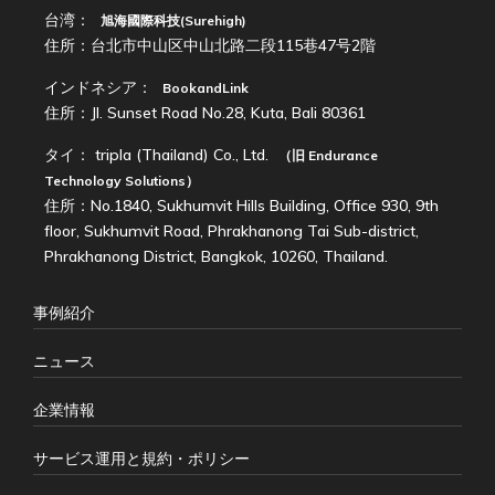
台湾：
旭海國際科技(Surehigh)
住所：台北市中山区中山北路二段115巷47号2階
インドネシア：
BookandLink
住所：Jl. Sunset Road No.28, Kuta, Bali 80361
タイ：
tripla (Thailand) Co., Ltd.
（旧
Endurance
Technology Solutions
）
住所：No.1840, Sukhumvit Hills Building, Office 930, 9th
floor, Sukhumvit Road, Phrakhanong Tai Sub-district,
Phrakhanong District, Bangkok, 10260, Thailand.
事例紹介
ニュース
企業情報
サービス運用と規約・ポリシー