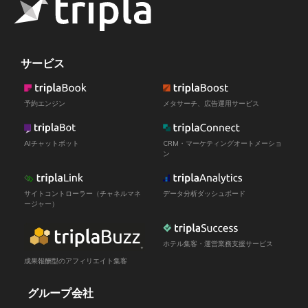
サービス
予約エンジン
メタサーチ、広告運用サービス
AIチャットボット
CRM・マーケティングオートメーショ
ン
サイトコントローラー（チャネルマネ
データ分析ダッシュボード
ージャー）
ホテル集客・運営業務支援サービス
成果報酬型のアフィリエイト集客
グループ会社