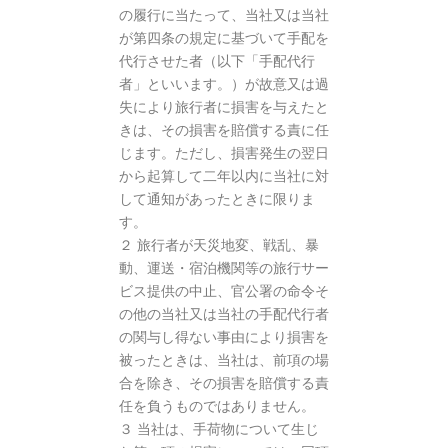
の履行に当たって、当社又は当社
が第四条の規定に基づいて手配を
代行させた者（以下「手配代行
者」といいます。）が故意又は過
失により旅行者に損害を与えたと
きは、その損害を賠償する責に任
じます。ただし、損害発生の翌日
から起算して二年以内に当社に対
して通知があったときに限りま
す。
２ 旅行者が天災地変、戦乱、暴
動、運送・宿泊機関等の旅行サー
ビス提供の中止、官公署の命令そ
の他の当社又は当社の手配代行者
の関与し得ない事由により損害を
被ったときは、当社は、前項の場
合を除き、その損害を賠償する責
任を負うものではありません。
３ 当社は、手荷物について生じ