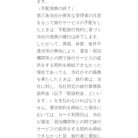
ます。
（手配債務の終了）
第三条当社が善良な管理者の注意
をもって旅行サービスの手配をし
たときは、手配旅行契約に基づく
当社の債務の履行は終了します。
したがって、満員、休業、条件不
適当等の事由により、運送・宿泊
機関等との間で旅行サービスの提
供をする契約を締結できなかった
場合であっても、当社がその義務
を果たしたときは、旅行者は、当
社に対し、当社所定の旅行業務取
扱料金（以下「取扱料金」といい
ます。）を支払わなければなりま
せん。通信契約を締結した場合に
おいては、カード利用日は、当社
が運送・宿泊機関等との間で旅行
サービスの提供をする契約を締結
できなかった旨、旅行者に通知し