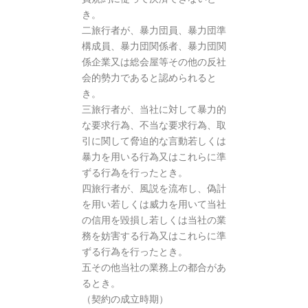
き。
二旅行者が、暴力団員、暴力団準
構成員、暴力団関係者、暴力団関
係企業又は総会屋等その他の反社
会的勢力であると認められると
き。
三旅行者が、当社に対して暴力的
な要求行為、不当な要求行為、取
引に関して脅迫的な言動若しくは
暴力を用いる行為又はこれらに準
ずる行為を行ったとき。
四旅行者が、風説を流布し、偽計
を用い若しくは威力を用いて当社
の信用を毀損し若しくは当社の業
務を妨害する行為又はこれらに準
ずる行為を行ったとき。
五その他当社の業務上の都合があ
るとき。
（契約の成立時期）