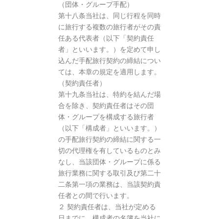
（団体・グループ手配）
第十八条当社は、同じ行程を同時
に旅行する複数の旅行者がその責
任ある代表者（以下「契約責任
者」といいます。）を定めて申し
込んだ手配旅行契約の締結につい
ては、本章の規定を適用します。
（契約責任者）
第十九条当社は、特約を結んだ場
合を除き、契約責任者はその団
体・グループを構成する旅行者
（以下「構成者」といいます。）
の手配旅行契約の締結に関する一
切の代理権を有しているものとみ
なし、当該団体・グループに係る
旅行業務に関する取引及び第二十
二条第一項の業務は、当該契約責
任者との間で行います。
２ 契約責任者は、当社が定める
日までに、構成者の名簿を当社に