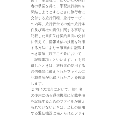
第十一条当社は、あらかじめ旅行
者の承諾を得て、手配旅行契約を
締結しようとするときに旅行者に
交付する旅行日程、旅行サービス
の内容、旅行代金その他の旅行条
件及び当社の責任に関する事項を
記載した書面又は契約書面の交付
に代えて、情報通信の技術を利用
する方法により当該書面に記載す
べき事項（以下この条において
「記載事項」といいます。）を提
供したときは、旅行者の使用する
通信機器に備えられたファイルに
記載事項が記録されたことを確認
します。
２ 前項の場合において、旅行者
の使用に係る通信機器に記載事項
を記録するためのファイルが備え
られていないときは、当社の使用
する通信機器に備えられたファイ