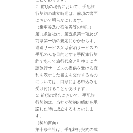
２ 前項の場合において、手配旅
行契約の成立時期は、前項の書面
において明らかにします。
（乗車券及び宿泊券等の特則）
第九条当社は、第五条第一項及び
前条第一項の規定にかかわらず、
運送サービス又は宿泊サービスの
手配のみを目的とする手配旅行契
約であって旅行代金と引換えに当
該旅行サービスの提供を受ける権
利を表示した書面を交付するもの
については、口頭による申込みを
受け付けることがあります。
２ 前項の場合において、手配旅
行契約は、当社が契約の締結を承
諾した時に成立するもとのしま
す。
（契約書面）
第十条当社は、手配旅行契約の成