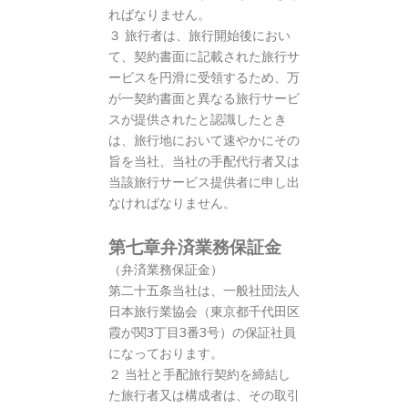
ればなりません。
３ 旅行者は、旅行開始後におい
て、契約書面に記載された旅行サ
ービスを円滑に受領するため、万
が一契約書面と異なる旅行サービ
スが提供されたと認識したとき
は、旅行地において速やかにその
旨を当社、当社の手配代行者又は
当該旅行サービス提供者に申し出
なければなりません。
第七章弁済業務保証金
（弁済業務保証金）
第二十五条当社は、一般社団法人
日本旅行業協会（東京都千代田区
霞が関3丁目3番3号）の保証社員
になっております。
２ 当社と手配旅行契約を締結し
た旅行者又は構成者は、その取引