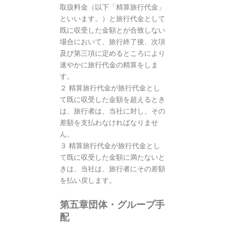
取扱料金（以下「精算旅行代金」
といいます。）と旅行代金として
既に収受した金額とが合致しない
場合において、旅行終了後、次項
及び第三項に定めるところにより
速やかに旅行代金の精算をしま
す。
２ 精算旅行代金が旅行代金とし
て既に収受した金額を超えるとき
は、旅行者は、当社に対し、その
差額を支払わなければなりませ
ん。
３ 精算旅行代金が旅行代金とし
て既に収受した金額に満たないと
きは、当社は、旅行者にその差額
を払い戻します。
第五章団体・グループ手
配