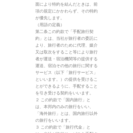
面により特約を結んだときは、前
項の規定にかかわらず、その特約
が優先します。
（用語の定義）
第二条この約款で「手配旅行契
約」とは、当社が旅行者の委託に
より、旅行者のために代理、媒介
又は取次をすること等により旅行
者が運送・宿泊機関等の提供する
運送、宿泊その他の旅行に関する
サービス（以下「旅行サービス」
といいます。）の提供を受けるこ
とができるように、手配すること
を引き受ける契約をいいます。
２ この約款で「国内旅行」と
は、本邦内のみの旅行をいい、
「海外旅行」とは、国内旅行以外
の旅行をいいます。
３ この約款で「旅行代金」と