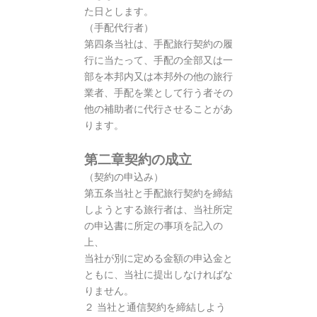
た日とします。
（手配代行者）
第四条当社は、手配旅行契約の履
行に当たって、手配の全部又は一
部を本邦内又は本邦外の他の旅行
業者、手配を業として行う者その
他の補助者に代行させることがあ
ります。
第二章契約の成立
（契約の申込み）
第五条当社と手配旅行契約を締結
しようとする旅行者は、当社所定
の申込書に所定の事項を記入の
上、
当社が別に定める金額の申込金と
ともに、当社に提出しなければな
りません。
２ 当社と通信契約を締結しよう