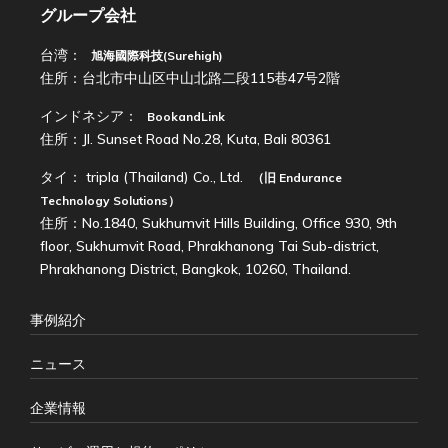
グループ会社
台湾：
旭海國際科技(Surehigh)
住所：台北市中山区中山北路二段115巷47号2階
インドネシア：
BookandLink
住所：Jl. Sunset Road No.28, Kuta, Bali 80361
タイ：
tripla (Thailand) Co., Ltd.
（旧
Endurance
Technology Solutions
）
住所：No.1840, Sukhumvit Hills Building, Office 930, 9th
floor, Sukhumvit Road, Phrakhanong Tai Sub-district,
Phrakhanong District, Bangkok, 10260, Thailand.
事例紹介
ニュース
企業情報