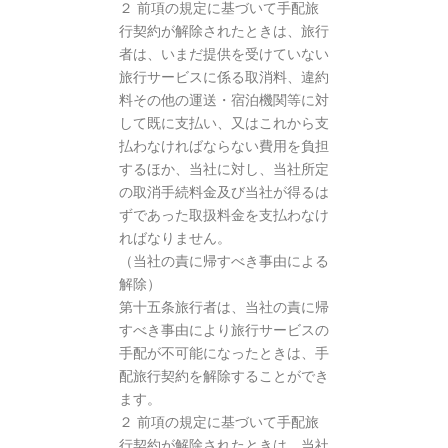
２ 前項の規定に基づいて手配旅
行契約が解除されたときは、旅行
者は、いまだ提供を受けていない
旅行サービスに係る取消料、違約
料その他の運送・宿泊機関等に対
して既に支払い、又はこれから支
払わなければならない費用を負担
するほか、当社に対し、当社所定
の取消手続料金及び当社が得るは
ずであった取扱料金を支払わなけ
ればなりません。
（当社の責に帰すべき事由による
解除）
第十五条旅行者は、当社の責に帰
すべき事由により旅行サービスの
手配が不可能になったときは、手
配旅行契約を解除することができ
ます。
２ 前項の規定に基づいて手配旅
行契約が解除されたときは、当社