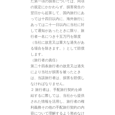
た第一項の損害については、同項
の規定にかかわらず、損害発生の
翌日から起算して、国内旅行にあ
っては十四日以内に、海外旅行に
あっては二十一日以内に当社に対
して通知があったときに限り、旅
行者一名につき十五万円を限度
（当社に故意又は重大な過失があ
る場合を除きます。）として賠償
します。
（旅行者の責任）
第二十四条旅行者の故意又は過失
により当社が損害を被ったとき
は、当該旅行者は、損害を賠償し
なければなりません。
２ 旅行者は、手配旅行契約を締
結するに際しては、当社から提供
された情報を活用し、旅行者の権
利義務その他の手配旅行契約の内
容について理解するよう努めなけ