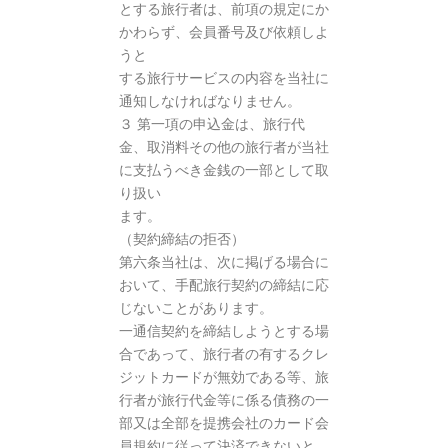
とする旅行者は、前項の規定にか
かわらず、会員番号及び依頼しよ
うと
する旅行サービスの内容を当社に
通知しなければなりません。
３ 第一項の申込金は、旅行代
金、取消料その他の旅行者が当社
に支払うべき金銭の一部として取
り扱い
ます。
（契約締結の拒否）
第六条当社は、次に掲げる場合に
おいて、手配旅行契約の締結に応
じないことがあります。
一通信契約を締結しようとする場
合であって、旅行者の有するクレ
ジットカードが無効である等、旅
行者が旅行代金等に係る債務の一
部又は全部を提携会社のカード会
員規約に従って決済できないと