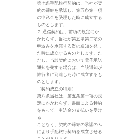
第七条手配旅行契約は、当社が契
約の締結を承諾し、第五条第一項
の申込金を受理した時に成立する
ものとします。
２ 通信契約は、前項の規定にか
かわらず、当社が第五条第二項の
申込みを承諾する旨の通知を発し
た時に成立するものとします。た
だし、当該契約において電子承諾
通知を発する場合は、当該通知が
旅行者に到達した時に成立するも
のとします。
（契約成立の特則）
第八条当社は、第五条第一項の規
定にかかわらず、書面による特約
をもって、申込金の支払いを受け
る
ことなく、契約の締結の承諾のみ
により手配旅行契約を成立させる
ことがあります。