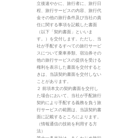
立後速やかに、旅行者に、旅行日
程、旅行サービスの内容、旅行代
金その他の旅行条件及び当社の責
任に関する事項を記載した書面
（以下「契約書面」といいま
す。）を交付します。ただし、当
社が手配するすべての旅行サービ
スについて乗車券類、宿泊券その
他の旅行サービスの提供を受ける
権利を表示した書面を交付すると
きは、当該契約書面を交付しない
ことがあります。
２ 前項本文の契約書面を交付し
た場合において、当社が手配旅行
契約により手配する義務を負う旅
行サービスの範囲は、当該契約書
面に記載するところによります。
（情報通信の技術を利用する方
法）