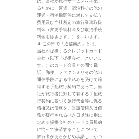
は、当社が旅行サービスを手配す
るために、運賃、宿泊料その他の
運送・宿泊機関等に対して支払う
費用及び当社所定の旅行業務取扱
料金（変更手続料金及び取消手続
料金を除きます。）をいいます。
４ この部で「通信契約」とは、
当社が提携するクレジットカード
会社（以下「提携会社」といいま
す。）のカード会員との間で電
話、郵便、ファクシミリその他の
通信手段による申込みを受けて締
結する手配旅行契約であって、当
社が旅行者に対して有する手配旅
行契約に基づく旅行代金等に係る
債権又は債務を、当該債権又は債
務が履行されるべき日以降に別に
定める提携会社のカード会員規約
に従って決済することについて、
旅行者があらかじめ承諾し、かつ