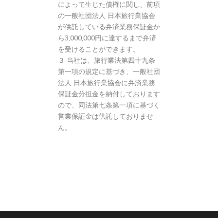
によって生じた債権に関し、前項
の一般社団法人 日本旅行業協会
が供託している弁済業務保証金か
ら3,000,000円に達するまで弁済
を受けることができます。
３ 当社は、旅行業法第四十九条
第一項の規定に基づき、一般社団
法人 日本旅行業協会に弁済業務
保証金分担金を納付しております
ので、同法第七条第一項に基づく
営業保証金は供託しておりませ
ん。