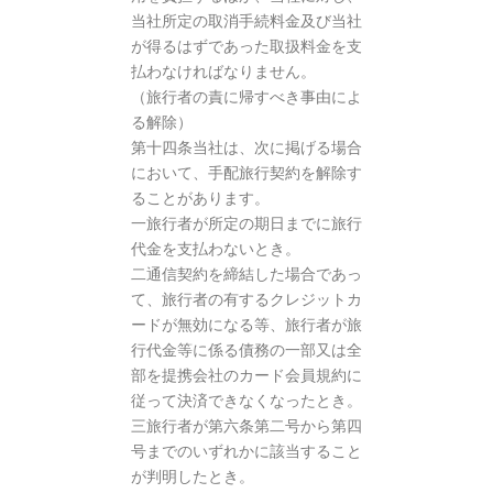
当社所定の取消手続料金及び当社
が得るはずであった取扱料金を支
払わなければなりません。
（旅行者の責に帰すべき事由によ
る解除）
第十四条当社は、次に掲げる場合
において、手配旅行契約を解除す
ることがあります。
一旅行者が所定の期日までに旅行
代金を支払わないとき。
二通信契約を締結した場合であっ
て、旅行者の有するクレジットカ
ードが無効になる等、旅行者が旅
行代金等に係る債務の一部又は全
部を提携会社のカード会員規約に
従って決済できなくなったとき。
三旅行者が第六条第二号から第四
号までのいずれかに該当すること
が判明したとき。