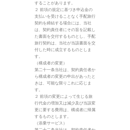
することがあります。
２ 前項の規定に基づき申込金の
支払いを受けることなく手配旅行
契約を締結する場合には、当社
は、契約責任者にその旨を記載し
た書面を交付するものとし、手配
旅行契約は、当社が当該書面を交
付した時に成立するものとしま
す。
（構成者の変更）
第二十一条当社は、契約責任者か
ら構成者の変更の申出があったと
きは、可能な限りこれに応じま
す。
２ 前項の変更によって生じる旅
行代金の増加又は減少及び当該変
更に要する費用は、構成者に帰属
するものとします。
（添乗サービス）
第二十二条当社は、契約責任者か