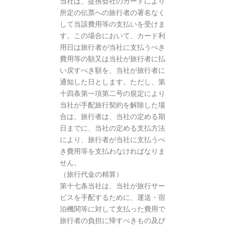
当社は、提携会社のカードにより
所定の伝票への旅行者の署名なく
して当該費用等の支払いを受けま
す。この場合において、カード利
用日は旅行者が当社に支払うべき
費用等の額又は当社が旅行者に払
い戻すべき額を、当社が旅行者に
通知した日とします。ただし、第
十四条第一項第二号の規定により
当社が手配旅行契約を解除した場
合は、旅行者は、当社の定める期
日までに、当社の定める支払方法
により、旅行者が当社に支払うべ
き費用等を支払わなければなりま
せん。
（旅行代金の精算）
第十七条当社は、当社が旅行サー
ビスを手配するために、運送・宿
泊機関等に対して支払った費用で
旅行者の負担に帰すべきもの及び