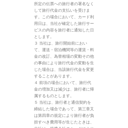
所定の伝票への旅行者の署名なく
して旅行代金の支払いを受けま
す。この場合において、カード利
用日は、当社が確定した旅行サー
ビスの内容を旅行者に通知した日
とします。
３ 当社は、旅行開始前におい
て、運送・宿泊機関等の運賃・料
金の改訂、為替相場の変動その他
の事由により旅行代金の変動を生
じた場合は、当該旅行代金を変更
することがあります。
４ 前項の場合において、旅行代
金の増加又は減少は、旅行者に帰
属するものとします。
５ 当社は、旅行者と通信契約を
締結した場合であって、第三章又
は第四章の規定により旅行者が負
担すべき費用等が生じたときは、