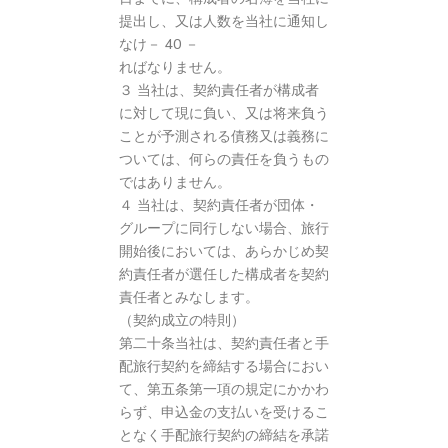
提出し、又は人数を当社に通知し
なけ－ 40 －
ればなりません。
３ 当社は、契約責任者が構成者
に対して現に負い、又は将来負う
ことが予測される債務又は義務に
ついては、何らの責任を負うもの
ではありません。
４ 当社は、契約責任者が団体・
グループに同行しない場合、旅行
開始後においては、あらかじめ契
約責任者が選任した構成者を契約
責任者とみなします。
（契約成立の特則）
第二十条当社は、契約責任者と手
配旅行契約を締結する場合におい
て、第五条第一項の規定にかかわ
らず、申込金の支払いを受けるこ
となく手配旅行契約の締結を承諾