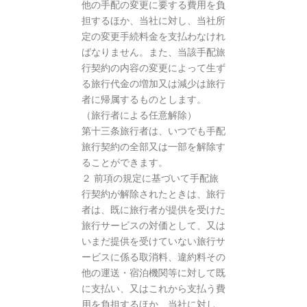
他の手配の変更に要する費用を負
担するほか、当社に対し、当社所
定の変更手続料金を支払わなけれ
ばなりません。また、当該手配旅
行契約の内容の変更によって生ず
る旅行代金の増加又は減少は旅行
者に帰属するものとします。
（旅行者による任意解除）
第十三条旅行者は、いつでも手配
旅行契約の全部又は一部を解除す
ることができます。
２ 前項の規定に基づいて手配旅
行契約が解除されたときは、旅行
者は、既に旅行者が提供を受けた
旅行サービスの対価として、又は
いまだ提供を受けていない旅行サ
ービスに係る取消料、違約料その
他の運送・宿泊機関等に対して既
に支払い、又はこれから支払う費
用を負担するほか、当社に対し、