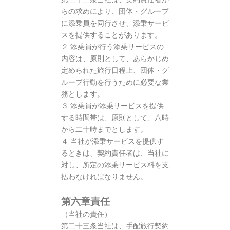
らの求めにより、団体・グループ
に添乗員を同行させ、添乗サービ
スを提供することがあります。
２ 添乗員が行う添乗サービスの
内容は、原則として、あらかじめ
定められた旅行日程上、団体・グ
ループ行動を行うために必要な業
務とします。
３ 添乗員が添乗サービスを提供
する時間帯は、原則として、八時
から二十時までとします。
４ 当社が添乗サービスを提供す
るときは、契約責任者は、当社に
対し、所定の添乗サービス料を支
払わなければなりません。
第六章責任
（当社の責任）
第二十三条当社は、手配旅行契約