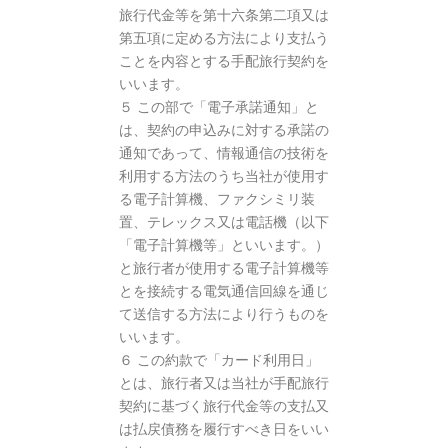
旅行代金等を第十六条第二項又は
第五項に定める方法により支払う
ことを内容とする手配旅行契約を
いいます。
５ この部で「電子承諾通知」と
は、契約の申込みに対する承諾の
通知であって、情報通信の技術を
利用する方法のうち当社が使用す
る電子計算機、ファクシミリ装
置、テレックス又は電話機（以下
「電子計算機等」といいます。）
と旅行者が使用する電子計算機等
とを接続する電気通信回線を通じ
て送信する方法により行うものを
いいます。
６ この約款で「カード利用日」
とは、旅行者又は当社が手配旅行
契約に基づく旅行代金等の支払又
は払戻債務を履行すべき日をいい