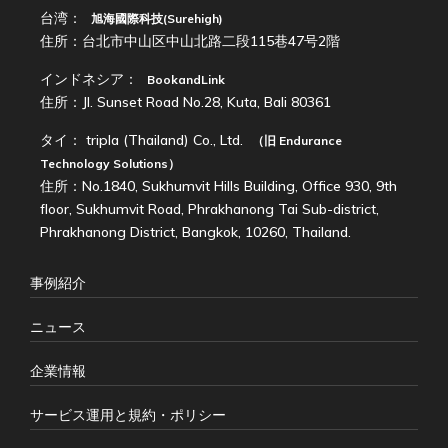
台湾：
旭海國際科技(Surehigh)
住所：台北市中山区中山北路二段115巷47号2階
インドネシア：
BookandLink
住所：Jl. Sunset Road No.28, Kuta, Bali 80361
タイ：
tripla (Thailand) Co., Ltd.
（旧
Endurance
Technology Solutions
）
住所：No.1840, Sukhumvit Hills Building, Office 930, 9th
floor, Sukhumvit Road, Phrakhanong Tai Sub-district,
Phrakhanong District, Bangkok, 10260, Thailand.
事例紹介
ニュース
企業情報
サービス運用と規約・ポリシー