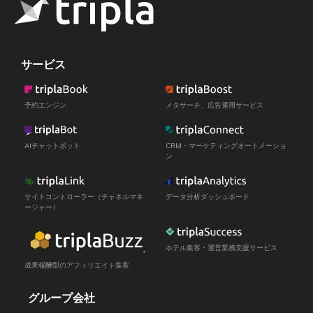
サービス
予約エンジン
メタサーチ、広告運用サービス
AIチャットボット
CRM・マーケティングオートメーショ
ン
サイトコントローラー（チャネルマネ
データ分析ダッシュボード
ージャー）
ホテル集客・運営業務支援サービス
成果報酬型のアフィリエイト集客
グループ会社