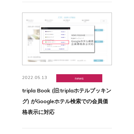
2022.05.13
news
tripla Book (旧:triplaホテルブッキン
グ) がGoogleホテル検索での会員価
格表示に対応