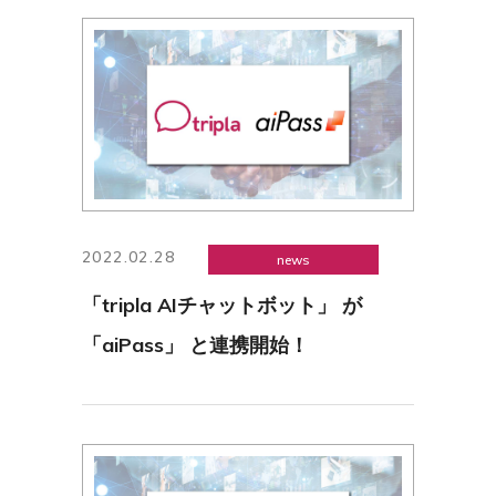
2022.02.28
news
「tripla AIチャットボット」 が
「aiPass」 と連携開始！