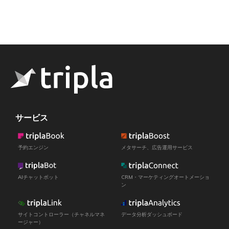
サービス
予約エンジン
メタサーチ、広告運用サービス
AIチャットボット
CRM・マーケティングオートメーショ
ン
サイトコントローラー（チャネルマネ
データ分析ダッシュボード
ージャー）