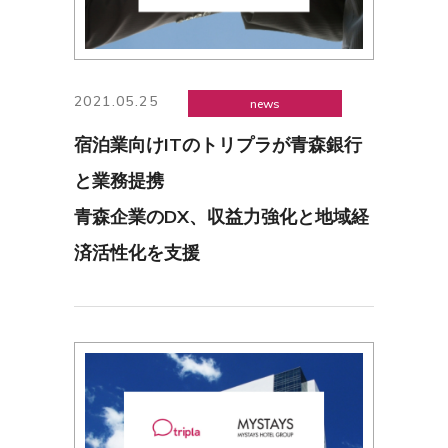
2021.05.25
news
宿泊業向けITのトリプラが青森銀行
と業務提携
青森企業のDX、収益力強化と地域経
済活性化を支援