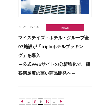
2021.05.14
news
マイステイズ・ホテル・グループ全
97施設が「triplaホテルブッキン
グ」を導入
～公式Webサイトの分析強化で、顧
客満足度の高い商品開発へ～
◀
...
8
9
10
...
▶