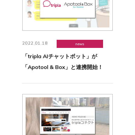
2022.01.18
news
「tripla AIチャットボット」が
「Apotool & Box」と連携開始！