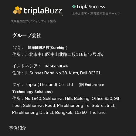
ホテル集客・運営業務支援サービス
成果報酬型のアフィリエイト集客
グループ会社
台湾：
旭海國際科技(Surehigh)
住所：台北市中山区中山北路二段115巷47号2階
インドネシア：
BookandLink
住所：Jl. Sunset Road No.28, Kuta, Bali 80361
タイ：
tripla (Thailand) Co., Ltd.
（旧
Endurance
Technology Solutions
）
住所：No.1840, Sukhumvit Hills Building, Office 930, 9th
floor, Sukhumvit Road, Phrakhanong Tai Sub-district,
Phrakhanong District, Bangkok, 10260, Thailand.
事例紹介