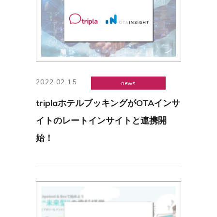
2022.02.15
news
triplaホテルブッキングがOTAインサ
イトのレートインサイトと連携開
始！