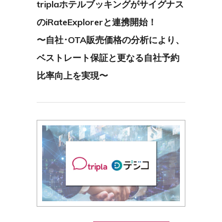
triplaホテルブッキングがサイグナス
のiRateExplorerと連携開始！
〜自社･OTA販売価格の分析により、
ベストレート保証と更なる自社予約
比率向上を実現〜