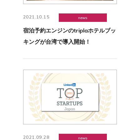
2021.10.15
news
宿泊予約エンジンのtriplaホテルブッ
キングが台湾で導入開始！
2021.09.28
news