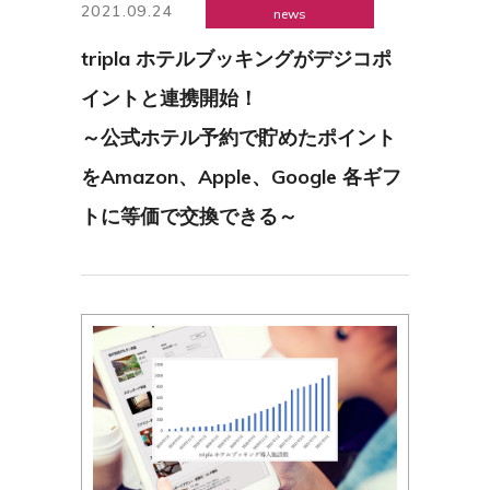
2021.09.24
news
tripla ホテルブッキングがデジコポ
イントと連携開始！
～公式ホテル予約で貯めたポイント
をAmazon、Apple、Google 各ギフ
トに等価で交換できる～