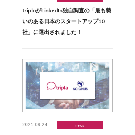
triplaがLinkedIn独自調査の「最も勢
いのある日本のスタートアップ10
社」に選出されました！
2021.09.24
news