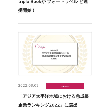
tripla Bookが フォートラベル と連
携開始！
2022.06.03
news
「アジア太平洋地域における急成長
企業ランキング2022」に選出