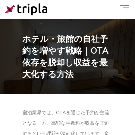
ホテル・旅館の自社予
約を増やす戦略｜OTA
依存を脱却し収益を最
大化する方法
宿泊業界では、OTAを通じた予約が主流
となる一方、高額な手数料が収益を圧迫
するという課題が深刻化しています。多