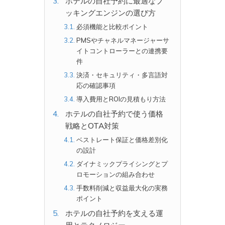
ホテルの自社予約に最適なブ
ッキングエンジンの選び方
必須機能と比較ポイント
PMSやチャネルマネージャーサ
イトコントローラーとの連携要
件
決済・セキュリティ・多言語対
応の確認事項
導入費用とROIの見積もり方法
ホテルの自社予約で使う価格
戦略とOTA対策
ベストレート保証と価格差別化
の設計
ダイナミックプライシングとプ
ロモーションの組み合わせ
手数料削減と収益最大化の実務
ポイント
ホテルの自社予約を支える運