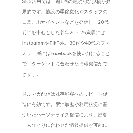
SNS活用では、週1回の継続的な投稿が効
果的です。施設の季節変化やスタッフの
日常、地元イベントなどを発信し、20代
前半を中心とした若年20～25歳層には
InstagramやTikTok、30代や40代のファ
ミリー層にはFacebookを使い分けること
で、ターゲットに合わせた情報発信がで
きます。
メルマガ配信は既存顧客へのリピート促
進に有効です。宿泊履歴や利用状況に基
づいたパーソナライズ配信により、顧客
一人ひとりに合わせた情報提供が可能に