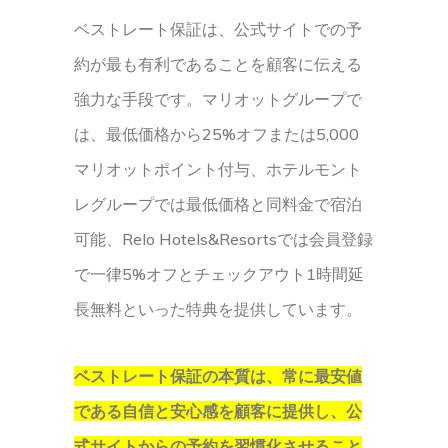
ベストレート保証は、公式サイトでの予
約が最も有利であることを顧客に伝える
強力な手段です。マリオットグループで
は、最低価格から25%オフまたは5,000
マリオットポイント付与、ホテルモント
レグループでは最低価格と同料金で宿泊
可能、Relo Hotels&Resortsでは会員登録
で一律5%オフとチェックアウト1時間延
長無料といった特典を提供しています。
ベストレート保証の本質は、常に最安値
である自信と安心感を顧客に提供し、公
式サイトからの予約を習慣化させること