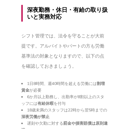
深夜勤務・休日・有給の取り扱
いと実務対応
シフト管理では、法令を守ることが大前
提です。アルバイトやパートの方も労働
基準法の対象となりますので、以下の点
を確認しておきましょう。
1日8時間、週40時間を超える労働には
割増
賃金
が必要
6か月以上勤務し、出勤率が8割以上のスタ
ッフには
有給休暇
を付与
18歳未満のスタッフは22時から翌5時までの
深夜労働が禁止
遅刻や欠勤に対する
罰金や損害賠償は原則違