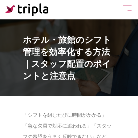
ホテル・旅館のシフト
管理を効率化する方法
｜スタッフ配置のポイ
ントと注意点
「シフトを組むたびに時間がかかる」
「急な欠員で対応に追われる」「スタッ
フの希望をうまく反映できない」など、