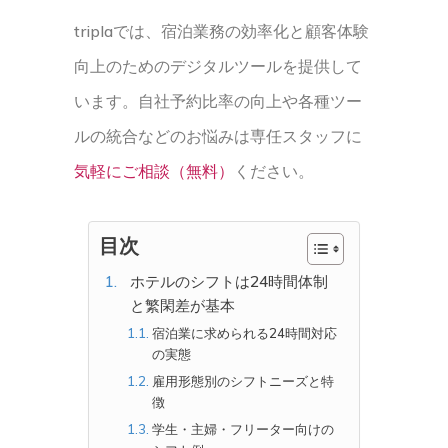
triplaでは、宿泊業務の効率化と顧客体験
向上のためのデジタルツールを提供して
います。自社予約比率の向上や各種ツー
ルの統合などのお悩みは専任スタッフに
気軽にご相談（無料）
ください。
目次
ホテルのシフトは24時間体制
と繁閑差が基本
宿泊業に求められる24時間対応
の実態
雇用形態別のシフトニーズと特
徴
学生・主婦・フリーター向けの