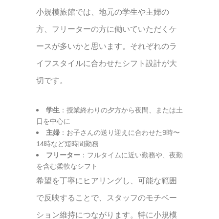
小規模旅館では、地元の学生や主婦の
方、フリーターの方に働いていただくケ
ースが多いかと思います。それぞれのラ
イフスタイルに合わせたシフト設計が大
切です。
学生
：授業終わりの夕方から夜間、または土
日を中心に
主婦
：お子さんの送り迎えに合わせた9時〜
14時など短時間勤務
フリーター
：フルタイムに近い勤務や、夜勤
を含む柔軟なシフト
希望を丁寧にヒアリングし、可能な範囲
で反映することで、スタッフのモチベー
ション維持につながります。特に小規模