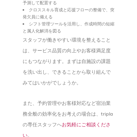
予測して配置する
クロススキル育成と応援フローの整備で、突
発欠員に備える
シフト管理ツールを活用し、作成時間の短縮
と属人化解消を図る
スタッフが働きやすい環境を整えること
は、サービス品質の向上やお客様満足度
にもつながります。まずは自施設の課題
を洗い出し、できることから取り組んで
みてはいかがでしょうか。
また、予約管理やお客様対応など宿泊業
務全般の効率化をお考えの場合は、tripla
の専任スタッフへ
お気軽にご相談くださ
い
。