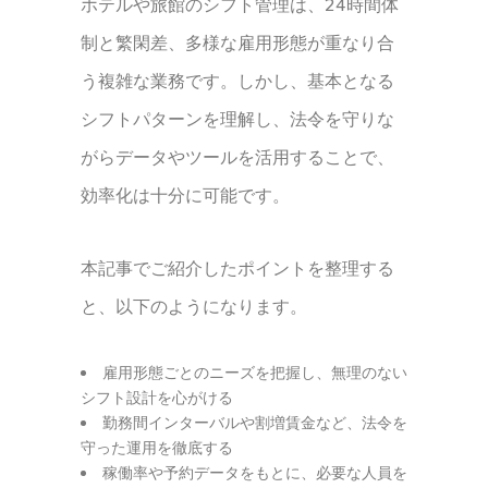
ホテルや旅館のシフト管理は、24時間体
制と繁閑差、多様な雇用形態が重なり合
う複雑な業務です。しかし、基本となる
シフトパターンを理解し、法令を守りな
がらデータやツールを活用することで、
効率化は十分に可能です。
本記事でご紹介したポイントを整理する
と、以下のようになります。
雇用形態ごとのニーズを把握し、無理のない
シフト設計を心がける
勤務間インターバルや割増賃金など、法令を
守った運用を徹底する
稼働率や予約データをもとに、必要な人員を