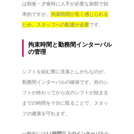
は朝食・夕食時に人手が必要な旅館で効
率的ですが、
拘束時間が長く感じられる
ため、スタッフへの配慮が必要
です。
拘束時間と勤務間インターバル
の管理
シフトを組む際に見落としがちなのが、
勤務間インターバルの確保です。前のシ
フトが終わってから次のシフトが始まる
までの時間を十分に取ることで、スタッ
フの健康を守れます。
一般的には
11時間以上のインターバル
を