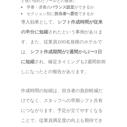
ど使い慣れたツールとの連携）
早番・遅番の
バランス設定
ができるか
セクション別に
担当者へ委任
できるか
導入効果として、
シフト作成時間が従来
の半分に短縮
されたという事例がありま
す。また、従業員100名規模のホテルで
は、
シフト作成期間が2週間から2〜3日
に短縮
され、確定タイミングも2週間前倒
しになったとの報告があります。
作成時間の短縮は、担当者の負担軽減だ
けでなく、スタッフへの早期シフト共有
につながります。予定が立てやすくなる
ことで、従業員満足度の向上も期待でき