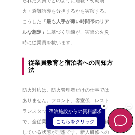
られた人員でどのように通報・初期消
火・避難誘導を分担するかを実演する。
こうした
「最も人手が薄い時間帯のリア
ルな想定」
に基づく訓練が、実際の火災
時に従業員を救います。
従業員教育と宿泊者への周知方
法
防火対応は、防火管理者だけの仕事では
ありません。フロント、客室係、レスト
ランスタッフ、清掃スタッフに至るま
で、全従業員が基本的な初動対応を理解
している状態が理想です。新人研修への