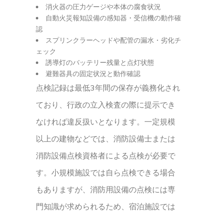
消火器の圧力ゲージや本体の腐食状況
自動火災報知設備の感知器・受信機の動作確
認
スプリンクラーヘッドや配管の漏水・劣化チ
ェック
誘導灯のバッテリー残量と点灯状態
避難器具の固定状況と動作確認
点検記録は最低3年間の保存が義務化され
ており、行政の立入検査の際に提示でき
なければ違反扱いとなります。一定規模
以上の建物などでは、消防設備士または
消防設備点検資格者による点検が必要で
す。小規模施設では自ら点検できる場合
もありますが、消防用設備の点検には専
門知識が求められるため、宿泊施設では