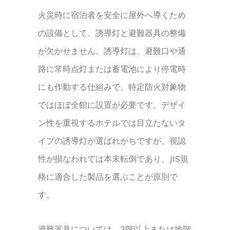
火災時に宿泊者を安全に屋外へ導くため
の設備として、誘導灯と避難器具の整備
が欠かせません。誘導灯は、避難口や通
路に常時点灯または蓄電池により停電時
にも作動する仕組みで、特定防火対象物
ではほぼ全館に設置が必要です。デザイ
ン性を重視するホテルでは目立たないタ
イプの誘導灯が選ばれがちですが、視認
性が損なわれては本末転倒であり、JIS規
格に適合した製品を選ぶことが原則で
す。
避難器具については、2階以上または地階