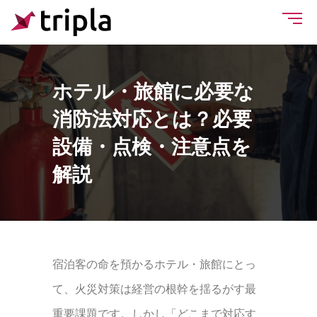
ホテル・旅館に必要な
消防法対応とは？必要
設備・点検・注意点を
解説
宿泊客の命を預かるホテル・旅館にとっ
て、火災対策は経営の根幹を揺るがす最
重要課題です。しかし「どこまで対応す