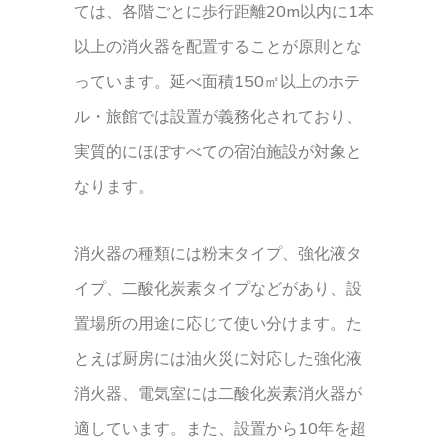
ては、各階ごとに歩行距離20m以内に1本
以上の消火器を配置することが原則とな
っています。延べ面積150㎡以上のホテ
ル・旅館では設置が義務化されており、
実質的にほぼすべての宿泊施設が対象と
なります。
消火器の種類には粉末タイプ、強化液タ
イプ、二酸化炭素タイプなどがあり、設
置場所の用途に応じて使い分けます。た
とえば厨房には油火災に対応した強化液
消火器、電気室には二酸化炭素消火器が
適しています。また、設置から10年を超