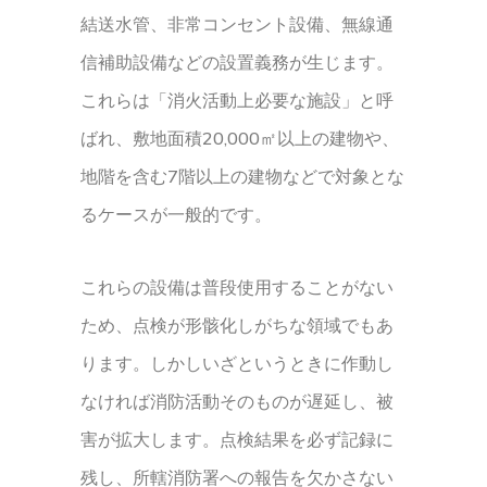
結送水管、非常コンセント設備、無線通
信補助設備などの設置義務が生じます。
これらは「消火活動上必要な施設」と呼
ばれ、敷地面積20,000㎡以上の建物や、
地階を含む7階以上の建物などで対象とな
るケースが一般的です。
これらの設備は普段使用することがない
ため、点検が形骸化しがちな領域でもあ
ります。しかしいざというときに作動し
なければ消防活動そのものが遅延し、被
害が拡大します。点検結果を必ず記録に
残し、所轄消防署への報告を欠かさない