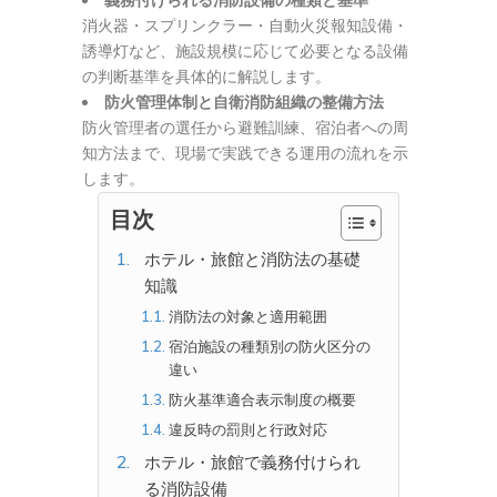
義務付けられる消防設備の種類と基準
消火器・スプリンクラー・自動火災報知設備・
誘導灯など、施設規模に応じて必要となる設備
の判断基準を具体的に解説します。
防火管理体制と自衛消防組織の整備方法
防火管理者の選任から避難訓練、宿泊者への周
知方法まで、現場で実践できる運用の流れを示
します。
目次
ホテル・旅館と消防法の基礎
知識
消防法の対象と適用範囲
宿泊施設の種類別の防火区分の
違い
防火基準適合表示制度の概要
違反時の罰則と行政対応
ホテル・旅館で義務付けられ
る消防設備