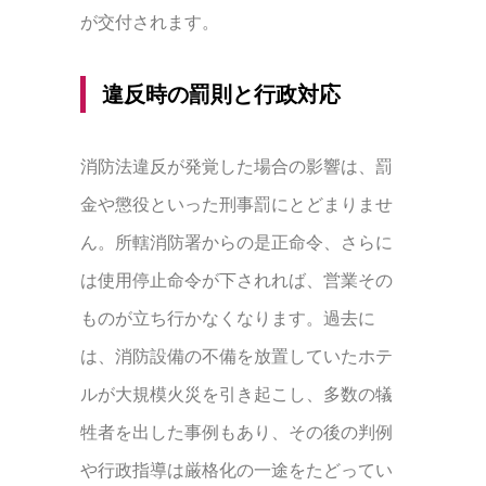
が交付されます。
違反時の罰則と行政対応
消防法違反が発覚した場合の影響は、罰
金や懲役といった刑事罰にとどまりませ
ん。所轄消防署からの是正命令、さらに
は使用停止命令が下されれば、営業その
ものが立ち行かなくなります。過去に
は、消防設備の不備を放置していたホテ
ルが大規模火災を引き起こし、多数の犠
牲者を出した事例もあり、その後の判例
や行政指導は厳格化の一途をたどってい