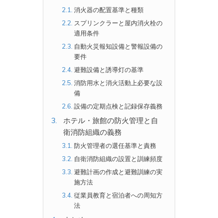
消火器の配置基準と種類
スプリンクラーと屋内消火栓の
適用条件
自動火災報知設備と警報設備の
要件
避難設備と誘導灯の基準
消防用水と消火活動上必要な設
備
設備の定期点検と記録保存義務
ホテル・旅館の防火管理と自
衛消防組織の義務
防火管理者の選任基準と責務
自衛消防組織の設置と訓練頻度
避難計画の作成と避難訓練の実
施方法
従業員教育と宿泊者への周知方
法