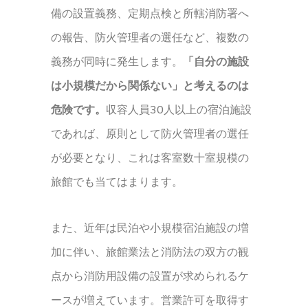
備の設置義務、定期点検と所轄消防署へ
の報告、防火管理者の選任など、複数の
義務が同時に発生します。
「自分の施設
は小規模だから関係ない」と考えるのは
危険です。
収容人員30人以上の宿泊施設
であれば、原則として防火管理者の選任
が必要となり、これは客室数十室規模の
旅館でも当てはまります。
また、近年は民泊や小規模宿泊施設の増
加に伴い、旅館業法と消防法の双方の観
点から消防用設備の設置が求められるケ
ースが増えています。営業許可を取得す