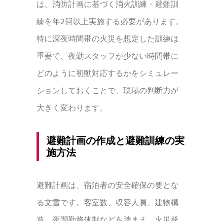
は、消防計画に基づく消火訓練・避難訓
練を年2回以上実施する必要があります。
特に深夜時間帯の火災を想定した訓練は
重要で、夜勤スタッフが少ない時間帯に
どのように初動対応するかをシミュレー
ションしておくことで、現場の判断力が
大きく変わります。
避難計画の作成と避難訓練の実
施方法
避難計画は、宿泊者の安全確保の要とな
る文書です。客室数、収容人員、建物構
造、夜間勤務体制などを踏まえ、火災発