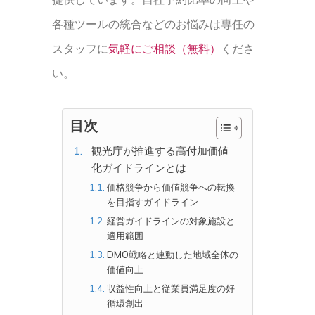
各種ツールの統合などのお悩みは専任の
スタッフに
気軽にご相談（無料）
くださ
い。
目次
観光庁が推進する高付加価値
化ガイドラインとは
価格競争から価値競争への転換
を目指すガイドライン
経営ガイドラインの対象施設と
適用範囲
DMO戦略と連動した地域全体の
価値向上
収益性向上と従業員満足度の好
循環創出