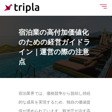
宿泊業の高付加価値化
のための経営ガイドラ
イン｜運営の際の注意
点
宿泊業界では、価格競争から脱却し持続
的な成長を実現するため、独自の価値提
供が求められています。観光庁が示す高