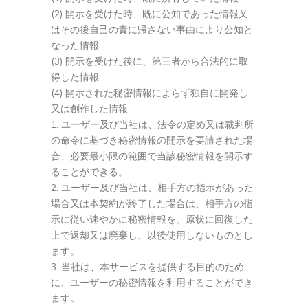
(2) 開示を受けた時、既に公知であった情報又
はその後自己の責に帰さない事由により公知と
なった情報
(3) 開示を受けた後に、第三者から合法的に取
得した情報
(4) 開示された秘密情報によらず独自に開発し
又は創作した情報
ユーザー及び当社は、法令の定め又は裁判所
の命令に基づき秘密情報の開示を要請された場
合、必要最小限の範囲で当該秘密情報を開示す
ることができる。
ユーザー及び当社は、相手方の指示があった
場合又は本契約が終了した場合は、相手方の指
示に従い速やかに秘密情報を、原状に回復した
上で返却又は廃棄し、以後使用しないものとし
ます。
当社は、本サービスを提供する目的のため
に、ユーザーの秘密情報を利用することができ
ます。