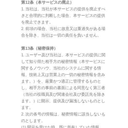
第12条（本サービスの廃止）
当社は、当社が本サービスの提供を廃止すべ
きと合理的に判断した場合、本サービスの提供
を廃止できます。
前項の場合、当社に故意又は重過失がある場
合を除き、当社は一切の責任を負いません。
第13条（秘密保持）
ユーザー及び当社は、本サービスの提供に関
して知り得た相手方の秘密情報（本サービスに
関するノウハウ、当社のシステムに関する情
報、技術上又は営業上の一切の秘密情報を含み
ます。）を、厳重かつ適正に管理するものと
し、相手方の事前の書面による同意なく第三者
（当社の役職員及び関連会社及び委託先を除き
ます。）に開示、提供及び漏洩しないものとし
ます。
次の各号の情報は、秘密情報に該当しないも
のとします。
(1) 開示を受けた時、既に所有していた情報