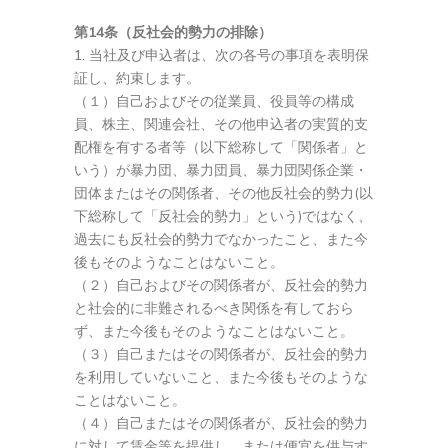
第14条（反社会的勢力の排除）
当社及び申込者は、次の各号の事項を表明保
証し、約束します。
（１）自己およびその従業員、役員等の構成
員、株主、関連会社、その他申込者の実質的支
配権を有する者等（以下総称して「関係者」と
いう）が暴力団、暴力団員、暴力団関係企業・
団体またはその関係者、その他反社会的勢力(以
下総称して「反社会的勢力」という)ではなく、
過去にも反社会的勢力でなかったこと、また今
後もそのようなことはないこと。
（２）自己およびその関係者が、反社会的勢力
と社会的に非難されるべき関係を有しておら
ず、また今後もそのようなことはないこと。
（３）自己またはその関係者が、反社会的勢力
を利用していないこと、また今後もそのような
ことはないこと。
（４）自己またはその関係者が、反社会的勢力
に対して賃金等を提供し、または便宜を供与す