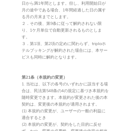
日から満1年間とします。但し、利用開始日が
月の途中である場合、1年間経過した日の属す
る月の月末までとします。
２．その後、第9条に従って解約されない限
り、1ケ月単位で自動更新されるものとしま
す。
３．第1項、第2項の定めに関わらず、triplaホ
テルブッキングが解約された場合には、本サー
ビスも同時に解約となります。
第21条（本規約の変更）
当社は、以下の各号のいずれかに該当する場
合は、民法第548条の4の規定に基づき本規約を
随時変更できます。本規約が変更された後の本
契約は、変更後の本規約が適用されます。
(1) 本規約の変更が、ユーザーの一般の利益に
適合するとき
(2) 本規約の変更が、契約をした目的に反せ