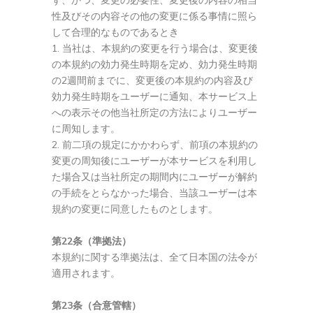
ず、かつ、変更の必要性、変更後の内容の相当
性及びその内容その他の変更に係る事情に照ら
して合理的なものであるとき
当社は、本規約の変更を行う場合は、変更後
の本規約の効力発生時期を定め、効力発生時期
の2週間前までに、変更後の本規約の内容及び
効力発生時期をユーザーに通知、本サービス上
への表示その他当社所定の方法によりユーザー
に周知します。
前二項の規定にかかわらず、前項の本規約の
変更の周知後にユーザーが本サービスを利用し
た場合又は当社所定の期間内にユーザーが解約
の手続をとらなかった場合、当該ユーザーは本
規約の変更に同意したものとします。
第22条（準拠法）
本規約に関する準拠法は、全て日本国の法令が
適用されます。
第23条（合意管轄）