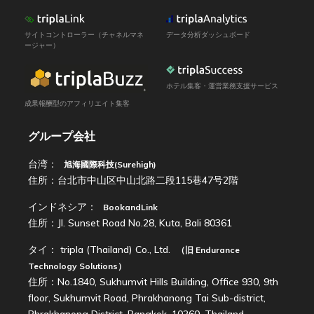
サイトコントローラー（チャネルマネ
データ分析ダッシュボード
ージャー）
ホテル集客・運営業務支援サービス
成果報酬型のアフィリエイト集客
グループ会社
台湾：
旭海國際科技(Surehigh)
住所：台北市中山区中山北路二段115巷47号2階
インドネシア：
BookandLink
住所：Jl. Sunset Road No.28, Kuta, Bali 80361
タイ：
tripla (Thailand) Co., Ltd.
（旧
Endurance
Technology Solutions
）
住所：No.1840, Sukhumvit Hills Building, Office 930, 9th
floor, Sukhumvit Road, Phrakhanong Tai Sub-district,
Phrakhanong District, Bangkok, 10260, Thailand.