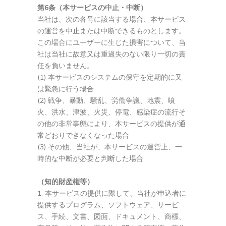
第6条（本サービスの中止・中断）
当社は、次の各号に該当する場合、本サービス
の運営を中止または中断できるものとします。
この場合にユーザーに生じた損害について、当
社は当社に故意又は重過失のない限り一切の責
任を負いません。
(1) 本サービスのシステムの保守を定期的に又
は緊急に行う場合
(2) 戦争、暴動、騒乱、労働争議、地震、噴
火、洪水、津波、火災、停電、感染症の流行そ
の他の非常事態により、本サービスの提供が通
常どおりできなくなった場合
(3) その他、当社が、本サービスの運営上、一
時的な中断が必要と判断した場合
（知的財産権等）
本サービスの提供に際して、当社が申込者に
提供するプログラム、ソフトウェア、サービ
ス、手続、文書、図面、ドキュメント、商標、