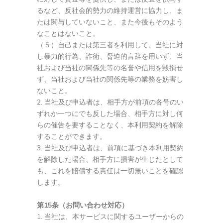
るなど、反社会的勢力の維持運営に協力し、ま
たは関与していないこと、また今後もそのよう
なことはないこと。
（５）自己または第三者を利用して、当社に対
し暴力的行為、詐術、脅迫的言辞を用いず、当
社および当社の関係先等の名誉や信用を毀損せ
ず、当社および当社の関係先等の業務を妨害し
ないこと。
当社及び申込者は、相手方が前項の各号のい
ずれか一つにでも反した場合、相手方に対し何
らの催告を要することなく、本利用契約を解除
することができます。
3. 当社及び申込者は、前項に基づき本利用契約
を解除した場合、相手方に損害が生じたとして
も、これを賠償する責任は一切無いことを確認
します。
第15条（お問い合わせ対応）
当社は、本サービスに関するユーザーからの