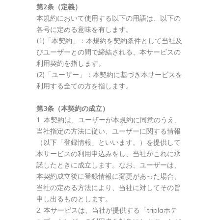
第2条（定義）
本規約において使用する以下の用語は、以下の
各号に定める意味を有します。
(1)「本契約」：本規約を契約条件として当社及
びユーザーとの間で締結される、本サービスの
利用契約を指します。
(2)「ユーザー」：本契約に基づき本サービスを
利用する全ての方を指します。
第3条（本契約の成立）
本契約は、ユーザーが本規約に同意のうえ、
当社指定の方法に従い、ユーザーに関する情報
（以下「登録情報」といいます。）を提供して
本サービスの利用申込みをし、当社がこれに承
諾したときに成立します。なお、ユーザーは、
本契約成立後に登録情報に変更があった場合、
当社の定める方法により、当社に対してその旨
申し出るものとします。
本サービスは、当社が提供する「triplaホテ