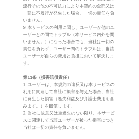
流行その他の不可抗力により本契約の全部又は
一部に不履行が発生した場合、一切の責任を負
いません。
本サービスの利用に関し、ユーザーが他のユ
ーザーとの間でトラブル（本サービス内外を問
いません。）になった場合でも、当社は一切の
責任を負わず、ユーザー間のトラブルは、当該
ユーザーが自らの費用と負担において解決しま
す。
第11条（損害賠償責任）
ユーザーは、本規約の違反又は本サービスの
利用に関連して当社に損害を与えた場合、当社
に発生した損害（逸失利益及び弁護士費用を含
みます。）を賠償します。
当社に故意又は重過失のない限り、本サービ
スに関連して当該ユーザーが被った損害につき
当社は一切の責任を負いません。