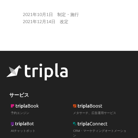
2021年10月1日 制定・施行
2021年12月14日 改定
サービス
予約エンジン
メタサーチ、広告運用サービス
AIチャットボット
CRM・マーケティングオートメーショ
ン