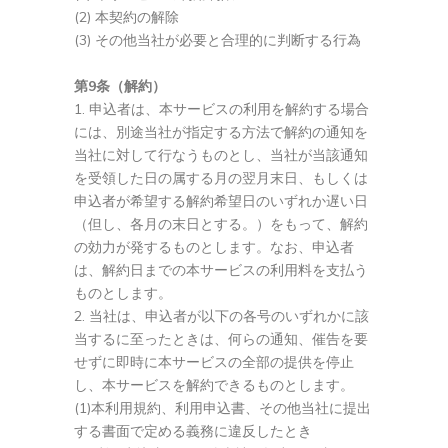
(2) 本契約の解除
(3) その他当社が必要と合理的に判断する行為
第9条（解約）
申込者は、本サービスの利用を解約する場合
には、別途当社が指定する方法で解約の通知を
当社に対して行なうものとし、当社が当該通知
を受領した日の属する月の翌月末日、もしくは
申込者が希望する解約希望日のいずれか遅い日
（但し、各月の末日とする。）をもって、解約
の効力が発するものとします。なお、申込者
は、解約日までの本サービスの利用料を支払う
ものとします。
当社は、申込者が以下の各号のいずれかに該
当するに至ったときは、何らの通知、催告を要
せずに即時に本サービスの全部の提供を停止
し、本サービスを解約できるものとします。
(1)本利用規約、利用申込書、その他当社に提出
する書面で定める義務に違反したとき