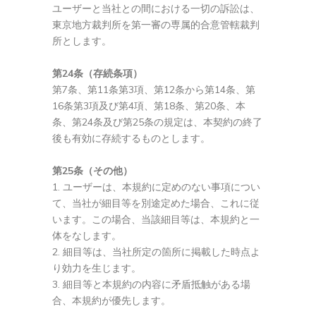
ユーザーと当社との間における一切の訴訟は、
東京地方裁判所を第一審の専属的合意管轄裁判
所とします。
第24条（存続条項）
第7条、第11条第3項、第12条から第14条、第
16条第3項及び第4項、第18条、第20条、本
条、第24条及び第25条の規定は、本契約の終了
後も有効に存続するものとします。
第25条（その他）
ユーザーは、本規約に定めのない事項につい
て、当社が細目等を別途定めた場合、これに従
います。この場合、当該細目等は、本規約と一
体をなします。
細目等は、当社所定の箇所に掲載した時点よ
り効力を生じます。
細目等と本規約の内容に矛盾抵触がある場
合、本規約が優先します。