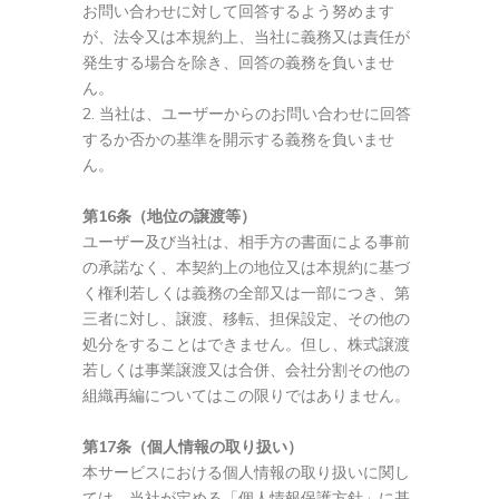
お問い合わせに対して回答するよう努めます
が、法令又は本規約上、当社に義務又は責任が
発生する場合を除き、回答の義務を負いませ
ん。
当社は、ユーザーからのお問い合わせに回答
するか否かの基準を開示する義務を負いませ
ん。
第16条（地位の譲渡等）
ユーザー及び当社は、相手方の書面による事前
の承諾なく、本契約上の地位又は本規約に基づ
く権利若しくは義務の全部又は一部につき、第
三者に対し、譲渡、移転、担保設定、その他の
処分をすることはできません。但し、株式譲渡
若しくは事業譲渡又は合併、会社分割その他の
組織再編についてはこの限りではありません。
第17条（個人情報の取り扱い）
本サービスにおける個人情報の取り扱いに関し
ては、当社が定める「個人情報保護方針」に基