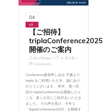
04
4月
【ご招待】
triplaConference2025
開催のご案内
By
Chikako
In
未分類
Comments
Conference参加申し込み 平素より
tripla をご利用いただき、誠にあり
がとうございます。 昨年、第一回
目の triplaConferenceを開催したと
ころ、多くの方にご好評をいただき
ました。 その声を受け、今年も
「triplaConference2025」を開催す