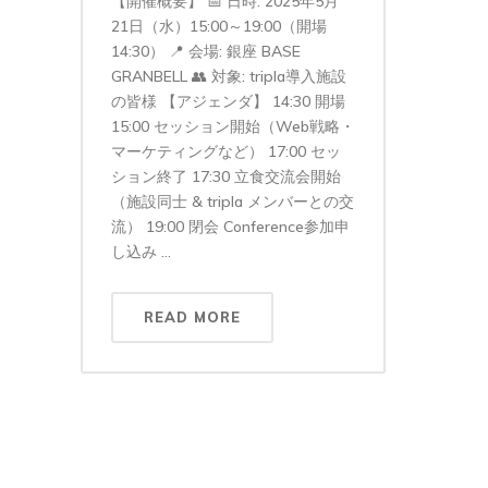
【開催概要】 📅 日時: 2025年5月
21日（水）15:00～19:00（開場
14:30） 📍 会場: 銀座 BASE
GRANBELL 👥 対象: tripla導入施設
の皆様 【アジェンダ】 14:30 開場
15:00 セッション開始（Web戦略・
マーケティングなど） 17:00 セッ
ション終了 17:30 立食交流会開始
（施設同士 & tripla メンバーとの交
流） 19:00 閉会 Conference参加申
し込み ...
READ MORE