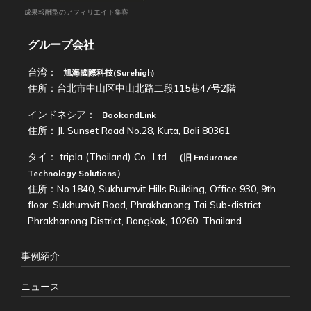
成果報酬型のアフィリエイト集客
グループ会社
台湾：
旭海國際科技(Surehigh)
住所：台北市中山区中山北路二段115巷47号2階
インドネシア：
BookandLink
住所：Jl. Sunset Road No.28, Kuta, Bali 80361
タイ：
tripla (Thailand) Co., Ltd.
（旧
Endurance
Technology Solutions
）
住所：No.1840, Sukhumvit Hills Building, Office 930, 9th
floor, Sukhumvit Road, Phrakhanong Tai Sub-district,
Phrakhanong District, Bangkok, 10260, Thailand.
事例紹介
ニュース