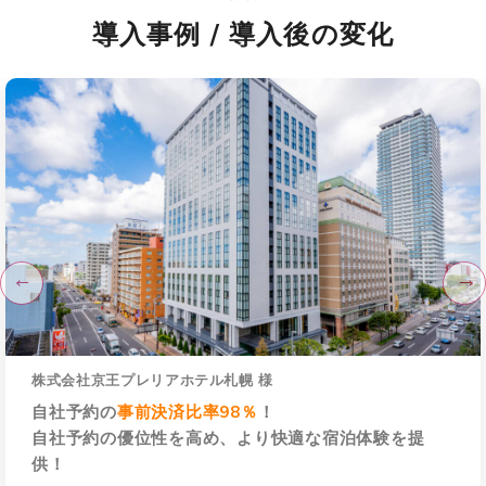
導入事例 / 導入後の変化
株式会社京王プレリアホテル札幌 様
自社予約の
事前決済比率98％
！
自社予約の優位性を高め、より快適な宿泊体験を提
供！