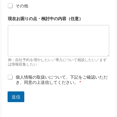
その他
現在お困りの点・検討中の内容（任意）
例：自社予約を増やしたい／導入について相談したい／まず
は情報収集したい
個
個人情報の取扱いについて、下記をご確認いただ
人
き、同意の上送信してください。
*
情
報
*
送信