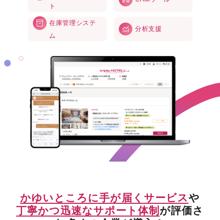
ト
在庫管理システ
分析支援
ム
かゆいところに手が届くサービス
や
丁寧かつ迅速なサポート体制
が評価さ