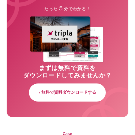
５
たった
分でわかる！
まずは無料で資料を
ダウンロードしてみませんか？
› 無料で資料ダウンロードする
Case