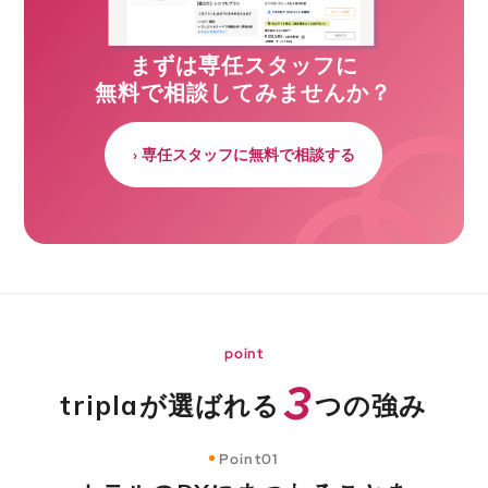
まずは専任スタッフに
無料で相談してみませんか？
› 専任スタッフに無料で相談する
point
3
triplaが選ばれる
つの強み
Point01