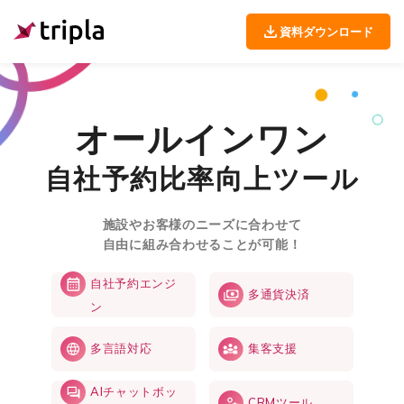
資料ダウンロード
オールインワン
自社予約比率向上ツール
施設やお客様のニーズに合わせて
自由に組み合わせることが可能！
自社予約エンジ
多通貨決済
ン
多言語対応
集客支援
AIチャットボッ
CRMツール